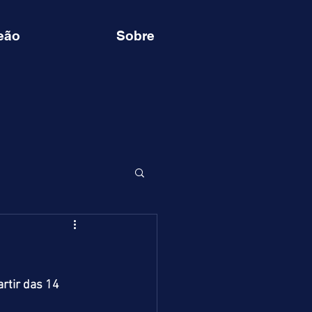
eão
Sobre
rtir das 14 