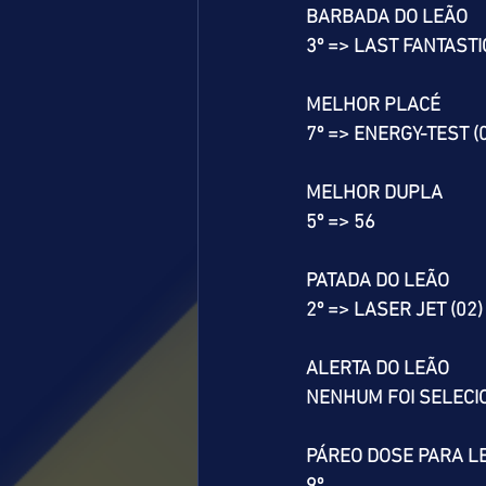
BARBADA DO LEÃO
3º => LAST FANTASTIC
MELHOR PLACÉ
7º => ENERGY-TEST (
MELHOR DUPLA
5º => 56
PATADA DO LEÃO
2º => LASER JET (02)
ALERTA DO LEÃO
NENHUM FOI SELEC
PÁREO DOSE PARA L