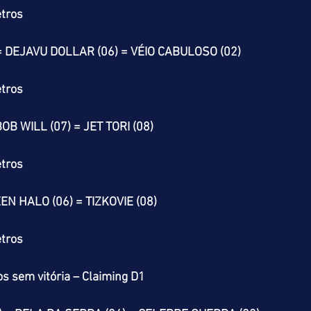
tros
 DEJAVU DOLLAR (06) = VÉIO CABULOSO (02)
tros
OB WILL (07) = JET TORI (08)
tros
EN HALO (06) = TIZKOVIE (08)
tros
s sem vitória – Claiming D1