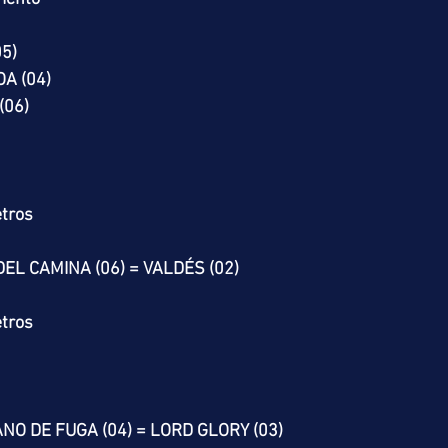
05)
A (04)
(06)
tros
DEL CAMINA (06) = VALDÉS (02)
tros
ANO DE FUGA (04) = LORD GLORY (03)