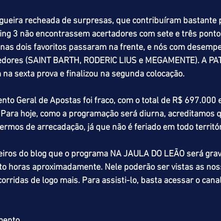
ueira recheada de surpresas, que contribuíram bastante p
ting 3 não encontrassem acertadores com sete e três ponto
nas dois favoritos passaram na frente, e nós com desempe
edores (SAINT BARTH, RODERIC LIUS e MEGAMENTE). A PA
na sexta prova e finalizou na segunda colocação.
to Geral de Apostas foi fraco, com o total de R$ 697.000 
 Para hoje, como a programação será diurna, acreditamos q
rmos de arrecadação, já que não é feriado em todo territór
iros do blog que o programa NA JAULA DO LEÃO será grav
oito horas aproximadamente. Nele poderão ser vistas as nos
corridas de logo mais. Para assisti-lo, basta acessar o ca
mento