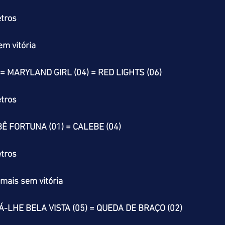
tros
m vitória
 = MARYLAND GIRL (04) = RED LIGHTS (06)
tros
Ê FORTUNA (01) = CALEBE (04)
tros
mais sem vitória
DÁ-LHE BELA VISTA (05) = QUEDA DE BRAÇO (02)