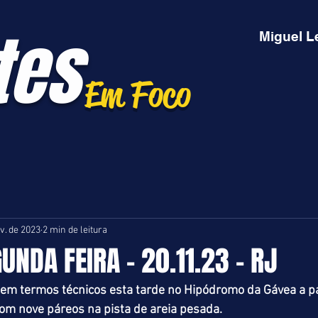
tes
Miguel L
Em Foco
v. de 2023
2 min de leitura
UNDA FEIRA - 20.11.23 - RJ
em termos técnicos esta tarde no Hipódromo da Gávea a pa
om nove páreos na pista de areia pesada.