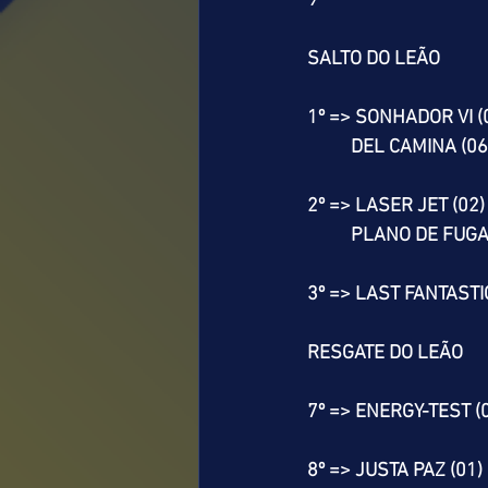
9º
SALTO DO LEÃO
1º => SONHADOR VI (
          DEL CAMINA (06
2º => LASER JET (02)
          PLANO DE FU
3º => LAST FANTASTIC
RESGATE DO LEÃO
7º => ENERGY-TEST (
8º => JUSTA PAZ (01)