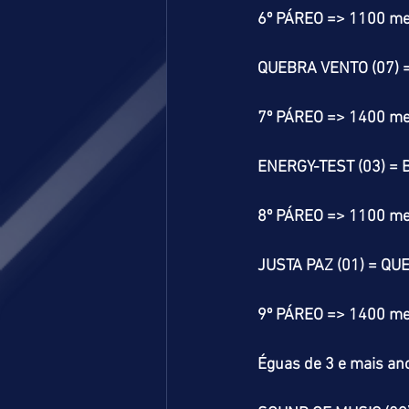
6º PÁREO => 1100 me
QUEBRA VENTO (07) =
7º PÁREO => 1400 me
ENERGY-TEST (03) = B
8º PÁREO => 1100 me
JUSTA PAZ (01) = QUE
9º PÁREO => 1400 me
Éguas de 3 e mais ano