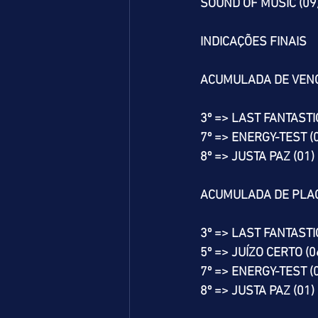
SOUND OF MUSIC (09)
INDICAÇÕES FINAIS
ACUMULADA DE VEN
3º => LAST FANTASTIC
7º => ENERGY-TEST (
8º => JUSTA PAZ (01)
ACUMULADA DE PLA
3º => LAST FANTASTIC
5º => JUÍZO CERTO (0
7º => ENERGY-TEST (
8º => JUSTA PAZ (01)