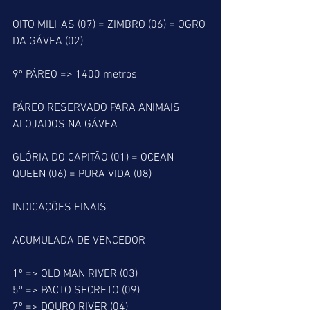
OITO MILHAS (07) = ZIMBRO (06) = OGRO 
DA GÁVEA (02)
9º PÁREO => 1400 metros
PÁREO RESERVADO PARA ANIMAIS 
ALOJADOS NA GÁVEA
GLÓRIA DO CAPITÃO (01) = OCEAN 
QUEEN (06) = PURA VIDA (08)
INDICAÇÕES FINAIS
ACUMULADA DE VENCEDOR
1º => OLD MAN RIVER (03)
5º => PACTO SECRETO (09)
7º => DOURO RIVER (04)