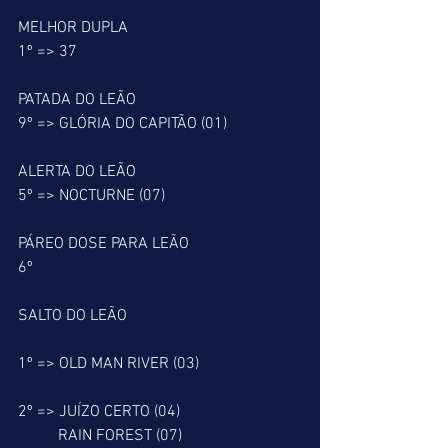
MELHOR DUPLA
1º => 37
PATADA DO LEÃO
9º => GLÓRIA DO CAPITÃO (01)
ALERTA DO LEÃO
5º => NOCTURNE (07)
PÁREO DOSE PARA LEÃO
6º
SALTO DO LEÃO
1º => OLD MAN RIVER (03)
2º => JUÍZO CERTO (04)
          RAIN FOREST (07)