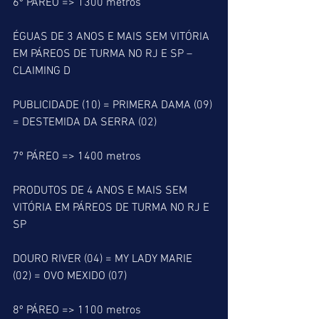
6º PÁREO => 1300 metros
ÉGUAS DE 3 ANOS E MAIS SEM VITÓRIA 
EM PÁREOS DE TURMA NO RJ E SP – 
CLAIMING D
PUBLICIDADE (10) = PRIMERA DAMA (09) 
= DESTEMIDA DA SERRA (02)
7º PÁREO => 1400 metros
PRODUTOS DE 4 ANOS E MAIS SEM 
VITÓRIA EM PÁREOS DE TURMA NO RJ E 
SP
DOURO RIVER (04) = MY LADY MARIE 
(02) = OVO MEXIDO (07) 
8º PÁREO => 1100 metros