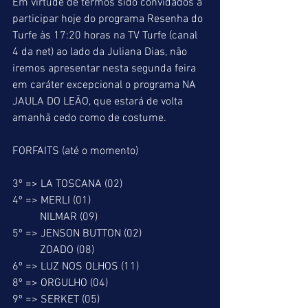
Em virtude de termos sido convidados a 
participar hoje do programa Resenha do 
Turfe às 17:20 horas na TV Turfe (canal 
4 da net) ao lado da Juliana Dias, não 
iremos apresentar nesta segunda feira 
em caráter excepcional o programa NA 
JAULA DO LEÃO, que estará de volta 
amanhã cedo como de costume. 
FORFAITS (até o momento)
3º => LA TOSCANA (02)
4º => MERLI (01)
          NILMAR (09)
5º => JENSON BUTTON (02)
          ZOADO (08)
6º => LUZ NOS OLHOS (11)
8º => ORGULHO (04)
9º => SERKET (05)