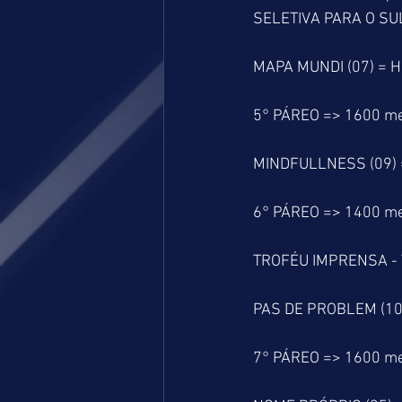
SELETIVA PARA O SU
MAPA MUNDI (07) = H
5° PÁREO => 1600 m
MINDFULLNESS (09) =
6° PÁREO => 1400 m
TROFÉU IMPRENSA -
PAS DE PROBLEM (10)
7° PÁREO => 1600 m