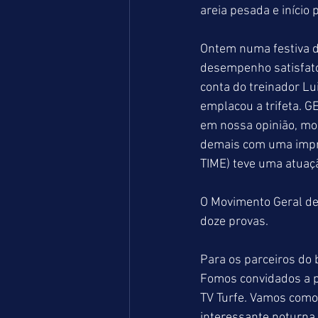
areia pesada e início 
Ontem numa festiva d
desempenho satisfatór
conta do treinador Lu
emplacou a trifeta. 
em nossa opinião, mo
demais com uma impr
TIME) teve uma atuaçã
O Movimento Geral de
doze provas. 
Para os parceiros do 
Fomos convidados a pa
TV Turfe. Vamos como 
interessante noturna,