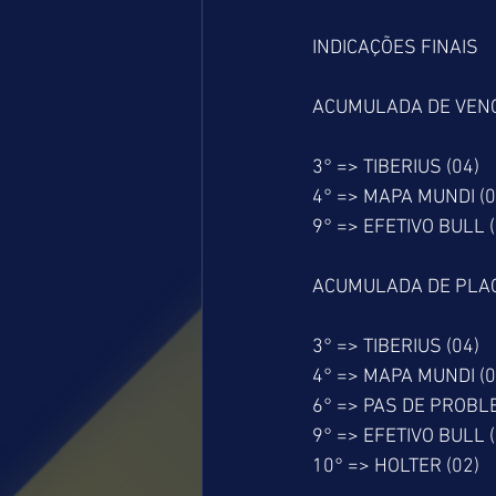
INDICAÇÕES FINAIS
ACUMULADA DE VEN
3° => TIBERIUS (04)
4° => MAPA MUNDI (0
9° => EFETIVO BULL (
ACUMULADA DE PLA
3° => TIBERIUS (04)
4° => MAPA MUNDI (0
6° => PAS DE PROBLE
9° => EFETIVO BULL (
10° => HOLTER (02)