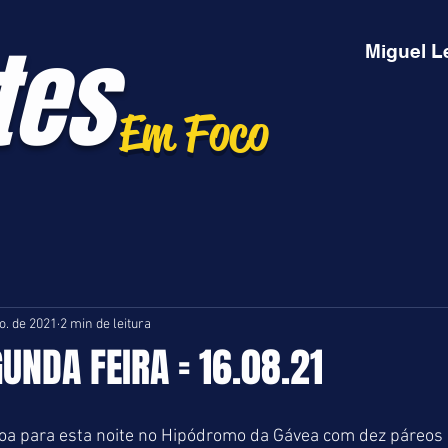
tes
Miguel L
Em Foco
o. de 2021
2 min de leitura
GUNDA FEIRA = 16.08.21
a para esta noite no Hipódromo da Gávea com dez páreos n