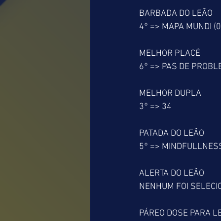
BARBADA DO LEÃO
4° => MAPA MUNDI (0
MELHOR PLACÉ
6° => PAS DE PROBLE
MELHOR DUPLA
3° => 34
PATADA DO LEÃO
5° => MINDFULLNESS
ALERTA DO LEÃO
NENHUM FOI SELEC
PÁREO DOSE PARA L