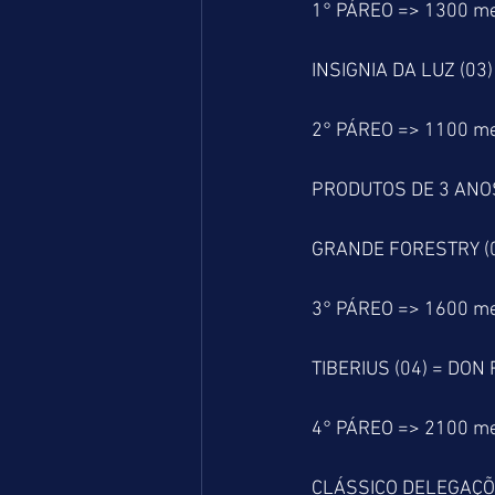
1° PÁREO => 1300 m
INSIGNIA DA LUZ (03
2° PÁREO => 1100 m
PRODUTOS DE 3 ANO
GRANDE FORESTRY (06
3° PÁREO => 1600 m
TIBERIUS (04) = DON
4° PÁREO => 2100 m
CLÁSSICO DELEGAÇÕ