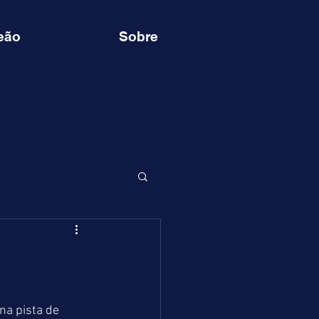
eão
Sobre
a pista de 