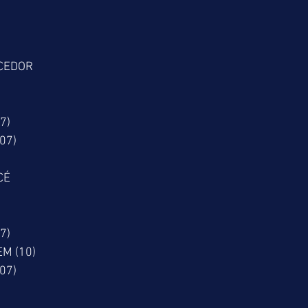
CEDOR
7)
07)
CÉ
7)
M (10)
07)