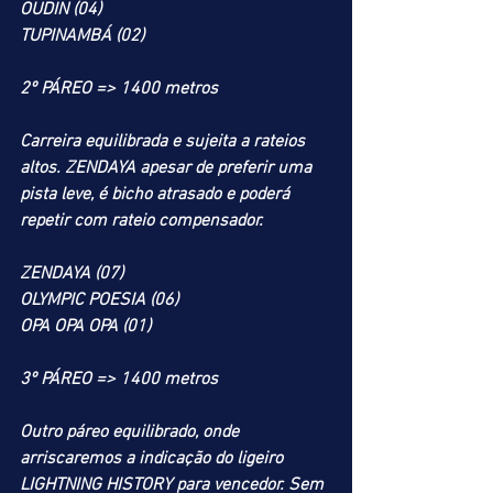
OUDIN (04)
TUPINAMBÁ (02)
2º PÁREO => 1400 metros
Carreira equilibrada e sujeita a rateios 
altos. ZENDAYA apesar de preferir uma 
pista leve, é bicho atrasado e poderá 
repetir com rateio compensador.
ZENDAYA (07)
OLYMPIC POESIA (06)
OPA OPA OPA (01)
3º PÁREO => 1400 metros
Outro páreo equilibrado, onde 
arriscaremos a indicação do ligeiro 
LIGHTNING HISTORY para vencedor. Sem 