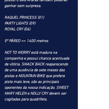
possui o selo Araras também poderão 
ganhar sem surpresa. 
RAQUEL PRINCESS (01)
PARTY LIGHTS (09)
ROYAL CRY (06)
5º PÁREO => 1400 metros
NOT TO WORRY está madura na 
companhia e possui chance acentuada 
de vitória. SMACK BACK reaparecendo 
de uma ausência de sete meses das 
pistas e MOUNTAIN BIKE que prefere 
pista mais leve, são as principais 
oponentes da nossa indicação. SWEET 
MARY HELEN e NOLLY CRY devem ser 
cogitadas para quadrifeta.