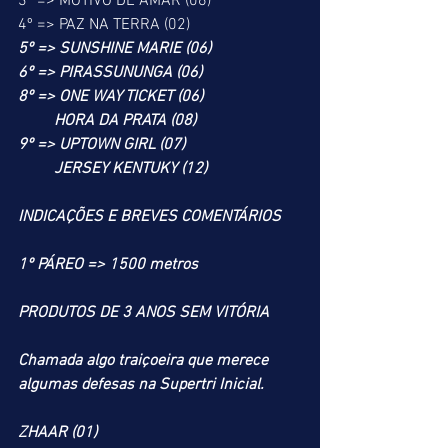
3º => MOTIVO DE AMAR (06)
4º => PAZ NA TERRA (02)
5º => SUNSHINE MARIE (06)
6º => PIRASSUNUNGA (06)
8º => ONE WAY TICKET (06)
         HORA DA PRATA (08)
9º => UPTOWN GIRL (07)
         JERSEY KENTUKY (12)
INDICAÇÕES E BREVES COMENTÁRIOS
1º PÁREO => 1500 metros
PRODUTOS DE 3 ANOS SEM VITÓRIA
Chamada algo traiçoeira que merece 
algumas defesas na Supertri Inicial.
ZHAAR (01)