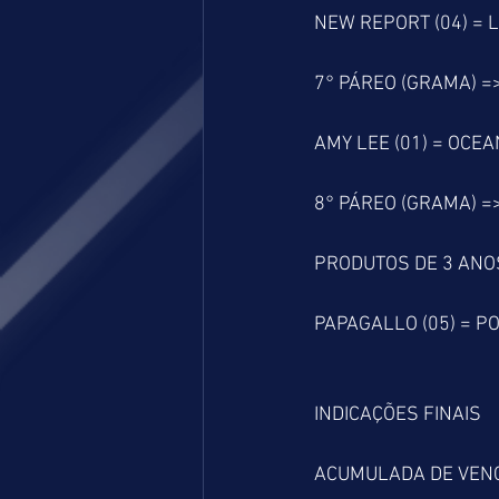
NEW REPORT (04) = L
7° PÁREO (GRAMA) =
AMY LEE (01) = OCEA
8° PÁREO (GRAMA) =
PRODUTOS DE 3 ANO
PAPAGALLO (05) = PO
INDICAÇÕES FINAIS
ACUMULADA DE VEN