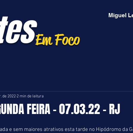
tes
Miguel L
Em Foco
. de 2022
2 min de leitura
GUNDA FEIRA - 07.03.22 - RJ
ada e sem maiores atrativos esta tarde no Hipódromo da Gá