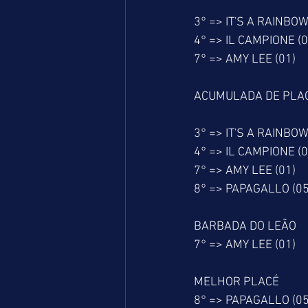
3° => IT'S A RAINBOW
4° => IL CAMPIONE (0
7° => AMY LEE (01)
ACUMULADA DE PLA
3° => IT'S A RAINBOW
4° => IL CAMPIONE (0
7° => AMY LEE (01)
8° => PAPAGALLO (05
BARBADA DO LEÃO
7° => AMY LEE (01)
MELHOR PLACÉ
8° => PAPAGALLO (05