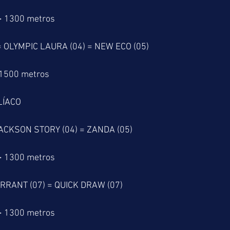
> 1300 metros
= OLYMPIC LAURA (04) = NEW ECO (05)
 1500 metros
LÍACO
JACKSON STORY (04) = ZANDA (05)
> 1300 metros
RRANT (07) = QUICK DRAW (07)
> 1300 metros