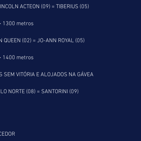
INCOLN ACTEON (09) = TIBERIUS (05)
> 1300 metros
N QUEEN (02) = JO-ANN ROYAL (05)
> 1400 metros
S SEM VITÓRIA E ALOJADOS NA GÁVEA
LO NORTE (08) = SANTORINI (09)
CEDOR