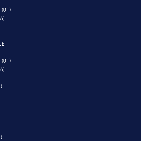
 (01)
6)
CÉ
 (01)
6)
)
)