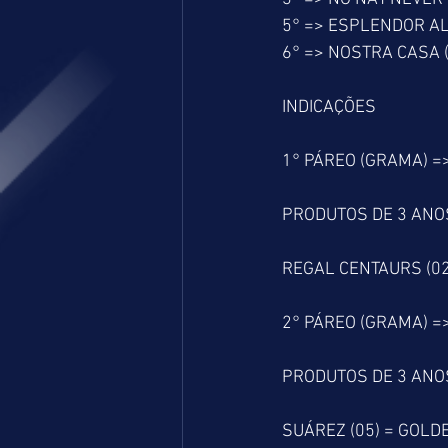
5° => ESPLENDOR AL
6° => NOSTRA CASA (
INDICAÇÕES
1° PÁREO (GRAMA) =
PRODUTOS DE 3 ANOS
REGAL CENTAURS (02)
2° PÁREO (GRAMA) =
PRODUTOS DE 3 ANO
SUÁREZ (05) = GOLDE