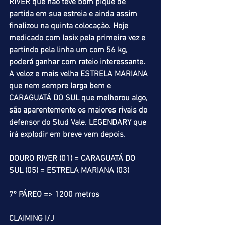
RIVER que não teve bom pique de 
partida em sua estreia e ainda assim 
finalizou na quinta colocação. Hoje 
medicado com lasix pela primeira vez e 
partindo pela linha um com 56 kg, 
poderá ganhar com rateio interessante. 
A veloz e mais velha ESTRELA MARIANA 
que nem sempre larga bem e 
CARAGUATÁ DO SUL que melhorou algo, 
são aparentemente os maiores rivais do 
defensor do Stud Vale. LEGENDARY que 
irá explodir em breve vem depois.
DOURO RIVER (01) = CARAGUATÁ DO 
SUL (05) = ESTRELA MARIANA (03) 
7º PÁREO => 1200 metros
CLAIMING I/J