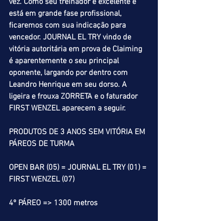
vez. Como seu treinador é excelente e 
está em grande fase profissional, 
ficaremos com sua indicação para 
vencedor. JOURNAL EL TRY vindo de 
vitória autoritária em prova de Claiming 
é aparentemente o seu principal 
oponente, largando por dentro com 
Leandro Henrique em seu dorso. A 
ligeira e frouxa ZORRETA e o faturador 
FIRST WENZEL aparecem a seguir.
PRODUTOS DE 3 ANOS SEM VITÓRIA EM 
PÁREOS DE TURMA
OPEN BAR (05) = JOURNAL EL TRY (01) = 
FIRST WENZEL (07)
4º PÁREO => 1300 metros