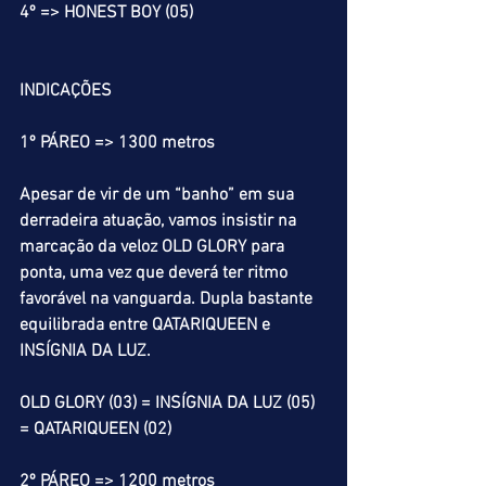
4º => HONEST BOY (05)
INDICAÇÕES
1º PÁREO => 1300 metros
Apesar de vir de um “banho” em sua 
derradeira atuação, vamos insistir na 
marcação da veloz OLD GLORY para 
ponta, uma vez que deverá ter ritmo 
favorável na vanguarda. Dupla bastante 
equilibrada entre QATARIQUEEN e 
INSÍGNIA DA LUZ.
OLD GLORY (03) = INSÍGNIA DA LUZ (05) 
= QATARIQUEEN (02)
2º PÁREO => 1200 metros