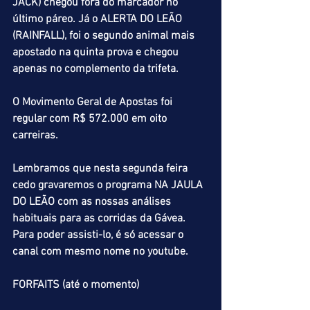
JACK) chegou fora do marcador no 
último páreo. Já o ALERTA DO LEÃO 
(RAINFALL), foi o segundo animal mais 
apostado na quinta prova e chegou 
apenas no complemento da trifeta.
O Movimento Geral de Apostas foi 
regular com R$ 572.000 em oito 
carreiras.
Lembramos que nesta segunda feira 
cedo gravaremos o programa NA JAULA 
DO LEÃO com as nossas análises 
habituais para as corridas da Gávea. 
Para poder assisti-lo, é só acessar o 
canal com mesmo nome no youtube.
FORFAITS (até o momento)