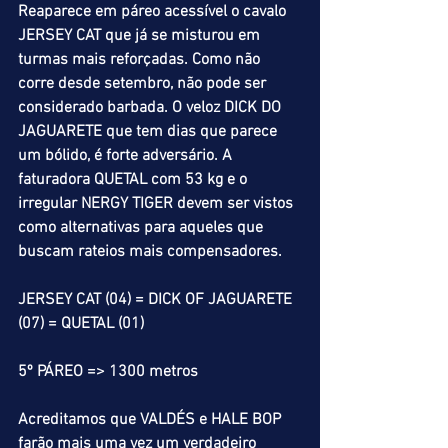
Reaparece em páreo acessível o cavalo 
JERSEY CAT que já se misturou em 
turmas mais reforçadas. Como não 
corre desde setembro, não pode ser 
considerado barbada. O veloz DICK DO 
JAGUARETE que tem dias que parece 
um bólido, é forte adversário. A 
faturadora QUETAL com 53 kg e o 
irregular NERGY TIGER devem ser vistos 
como alternativas para aqueles que 
buscam rateios mais compensadores. 
JERSEY CAT (04) = DICK OF JAGUARETE 
(07) = QUETAL (01)
5º PÁREO => 1300 metros
Acreditamos que VALDÉS e HALE BOP 
farão mais uma vez um verdadeiro 