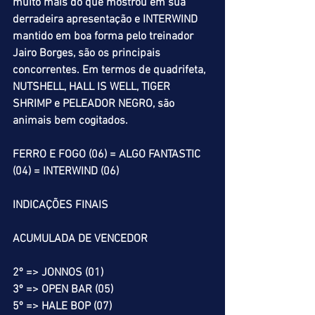
muito mais do que mostrou em sua 
derradeira apresentação e INTERWIND 
mantido em boa forma pelo treinador 
Jairo Borges, são os principais 
concorrentes. Em termos de quadrifeta, 
NUTSHELL, HALL IS WELL, TIGER 
SHRIMP e PELEADOR NEGRO, são 
animais bem cogitados.
FERRO E FOGO (06) = ALGO FANTASTIC 
(04) = INTERWIND (06)
INDICAÇÕES FINAIS
ACUMULADA DE VENCEDOR
2º => JONNOS (01)
3º => OPEN BAR (05)
5º => HALE BOP (07)