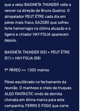
que a veloz BAIONETA THUNDER volte a 
vencer na direção de Bruno Queiroz. O 
atropelador PEUT ÉTRE cada dia em 
páreo mais fraco, GAZEBO que sofreu 
forte hemorragia na última atuação e o 
ligeiro e chiador HAY FOLIA aparecem 
depois.
BAIONETA THUNDER (05) = PEUT ÉTRE 
(01) = HAY FOLIA (08)
9º PÁREO => 1300 metros
Páreo equilibrado no fechamento da 
reunião. O manhoso e cheio de truques 
ALGO FANTASTIC vindo de derrota 
chorada em ótima marca para esta 
companhia, FERRO E FOGO que corre 