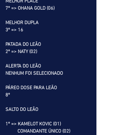
MELHOR PLACÉ
7º => OHANA GOLD (06)
MELHOR DUPLA
3º => 16
PATADA DO LEÃO
2º => NATY (02)
ALERTA DO LEÃO
NENHUM FOI SELECIONADO
PÁREO DOSE PARA LEÃO
8º
SALTO DO LEÃO
1º => KAMELOT KOVIC (01)
          COMANDANTE ÚNICO (02)