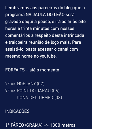
Lembramos aos parceiros do blog que o 
programa NA JAULA DO LEÃO será 
gravado daqui a pouco, e irá ao ar às oito 
horas e trinta minutos com nossos 
comentários a respeito desta intrincada 
e traiçoeira reunião de logo mais. Para 
assisti-lo, basta acessar o canal com 
mesmo nome no youtube.
FORFAITS – até o momento
7º => NOELANY (07)
9º => POINT DO JARAU (06)
          DONA DEL TIEMPO (08)
INDICAÇÕES
1º PÁREO (GRAMA) => 1300 metros