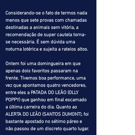
Considerando-se o fato de termos nada 
menos que sete provas com chamadas 
destinadas a animais sem vitória, a 
recomendação de super cautela torna-
se necessária. É sem dúvida uma 
noturna lotérica e sujeita a rateios altos.
Ontem foi uma domingueira em que 
apenas dois favoritos passaram na 
frente. Tivemos boa performance, uma 
vez que apontamos quatro vencedores, 
entre eles a PATADA DO LEÃO (OLLY 
POPPY) que ganhou em final escamado 
a última carreira do dia. Quanto ao 
ALERTA DO LEÃO (SANTOS DUMONT), foi 
bastante apostado no sétimo páreo e 
não passou de um discreto quarto lugar.