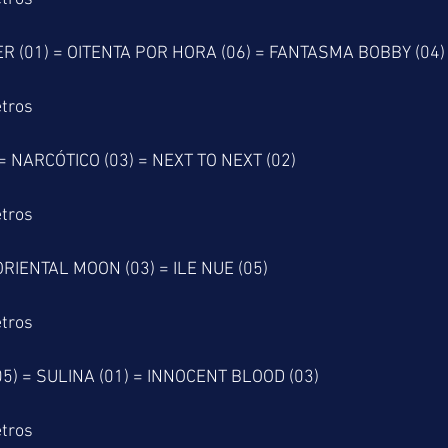
 (01) = OITENTA POR HORA (06) = FANTASMA BOBBY (04)
tros
= NARCÓTICO (03) = NEXT TO NEXT (02) 
tros
ORIENTAL MOON (03) = ILE NUE (05)
tros
) = SULINA (01) = INNOCENT BLOOD (03)
tros