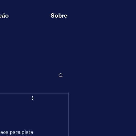
eão
Sobre
eos para pista 