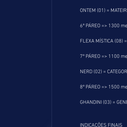
ONTEM (01) = MATEIRO
6º PÁREO => 1300 me
FLEXA MÍSTICA (08) 
7º PÁREO => 1100 me
NERD (02) = CATEGOR
8º PÁREO => 1500 me
GHANDINI (03) = GEN
INDICAÇÕES FINAIS