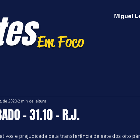
tes
Miguel L
Em Foco
t. de 2020
2 min de leitura
ADO - 31.10 - R.J.
ivos e prejudicada pela transferência de sete dos oito pár