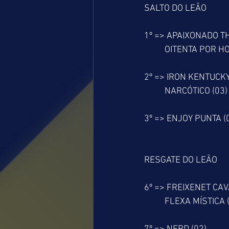
SALTO DO LEÃO
1º => APAIXONADO T
          OITENTA POR
2º => IRON KENTUCKY
          NARCÓTICO (03)
3º => ENJOY PUNTA (
RESGATE DO LEÃO
6º => FREIXENET CAV
          FLEXA MÍSTICA