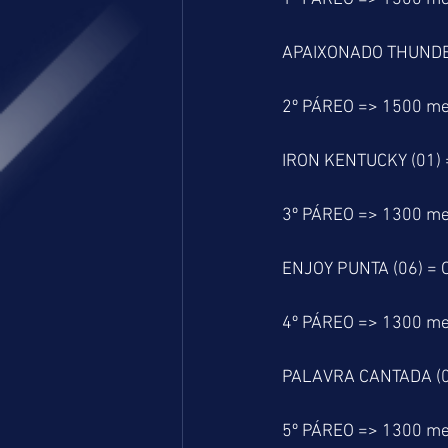
APAIXONADO THUNDER
2º PÁREO => 1500 me
IRON KENTUCKY (01) 
3º PÁREO => 1300 me
ENJOY PUNTA (06) = 
4º PÁREO => 1300 me
PALAVRA CANTADA (05
5º PÁREO => 1300 me