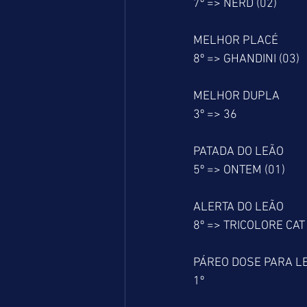
7º => NERD (02)
MELHOR PLACÉ
8º => GHANDINI (03)
MELHOR DUPLA
3º => 36
PATADA DO LEÃO
5º => ONTEM (01)
ALERTA DO LEÃO
8º => TRICOLORE CAT 
PÁREO DOSE PARA L
1º