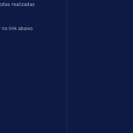
odas realizadas 
 no link abaixo