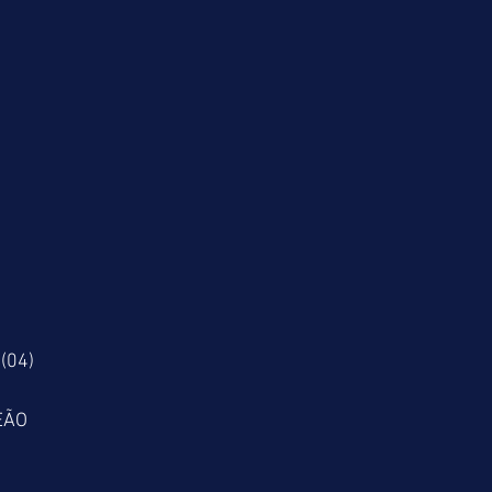
(04)
EÃO