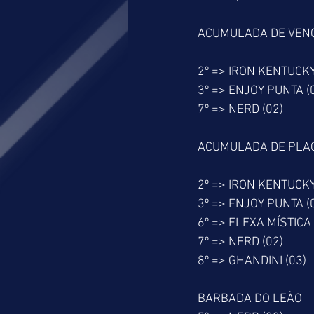
ACUMULADA DE VEN
2º => IRON KENTUCKY
3º => ENJOY PUNTA (
7º => NERD (02)
ACUMULADA DE PLA
2º => IRON KENTUCKY
3º => ENJOY PUNTA (
6º => FLEXA MÍSTICA 
7º => NERD (02)
8º => GHANDINI (03)
BARBADA DO LEÃO