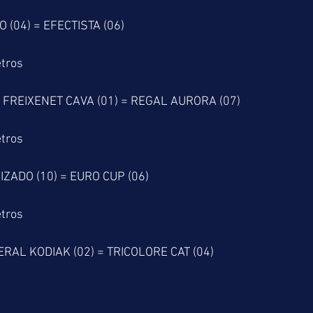
 (04) = EFECTISTA (06)
tros
= FREIXENET CAVA (01) = REGAL AURORA (07)
tros
IZADO (10) = EURO CUP (06)
tros
ERAL KODIAK (02) = TRICOLORE CAT (04)