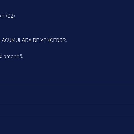
K (02)
a é ACUMULADA DE VENCEDOR.
té amanhã.