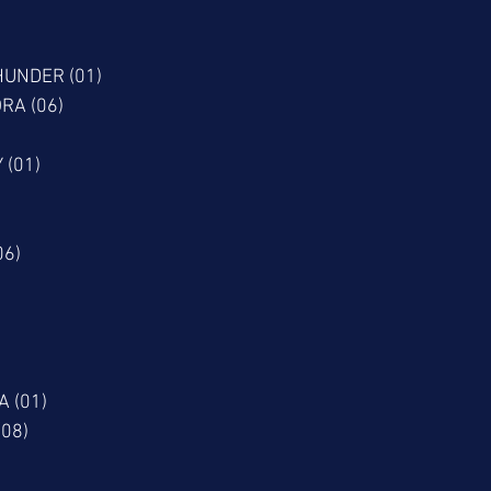
HUNDER (01)
 HORA (06)
 (01)
06)
A (01)
 (08)