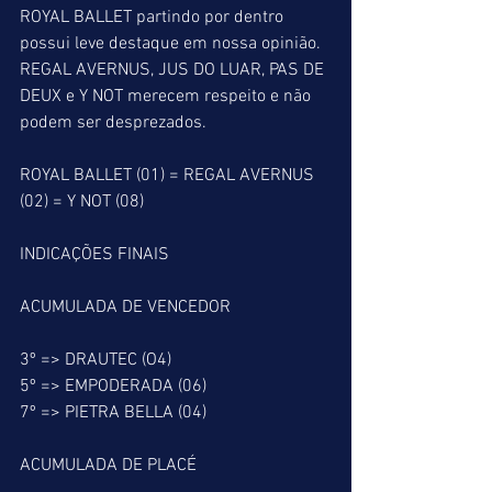
ROYAL BALLET partindo por dentro 
possui leve destaque em nossa opinião. 
REGAL AVERNUS, JUS DO LUAR, PAS DE 
DEUX e Y NOT merecem respeito e não 
podem ser desprezados.
ROYAL BALLET (01) = REGAL AVERNUS 
(02) = Y NOT (08) 
INDICAÇÕES FINAIS
ACUMULADA DE VENCEDOR 
3º => DRAUTEC (O4)
5º => EMPODERADA (06)
7º => PIETRA BELLA (04)
ACUMULADA DE PLACÉ