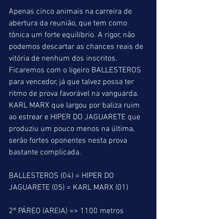
Apenas cinco animais na carreira de 
abertura da reunião, que tem como 
tônica um forte equilíbrio. A rigor, não 
podemos descartar as chances reais de 
vitória de nenhum dos inscritos. 
Ficaremos com o ligeiro BALLESTEROS 
para vencedor, já que talvez possa ter 
ritmo de prova favorável na vanguarda. 
KARL MARX que largou por baliza ruim 
ao estrear e HIPER DO JAGUARETE que 
produziu um pouco menos na última, 
serão fortes oponentes nesta prova 
bastante complicada.
BALLESTEROS (04) = HIPER DO 
JAGUARETE (05) = KARL MARX (01)
2º PÁREO (AREIA) => 1100 metros