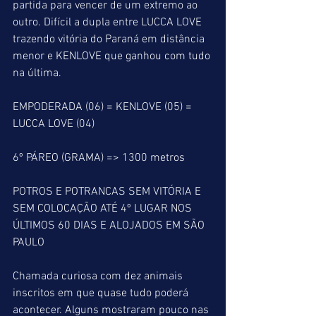
partida para vencer de um extremo ao 
outro. Difícil a dupla entre LUCCA LOVE 
trazendo vitória do Paraná em distância 
menor e KENLOVE que ganhou com tudo 
na última. 
EMPODERADA (06) = KENLOVE (05) = 
LUCCA LOVE (04)
6º PÁREO (GRAMA) => 1300 metros
POTROS E POTRANCAS SEM VITÓRIA E 
SEM COLOCAÇÃO ATÉ 4º LUGAR NOS 
ÚLTIMOS 60 DIAS E ALOJADOS EM SÃO 
PAULO
Chamada curiosa com dez animais 
inscritos em que quase tudo poderá 
acontecer. Alguns mostraram pouco nas 