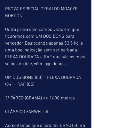
PROVA ESPECIAL GERALDO MOACYR 
BORDON 
Outra prova com campo vazio em que 
ficaremos com UM DOS BONS para 
vencedor. Deslocando apenas 53,5 kg, é 
uma boa indicação sem ser barbada. 
FLEXA DOURADA e RAF que são os mais 
velhos do lote, vêm logo depois.
UM DOS BONS (03) = FLEXA DOURADA 
(04) = RAF (05)
3º PÁREO (GRAMA) => 1600 metros
CLÁSSICO FARWELL (L)
Acreditamos que o tordilho DRAUTEC irá 