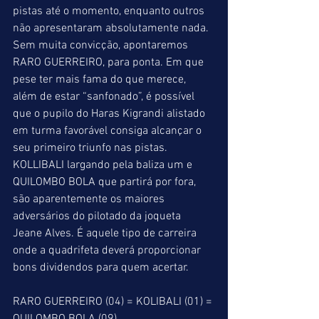
pistas até o momento, enquanto outros 
não apresentaram absolutamente nada. 
Sem muita convicção, apontaremos 
RARO GUERREIRO, para ponta. Em que 
pese ter mais fama do que merece, 
além de estar “sanfonado”, é possível 
que o pupilo do Haras Kigrandi alistado 
em turma favorável consiga alcançar o 
seu primeiro triunfo nas pistas. 
KOLLIBALI largando pela baliza um e 
QUILOMBO BOLA que partirá por fora, 
são aparentemente os maiores 
adversários do pilotado da joqueta 
Jeane Alves. É aquele tipo de carreira 
onde a quadrifeta deverá proporcionar 
bons dividendos para quem acertar.
RARO GUERREIRO (04) = KOLIBALI (01) = 