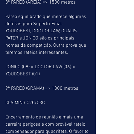
8º PÁREO (AREIA) => 1500 metros
Páreo equilibrado que merece algumas 
defesas para Supertri Final. 
YOUDOBEST, DOCTOR LAW, QUALIS 
PATER e JONICO são os principais 
nomes da competição. Outra prova que 
teremos rateios interessantes.
JONICO (09) = DOCTOR LAW (06) = 
YOUDOBEST (01)
9º PÁREO (GRAMA) => 1000 metros
CLAIMING C2C/C3C
Encerramento de reunião e mais uma 
carreira perigosa e com provável rateio 
compensador para quadrifeta. O favorito 