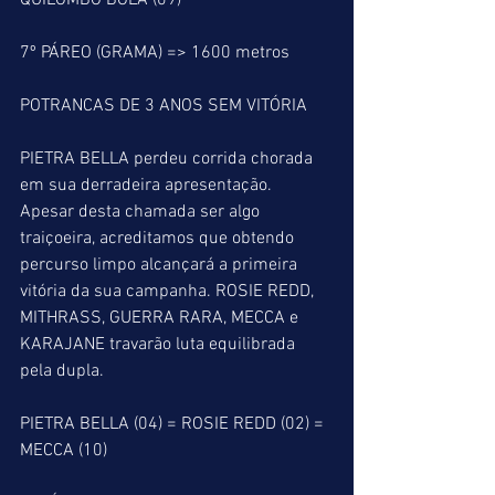
QUILOMBO BOLA (09)
7º PÁREO (GRAMA) => 1600 metros
POTRANCAS DE 3 ANOS SEM VITÓRIA
PIETRA BELLA perdeu corrida chorada 
em sua derradeira apresentação. 
Apesar desta chamada ser algo 
traiçoeira, acreditamos que obtendo 
percurso limpo alcançará a primeira 
vitória da sua campanha. ROSIE REDD, 
MITHRASS, GUERRA RARA, MECCA e 
KARAJANE travarão luta equilibrada 
pela dupla.
PIETRA BELLA (04) = ROSIE REDD (02) = 
MECCA (10)