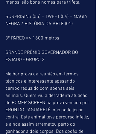
menos, são bons nomes para trifeta.
SURPRISING (05) = TWEET (04) = MAGIA 
NEGRA / HISTÓRIA DA ARTE (01)
3º PÁREO => 1600 metros
GRANDE PRÊMIO GOVERNADOR DO 
ESTADO - GRUPO 2
Melhor prova da reunião em termos 
técnicos e interessante apesar do 
campo reduzido com apenas seis 
animais. Quem viu a derradeira atuação 
de HOMER SCREEN na prova vencida por 
ERON DO JAGUARETÊ, não pode jogar 
contra. Este animal teve percurso infeliz, 
e ainda assim arrematou perto do 
ganhador a dois corpos. Boa opção de 