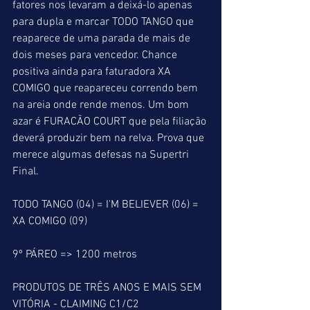
fatores nos levaram a deixá-lo apenas 
para dupla e marcar TODO TANGO que 
reaparece de uma parada de mais de 
dois meses para vencedor. Chance 
positiva ainda para faturadora XA 
COMIGO que reapareceu correndo bem 
na areia onde rende menos. Um bom 
azar é FURACÃO COURT que pela filiação 
deverá produzir bem na relva. Prova que 
merece algumas defesas na Supertri 
Final.
TODO TANGO (04) = I'M BELIEVER (06) = 
XA COMIGO (09)
9º PÁREO => 1200 metros
PRODUTOS DE TRÊS ANOS E MAIS SEM 
VITÓRIA - CLAIMING C1/C2