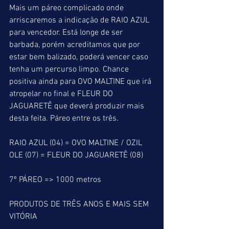
Mais um páreo complicado onde 
arriscaremos a indicação de RAIO AZUL 
para vencedor. Está longe de ser 
barbada, porém acreditamos que por 
estar bem balizado, poderá vencer caso 
tenha um percurso limpo. Chance 
positiva ainda para OVO MALTINE que irá 
atropelar no final e FLEUR DO 
JAGUARETÊ que deverá produzir mais 
desta feita. Páreo entre os três.
RAIO AZUL (04) = OVO MALTINE / OZIL 
OLE (07) = FLEUR DO JAGUARETÊ (08)
7º PÁREO => 1000 metros
PRODUTOS DE TRÊS ANOS E MAIS SEM 
VITÓRIA