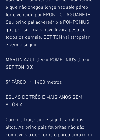
barbada, é animal ostentando boa forma 
e que não chegou longe naquele páreo 
forte vencido por ERON DO JAGUARETÊ. 
Seu principal adversário é POMPONIUS 
que por ser mais novo levará peso de 
todos os demais. SET TON vai atropelar 
e vem a seguir.
MARLIN AZUL (06) = POMPONIUS (05) = 
SET TON (03)
5º PÁREO => 1400 metros
ÉGUAS DE TRÊS E MAIS ANOS SEM 
VITÓRIA
Carreira traiçoeira e sujeita a rateios 
altos. As principais favoritas não são 
confiáveis o que torna o páreo uma mini 