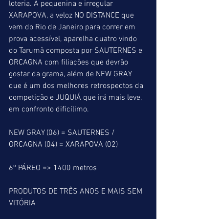
loteria. A pequenina e irregular 
XARAPOVA, a veloz NO DISTANCE que 
vem do Rio de Janeiro para correr em 
prova acessível, aparelha quatro vindo 
do Tarumã composta por SAUTERNES e 
ORCAGNA com filiações que devrão 
gostar da grama, além de NEW GRAY 
que é um dos melhores retrospectos da 
competição e JUQUIÁ que irá mais leve, 
em confronto dificílimo. 
NEW GRAY (06) = SAUTERNES / 
ORCAGNA (04) = XARAPOVA (02)
6º PÁREO => 1400 metros
PRODUTOS DE TRÊS ANOS E MAIS SEM 
VITÓRIA