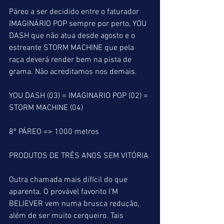
Páreo a ser decidido entre o faturador 
IMAGINÁRIO POP sempre por perto, YOU 
DASH que não atua desde agosto e o 
estreante STORM MACHINE que pela 
raça deverá render bem na pista de 
grama. Não acreditamos nos demais.
YOU DASH (03) = IMAGINARIO POP (02) = 
STORM MACHINE (04)
8º PÁREO => 1000 metros
PRODUTOS DE TRÊS ANOS SEM VITÓRIA
Outra chamada mais difícil do que 
aparenta. O provável favorito I'M 
BELIEVER vem numa brusca redução, 
além de ser muito cerqueiro. Tais 