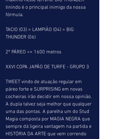
máximo neste terreno. BIG THUNDER 
tinindo é o principal inimigo da nossa 
fórmula.
TACIO (03) = LAMPIÃO (04) = BIG 
THUNDER (06)
2º PÁREO => 1600 metros
XXVI COPA JAPÃO DE TURFE - GRUPO 3
TWEET vindo de atuação regular em 
páreo forte e SURPRISING em novas 
cocheiras irão decidir em nossa opinião. 
A dupla talvez seja melhor que qualquer 
uma das pontas. A parelha um do Stud 
Magia composta por MAGIA NEGRA que 
sempre dá ligeira vantagem na partida e 
HISTÓRIA DA ARTE que vem correndo 