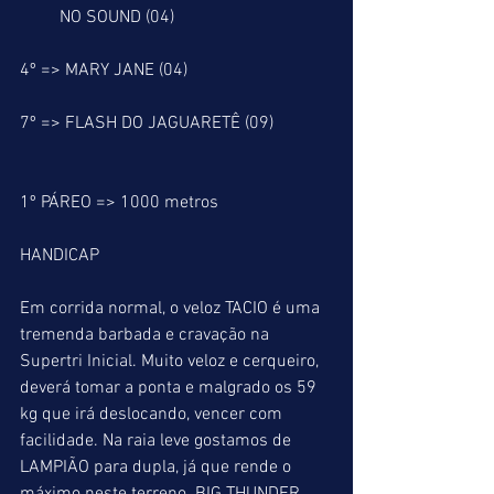
         NO SOUND (04)
4º => MARY JANE (04)
7º => FLASH DO JAGUARETÊ (09)
1º PÁREO => 1000 metros
HANDICAP
Em corrida normal, o veloz TACIO é uma 
tremenda barbada e cravação na 
Supertri Inicial. Muito veloz e cerqueiro, 
deverá tomar a ponta e malgrado os 59 
kg que irá deslocando, vencer com 
facilidade. Na raia leve gostamos de 
LAMPIÃO para dupla, já que rende o 