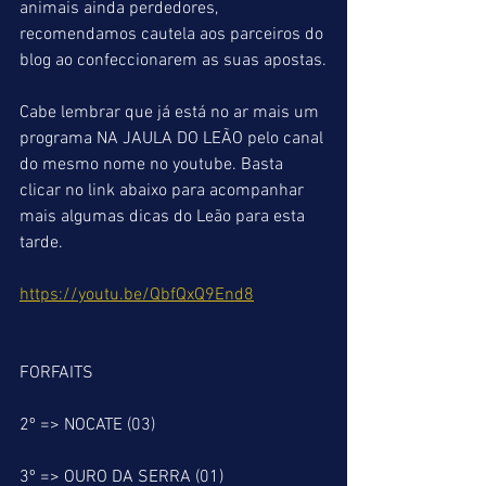
animais ainda perdedores, 
recomendamos cautela aos parceiros do 
blog ao confeccionarem as suas apostas.
Cabe lembrar que já está no ar mais um 
programa NA JAULA DO LEÃO pelo canal 
do mesmo nome no youtube. Basta 
clicar no link abaixo para acompanhar 
mais algumas dicas do Leão para esta 
tarde.
https://youtu.be/QbfQxQ9End8
FORFAITS
2º => NOCATE (03)
3º => OURO DA SERRA (01)