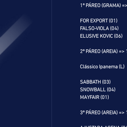
1º PÁREO (GRAMA) =
FOR EXPORT (01)
FALSO-VIOLA (04)
ELUSIVE KOVIC (06)
2º PÁREO (AREIA) =>
Clássico Ipanema (L)
SABBATH (03)
SNOWBALL (04)
MAYFAIR (01)
3º PÁREO (AREIA) =>