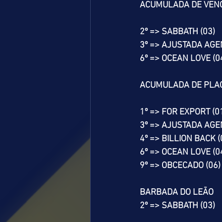
ACUMULADA DE VEN
2º => SABBATH (03)
3º => AJUSTADA AGE
6º => OCEAN LOVE (0
ACUMULADA DE PLA
1º => FOR EXPORT (0
3º => AJUSTADA AGE
4º => BILLION BACK (
6º => OCEAN LOVE (0
9º => OBCECADO (06)
BARBADA DO LEÃO
2º => SABBATH (03)