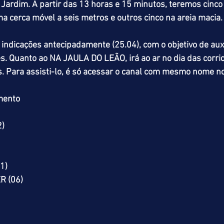
ardim. A partir das 13 horas e 15 minutos, teremos cinco 
 cerca móvel a seis metros e outros cinco na areia macia.
ndicações antecipadamente (25.04), com o objetivo de auxi
s. Quanto ao NA JAULA DO LEÃO, irá ao ar no dia das corr
. Para assisti-lo, é só acessar o canal com mesmo nome n
mento
2)
1)
R (06)