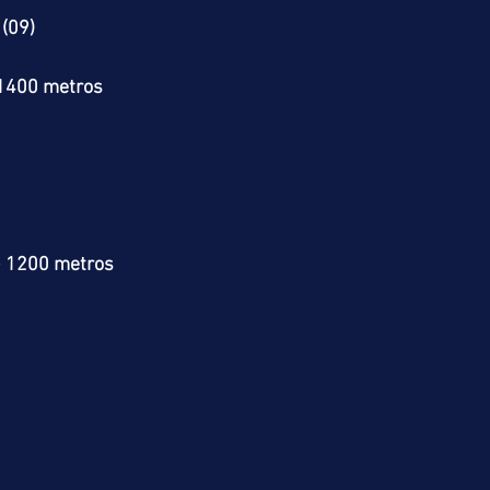
(09)
 1400 metros
> 1200 metros