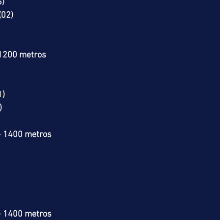
)
(02)
 1200 metros
1)
)
> 1400 metros
> 1400 metros