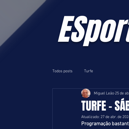
ESpor
Todos posts
Turfe
Miguel Leão
25 de ab
TURFE - SÁ
Atualizado:
27 de abr. de 202
Programação bastante 