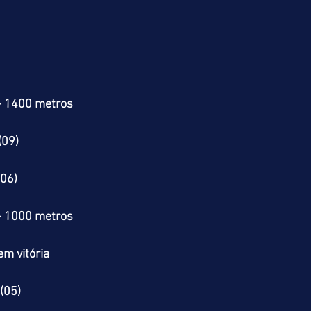
> 1400 metros
(09)
06)
> 1000 metros
m vitória
(05)