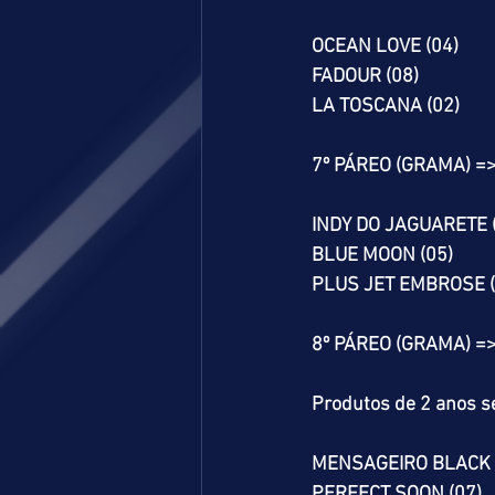
OCEAN LOVE (04)
FADOUR (08)
LA TOSCANA (02)
7º PÁREO (GRAMA) =
INDY DO JAGUARETE 
BLUE MOON (05)
PLUS JET EMBROSE (
8º PÁREO (GRAMA) =
Produtos de 2 anos se
MENSAGEIRO BLACK 
PERFECT SOON (07)