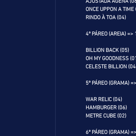
AJUSTADA AGENA (06
ONCE UPPON A TIME 
RINDO À TOA (04)
4º PÁREO (AREIA) =>
BILLION BACK (05)
OH MY GOODNESS (0
CELESTE BILLION (04
5º PÁREO (GRAMA) =
WAR RELIC (04)
HAMBURGER (06)
METRE CUBE (02)
6º PÁREO (GRAMA) =