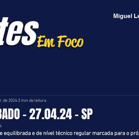
tes
Miguel L
Em Foco
r. de 2024
2 min de leitura
BADO - 27.04.24 - SP
4
equilibrada e de nível técnico regular marcada para o pr