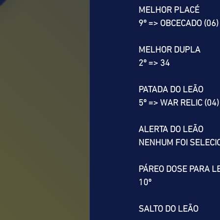
MELHOR PLACÉ
9º => OBCECADO (06)
MELHOR DUPLA
2º => 34
PATADA DO LEÃO
5º => WAR RELIC (04)
ALERTA DO LEÃO
NENHUM FOI SELEC
PÁREO DOSE PARA L
10º
SALTO DO LEÃO