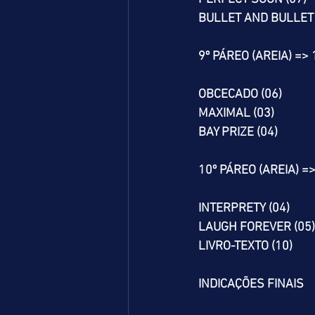
BULLET AND BULLET 
9º PÁREO (AREIA) =>
OBCECADO (06)
MAXIMAL (03)
BAY PRIZE (04)
10º PÁREO (AREIA) =
INTERPRETY (04)
LAUGH FOREVER (05)
LIVRO-TEXTO (10)
INDICAÇÕES FINAIS