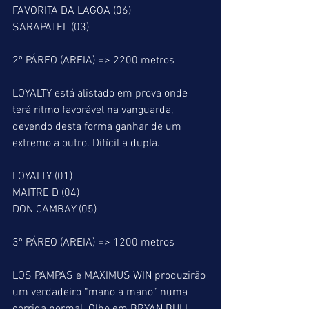
FAVORITA DA LAGOA (06)
SARAPATEL (03)
2º PÁREO (AREIA) => 2200 metros
LOYALTY está alistado em prova onde 
terá ritmo favorável na vanguarda, 
devendo desta forma ganhar de um 
extremo a outro. Difícil a dupla.
LOYALTY (01)
MAITRE D (04)
DON CAMBAY (05)
3º PÁREO (AREIA) => 1200 metros
LOS PAMPAS e MAXIMUS WIN produzirão 
um verdadeiro “mano a mano” numa 