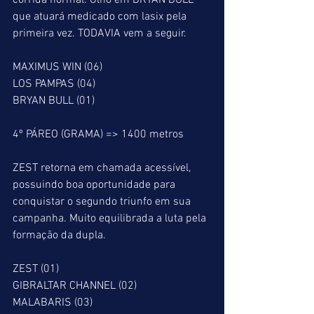
corrida normal. Olho em BRYAN BULL 
que atuará medicado com lasix pela 
primeira vez. TODAVIA vem a seguir.
MAXIMUS WIN (06)
LOS PAMPAS (04)
BRYAN BULL (01)
4º PÁREO (GRAMA) => 1400 metros
ZEST retorna em chamada acessível, 
possuindo boa oportunidade para 
conquistar o segundo triunfo em sua 
campanha. Muito equilibrada a luta pela 
formação da dupla.
ZEST (01)
GIBRALTAR CHANNEL (02)
MALABARIS (03)