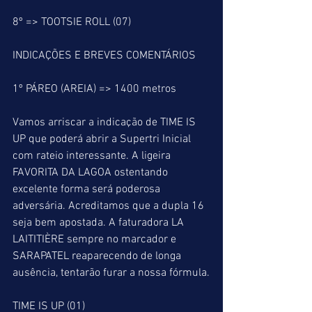
8º => TOOTSIE ROLL (07)
INDICAÇÕES E BREVES COMENTÁRIOS
1º PÁREO (AREIA) => 1400 metros
Vamos arriscar a indicação de TIME IS 
UP que poderá abrir a Supertri Inicial 
com rateio interessante. A ligeira 
FAVORITA DA LAGOA ostentando 
excelente forma será poderosa 
adversária. Acreditamos que a dupla 16 
seja bem apostada. A faturadora LA 
LAITITIÈRE sempre no marcador e 
SARAPATEL reaparecendo de longa 
ausência, tentarão furar a nossa fórmula.
TIME IS UP (01)