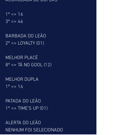
ACUMULADA DE DUPLAS
1º => 16
3º => 46
BARBADA DO LEÃO
2º => LOYALTY (01)
MELHOR PLACÉ
8º => TÁ NO GOOL (12)
MELHOR DUPLA
1º => 16
PATADA DO LEÃO
1º => TIME’S UP (01)
ALERTA DO LEÃO
NENHUM FOI SELECIONADO