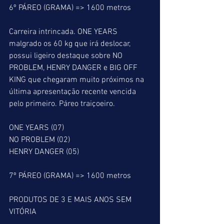
6º PÁREO (GRAMA) => 1600 metros
Carreira intrincada. ONE YEARS 
malgrado os 60 kg que irá deslocar, 
possui ligeiro destaque sobre NO 
PROBLEM, HENRY DANGER e BIG OFF 
KING que chegaram muito próximos na 
última apresentação recente vencida 
pelo primeiro. Páreo traiçoeiro.
ONE YEARS (07)
NO PROBLEM (02)
HENRY DANGER (05)
7º PÁREO (GRAMA) => 1600 metros
PRODUTOS DE 3 E MAIS ANOS SEM 
VITÓRIA