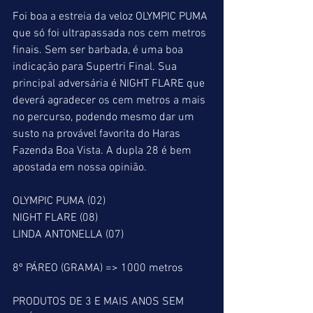
Foi boa a estreia da veloz OLYMPIC PUMA 
que só foi ultrapassada nos cem metros 
finais. Sem ser barbada, é uma boa 
indicação para Supertri Final. Sua 
principal adversária é NIGHT FLARE que 
deverá agradecer os cem metros a mais 
no percurso, podendo mesmo dar um 
susto na provável favorita do Haras 
Fazenda Boa Vista. A dupla 28 é bem 
apostada em nossa opinião.
OLYMPIC PUMA (02)
NIGHT FLARE (08)
LINDA ANTONELLA (07)
8º PÁREO (GRAMA) => 1000 metros
PRODUTOS DE 3 E MAIS ANOS SEM 