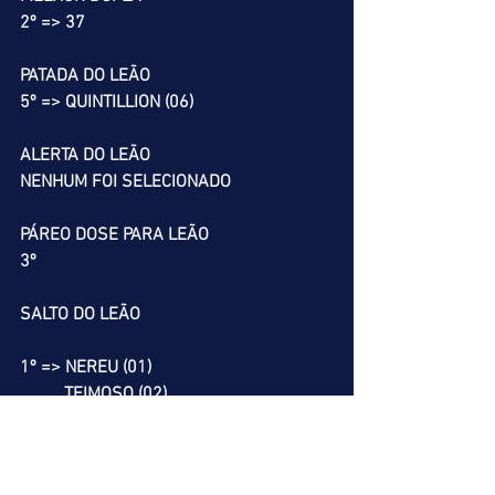
2º => 37
PATADA DO LEÃO
5º => QUINTILLION (06)
ALERTA DO LEÃO
NENHUM FOI SELECIONADO
PÁREO DOSE PARA LEÃO
3º
SALTO DO LEÃO
1º => NEREU (01)
          TEIMOSO (02)
          TIME IS UP (03)
          GOLD TIGER (05)