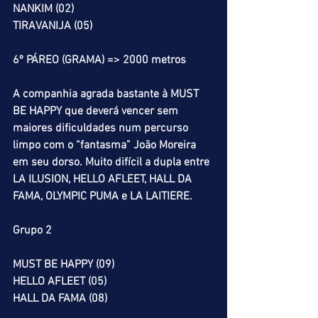
NANKIM (02)
TIRAVANIJA (05)
6º PÁREO (GRAMA) => 2000 metros
A companhia agrada bastante à MUST 
BE HAPPY que deverá vencer sem 
maiores dificuldades num percurso 
limpo com o “fantasma” João Moreira 
em seu dorso. Muito difícil a dupla entre 
LA ILUSION, HELLO AFLEET, HALL DA 
FAMA, OLYMPIC PUMA e LA LAITIERE.
Grupo 2
MUST BE HAPPY (09)
HELLO AFLEET (05)
HALL DA FAMA (08)