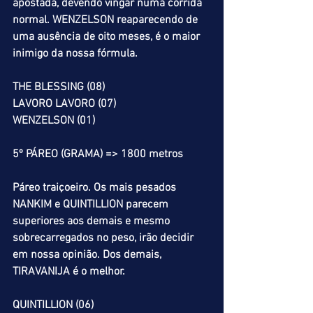
apostada, devendo vingar numa corrida 
normal. WENZELSON reaparecendo de 
uma ausência de oito meses, é o maior 
inimigo da nossa fórmula.
THE BLESSING (08)
LAVORO LAVORO (07)
WENZELSON (01)
5º PÁREO (GRAMA) => 1800 metros
Páreo traiçoeiro. Os mais pesados 
NANKIM e QUINTILLION parecem 
superiores aos demais e mesmo 
sobrecarregados no peso, irão decidir 
em nossa opinião. Dos demais, 
TIRAVANIJA é o melhor.
QUINTILLION (06)