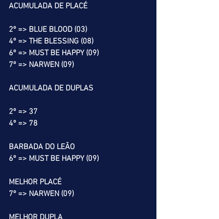
ACUMULADA DE PLACÉ
2º => BLUE BLOOD (03)
4º => THE BLESSING (08)
6º => MUST BE HAPPY (09)
7º => NARWEN (09)
ACUMULADA DE DUPLAS
2º => 37
4º => 78
BARBADA DO LEÃO
6º => MUST BE HAPPY (09)
MELHOR PLACÉ
7º => NARWEN (09)
MELHOR DUPLA