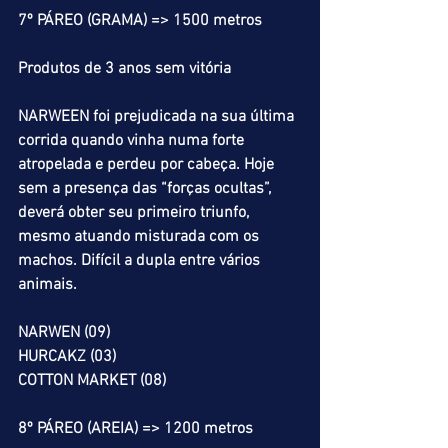
7º PÁREO (GRAMA) => 1500 metros
Produtos de 3 anos sem vitória
NARWEEN foi prejudicada na sua última 
corrida quando vinha numa forte 
atropelada e perdeu por cabeça. Hoje 
sem a presença das “forças ocultas”, 
deverá obter seu primeiro triunfo, 
mesmo atuando misturada com os 
machos. Difícil a dupla entre vários 
animais.
NARWEN (09)
HURCAKZ (03)
COTTON MARKET (08)
8º PÁREO (AREIA) => 1200 metros