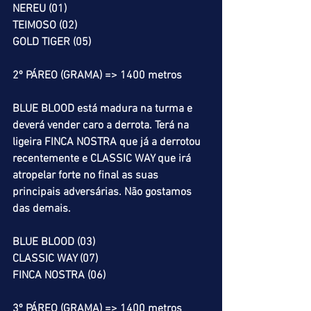
NEREU (01)
TEIMOSO (02)
GOLD TIGER (05)
2º PÁREO (GRAMA) => 1400 metros
BLUE BLOOD está madura na turma e 
deverá vender caro a derrota. Terá na 
ligeira FINCA NOSTRA que já a derrotou 
recentemente e CLASSIC WAY que irá 
atropelar forte no final as suas 
principais adversárias. Não gostamos 
das demais.
BLUE BLOOD (03)
CLASSIC WAY (07)
FINCA NOSTRA (06)
3º PÁREO (GRAMA) => 1400 metros