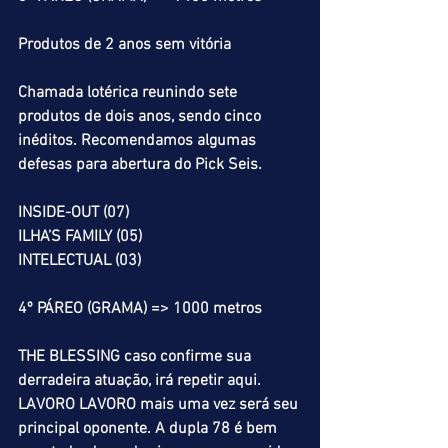
Produtos de 2 anos sem vitória
Chamada lotérica reunindo sete 
produtos de dois anos, sendo cinco 
inéditos. Recomendamos algumas 
defesas para abertura do Pick Seis.
INSIDE-OUT (07)
ILHA’S FAMILY (05)
INTELECTUAL (03)
4º PÁREO (GRAMA) => 1000 metros
THE BLESSING caso confirme sua 
derradeira atuação, irá repetir aqui. 
LAVORO LAVORO mais uma vez será seu 
principal oponente. A dupla 78 é bem 