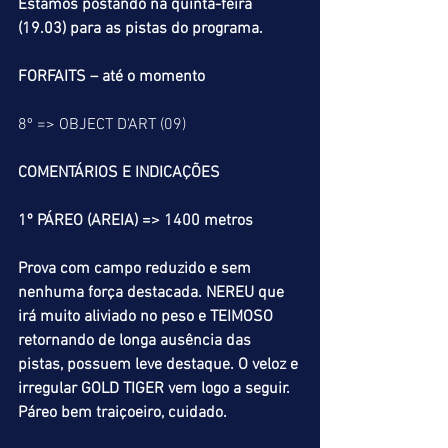
Estamos postando na quinta-feira 
(19.03) para as pistas do programa.
FORFAITS – até o momento
8º => OBJECT D'ART (09)
COMENTÁRIOS E INDICAÇÕES 
1º PÁREO (AREIA) => 1400 metros
Prova com campo reduzido e sem 
nenhuma força destacada. NEREU que 
irá muito aliviado no peso e TEIMOSO 
retornando de longa ausência das 
pistas, possuem leve destaque. O veloz e 
irregular GOLD TIGER vem logo a seguir. 
Páreo bem traiçoeiro, cuidado.