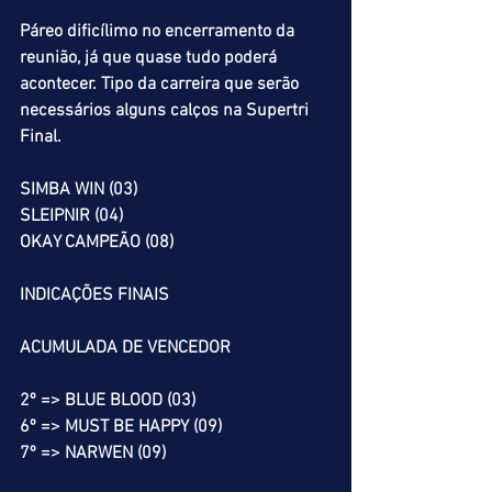
Páreo dificílimo no encerramento da 
reunião, já que quase tudo poderá 
acontecer. Tipo da carreira que serão 
necessários alguns calços na Supertri 
Final.
SIMBA WIN (03)
SLEIPNIR (04)
OKAY CAMPEÃO (08)
INDICAÇÕES FINAIS
ACUMULADA DE VENCEDOR
2º => BLUE BLOOD (03)
6º => MUST BE HAPPY (09)
7º => NARWEN (09)