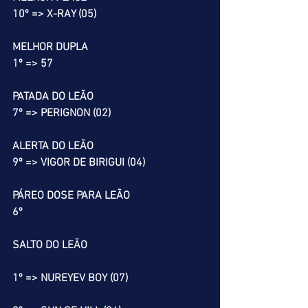
10º => X-RAY (05)
MELHOR DUPLA
1º => 57
PATADA DO LEÃO
7º => PERIGNON (02)
ALERTA DO LEÃO
9º => VIGOR DE BIRIGUI (04)
PÁREO DOSE PARA LEÃO
6º
SALTO DO LEÃO
1º => NUREYEV BOY (07)