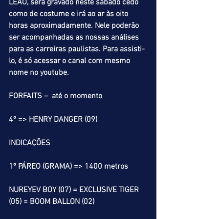
LEÃO, será gravado neste sábado cedo 
como de costume e irá ao ar às oito 
horas aproximadamente. Nele poderão 
ser acompanhadas as nossas análises 
para as carreiras paulistas. Para assisti-
lo, é só acessar o canal com mesmo 
nome no youtube.
FORFAITS –  até o momento
4º => HENRY DANGER (09)
INDICAÇÕES
1º PÁREO (GRAMA) => 1400 metros
NUREYEV BOY (07) = EXCLUSIVE TIGER 
(05) = BOOM BALLON (02)