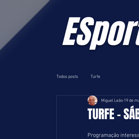
ESpor
Todos posts
Turfe
Miguel Leão
19 de ma
TURFE - SÁ
Programação interessa