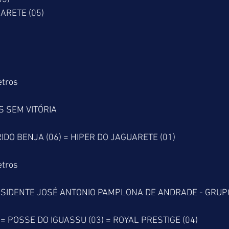
 JAGUARETE (05)
etros
S SEM VITÓRIA
IDO BENJA (06) = HIPER DO JAGUARETE (01)
etros
SIDENTE JOSÉ ANTONIO PAMPLONA DE ANDRADE - GRUP
= POSSE DO IGUASSU (03) = ROYAL PRESTIGE (04)