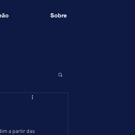
eão
Sobre
im a partir das 