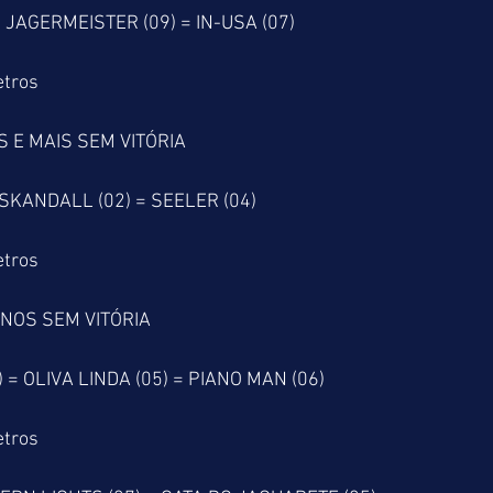
JAGERMEISTER (09) = IN-USA (07) 
etros
 E MAIS SEM VITÓRIA
L SKANDALL (02) = SEELER (04)
etros
ANOS SEM VITÓRIA
 = OLIVA LINDA (05) = PIANO MAN (06)
etros