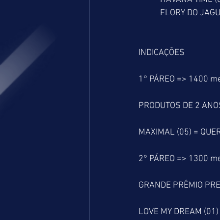
           FLORY DO
INDICAÇÕES
1° PÁREO => 1400 m
PRODUTOS DE 2 ANO
MAXIMAL (05) = QUER
2° PÁREO => 1300 m
GRANDE PRÊMIO PRE
LOVE MY DREAM (01) 