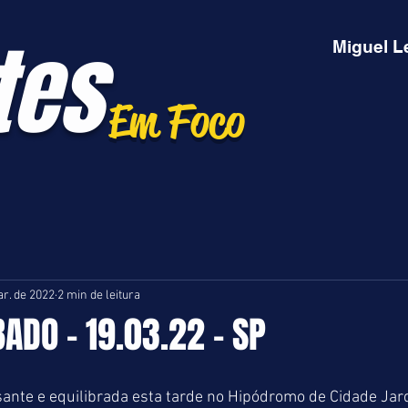
tes
Miguel L
Em Foco
r. de 2022
2 min de leitura
BADO - 19.03.22 - SP
nte e equilibrada esta tarde no Hipódromo de Cidade Jard