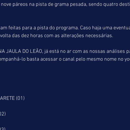
 nove páreos na pista de grama pesada, sendo quatro dest
ram feitas para a pista do programa. Caso haja uma eventu
 volta das dez horas com as alterações necessárias.
A JAULA DO LEÃO, já está no ar com as nossas análises pa
companhá-lo basta acessar o canal pelo mesmo nome no yo
ARETE (01)
)
02)
(03)