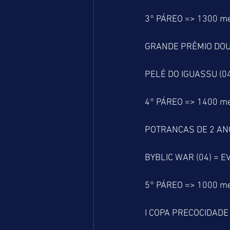
3° PÁREO => 1300 m
GRANDE PRÊMIO DOU
PELÉ DO IGUASSU (04
4° PÁREO => 1400 m
POTRANCAS DE 2 AN
BYBLIC WAR (04) = E
5° PÁREO => 1000 m
I COPA PRECOCIDADE