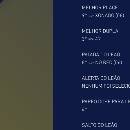
MELHOR PLACÉ
9° => XONADO (08)
MELHOR DUPLA
3° => 47
PATADA DO LEÃO
8° => NO RED (06)
ALERTA DO LEÃO
NENHUM FOI SELEC
PÁREO DOSE PARA L
4°
SALTO DO LEÃO