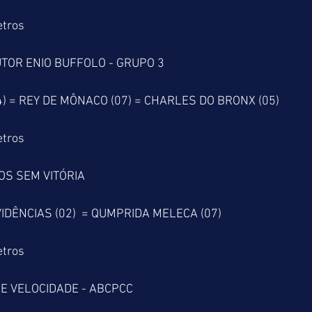
etros
TOR ENIO BUFFOLO - GRUPO 3
) = REY DE MÔNACO (07) = CHARLES DO BRONX (05) 
etros
OS SEM VITÓRIA
VIDÊNCIAS (02)  = QUMPRIDA MELECA (07) 
etros
 E VELOCIDADE - ABCPCC