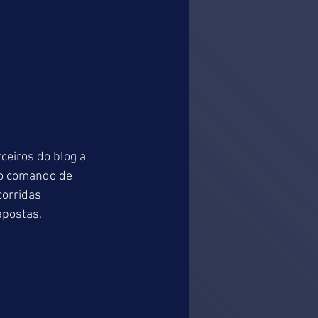
ceiros do blog a 
o comando de 
orridas 
apostas.