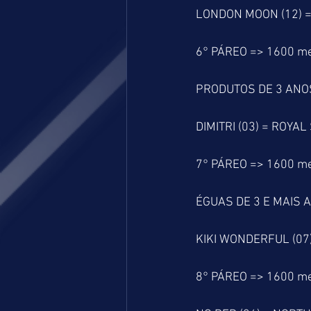
LONDON MOON (12) = 
6° PÁREO => 1600 m
PRODUTOS DE 3 ANOS
DIMITRI (03) = ROYA
7° PÁREO => 1600 m
ÉGUAS DE 3 E MAIS 
KIKI WONDERFUL (07)
8° PÁREO => 1600 m