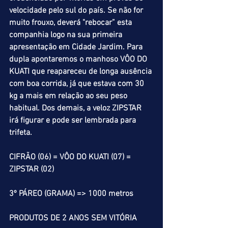
velocidade pelo sul do país. Se não for 
muito frouxo, deverá "rebocar” esta 
companhia logo na sua primeira 
apresentação em Cidade Jardim. Para 
dupla apontaremos o manhoso VÔO DO 
KUATI que reapareceu de longa ausência 
com boa corrida, já que estava com 30 
kg a mais em relação ao seu peso 
habitual. Dos demais, a veloz ZIPSTAR 
irá figurar e pode ser lembrada para 
trifeta. 
CIFRÃO (06) = VÔO DO KUATI (07) = 
ZIPSTAR (02)
3º PÁREO (GRAMA) => 1000 metros
PRODUTOS DE 2 ANOS SEM VITÓRIA