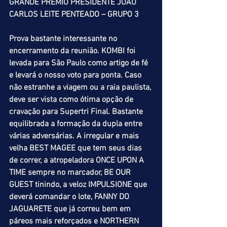
GRANDE PRÊMIO PRESIDENTE JOÃO 
CARLOS LEITE PENTEADO – GRUPO 3
Prova bastante interessante no 
encerramento da reunião. KOMBI foi 
levada para São Paulo como artigo de fé 
e levará o nosso voto para ponta. Caso 
não estranhe a viagem ou a raia paulista, 
deve ser vista como ótima opção de 
cravação para Supertri Final. Bastante 
equilibrada a formação da dupla entre 
várias adversárias. A irregular e mais 
velha BEST MAGEE que tem seus dias 
de correr, a atropeladora ONCE UPON A 
TIME sempre no marcador, BE OUR 
GUEST tinindo, a veloz IMPULSIONE que 
deverá comandar o lote, FANNY DO 
JAGUARETE que já correu bem em 
páreos mais reforçados e NORTHERN 