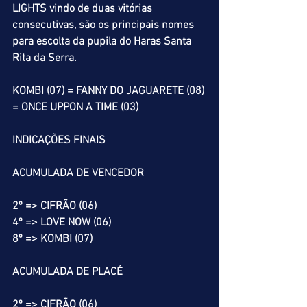
LIGHTS vindo de duas vitórias 
consecutivas, são os principais nomes 
para escolta da pupila do Haras Santa 
Rita da Serra.
KOMBI (07) = FANNY DO JAGUARETE (08) 
= ONCE UPPON A TIME (03)
INDICAÇÕES FINAIS
ACUMULADA DE VENCEDOR
2º => CIFRÃO (06)
4º => LOVE NOW (06)
8º => KOMBI (07)
ACUMULADA DE PLACÉ
2º => CIFRÃO (06)