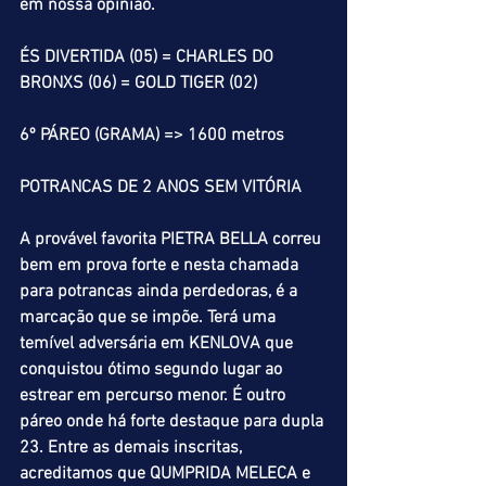
em nossa opinião.
ÉS DIVERTIDA (05) = CHARLES DO 
BRONXS (06) = GOLD TIGER (02)
6º PÁREO (GRAMA) => 1600 metros
POTRANCAS DE 2 ANOS SEM VITÓRIA
A provável favorita PIETRA BELLA correu 
bem em prova forte e nesta chamada 
para potrancas ainda perdedoras, é a 
marcação que se impõe. Terá uma 
temível adversária em KENLOVA que 
conquistou ótimo segundo lugar ao 
estrear em percurso menor. É outro 
páreo onde há forte destaque para dupla 
23. Entre as demais inscritas, 
acreditamos que QUMPRIDA MELECA e 