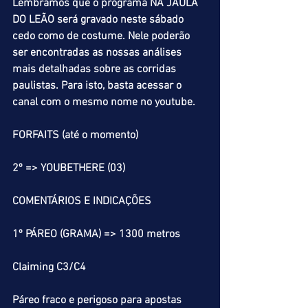
Lembramos que o programa NA JAULA 
DO LEÃO será gravado neste sábado 
cedo como de costume. Nele poderão 
ser encontradas as nossas análises 
mais detalhadas sobre as corridas 
paulistas. Para isto, basta acessar o 
canal com o mesmo nome no youtube.
FORFAITS (até o momento)
2º => YOUBETHERE (03)
COMENTÁRIOS E INDICAÇÕES
1º PÁREO (GRAMA) => 1300 metros
Claiming C3/C4
Páreo fraco e perigoso para apostas 