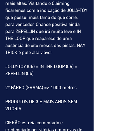
mais altas. Visitando o Claiming, 
ficaremos com a indicação de JOLLY-TOY 
que possui mais fama do que corre, 
para vencedor. Chance positiva ainda 
para ZEPELLIN que irá muito leve e IN 
THE LOOP que reaparece de uma 
ausência de oito meses das pistas. HAY 
TRICK é pule alta viável.
JOLLY-TOY (05) = IN THE LOOP (06) = 
ZEPELLIN (04) 
2º PÁREO (GRAMA) => 1000 metros
PRODUTOS DE 3 E MAIS ANOS SEM 
VITÓRIA
CIFRÃO estreia comentado e 
credenciado por vitórias em provas de 