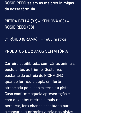
ROSIE REDD sejam as maiores inimigas 
da nossa fórmula.
PIETRA BELLA (02) = KENLOVA (03) = 
ROSIE REDD (08)
7º PÁREO (GRAMA) => 1600 metros
PRODUTOS DE 2 ANOS SEM VITÓRIA
Carreira equilibrada, com vários animais 
postulantes ao triunfo. Gostamos 
bastante da estreia de RICHMOND 
quando formou a dupla em forte 
atropelada pelo lado externo da pista. 
Caso confirme aquela apresentação e 
com duzentos metros a mais no 
percurso, tem chance acentuada para 
alcançar sua primeira vitória nas pistas 