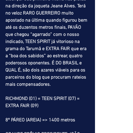
na direção da joqueta Jeane Alves. Terá 
no veloz RARO GUERREIRO muito 
apostado na última quando figurou bem 
até os duzentos metros finais, PAVÃO 
que chegou “agarrado” com o nosso 
indicado, TEEN SPIRIT já vitorioso na 
grama do Tarumã e EXTRA FAIR que era 
a “boa dos sabidos” ao estrear, quatro 
poderosos oponentes. É DO BRASIL e 
QUAL É, são dois azares viáveis para os 
parceiros do blog que procuram rateios 
mais compensadores. 
RICHMOND (01) = TEEN SPIRIT (07) = 
EXTRA FAIR (09)
8º PÁREO (AREIA) => 1400 metros