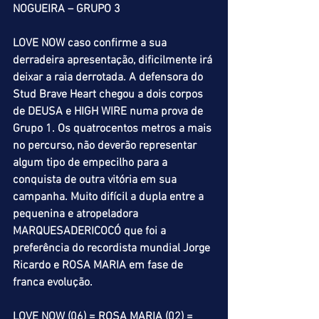
NOGUEIRA – GRUPO 3
LOVE NOW caso confirme a sua 
derradeira apresentação, dificilmente irá 
deixar a raia derrotada. A defensora do 
Stud Brave Heart chegou a dois corpos 
de DEUSA e HIGH WIRE numa prova de 
Grupo 1. Os quatrocentos metros a mais 
no percurso, não deverão representar 
algum tipo de empecilho para a 
conquista de outra vitória em sua 
campanha. Muito difícil a dupla entre a 
pequenina e atropeladora 
MARQUESADERICOCÓ que foi a 
preferência do recordista mundial Jorge 
Ricardo e ROSA MARIA em fase de 
franca evolução.
LOVE NOW (06) = ROSA MARIA (02) = 