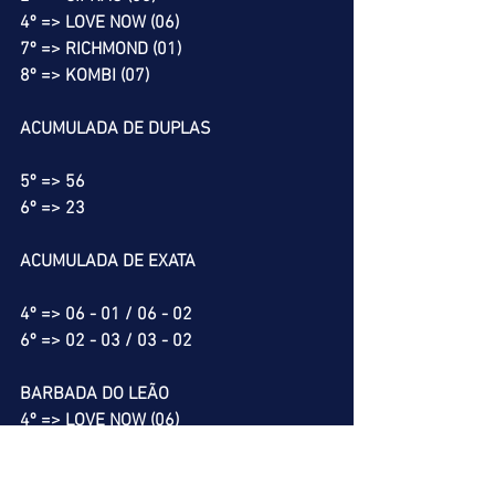
4º => LOVE NOW (06)
7º => RICHMOND (01)
8º => KOMBI (07)
ACUMULADA DE DUPLAS
5º => 56
6º => 23
ACUMULADA DE EXATA
4º => 06 - 01 / 06 - 02
6º => 02 - 03 / 03 - 02
BARBADA DO LEÃO
4º => LOVE NOW (06)
MELHOR PLACÉ