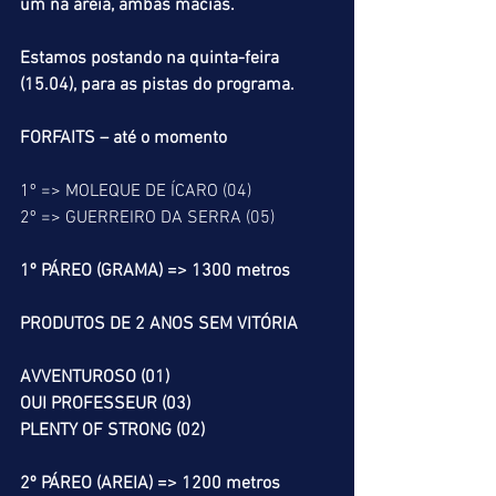
um na areia, ambas macias.
Estamos postando na quinta-feira 
(15.04), para as pistas do programa.
FORFAITS – até o momento
1º => MOLEQUE DE ÍCARO (04)
2º => GUERREIRO DA SERRA (05)
1º PÁREO (GRAMA) => 1300 metros
PRODUTOS DE 2 ANOS SEM VITÓRIA
AVVENTUROSO (01)
OUI PROFESSEUR (03)
PLENTY OF STRONG (02)
2º PÁREO (AREIA) => 1200 metros