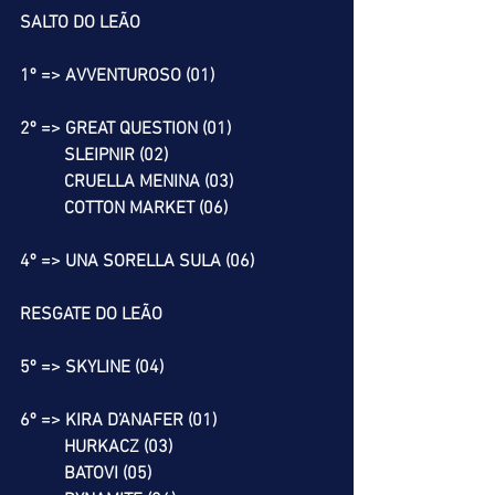
SALTO DO LEÃO
1º => AVVENTUROSO (01)
2º => GREAT QUESTION (01)
          SLEIPNIR (02)
          CRUELLA MENINA (03)
          COTTON MARKET (06)
4º => UNA SORELLA SULA (06)
RESGATE DO LEÃO
5º => SKYLINE (04)
6º => KIRA D’ANAFER (01)
          HURKACZ (03)
          BATOVI (05)