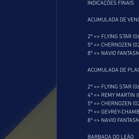
INDICAÇÕES FINAIS
ACUMULADA DE VEN
2º => FLYING STAR (0
5º => CHERNOZEN (0
8º => NAVIO FANTASM
ACUMULADA DE PLA
2º => FLYING STAR (0
4º => REMY MARTIN (
5º => CHERNOZEN (0
7º => GEVREY-CHAMB
8º => NAVIO FANTASM
BARBADA DO LEÃO