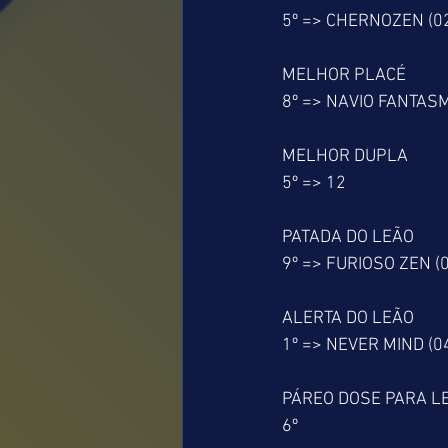
5º => CHERNOZEN (0
MELHOR PLACÉ
8º => NAVIO FANTASM
MELHOR DUPLA
5º => 12
PATADA DO LEÃO
9º => FURIOSO ZEN (
ALERTA DO LEÃO
1º => NEVER MIND (0
PÁREO DOSE PARA L
6º