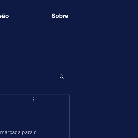
eão
Sobre
 marcada para o 