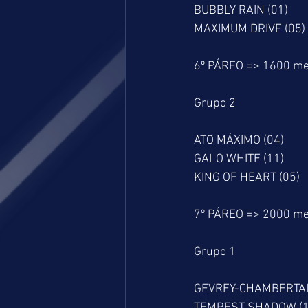
BUBBLY RAIN (01)
MAXIMUM DRIVE (05)
6º PÁREO => 1600 me
Grupo 2
ATO MÁXIMO (04)
GALO WHITE (11)
KING OF HEART (05)
7º PÁREO => 2000 me
Grupo 1
GEVREY-CHAMBERTAI
TEMPEST SHADOW (1