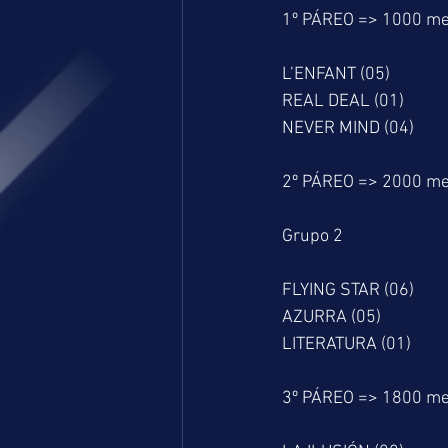
1º PÁREO => 1000 me
L’ENFANT (05)
REAL DEAL (01)
NEVER MIND (04)
2º PÁREO => 2000 me
Grupo 2
FLYING STAR (06)
AZURRA (05)
LITERATURA (01)
3º PÁREO => 1800 me