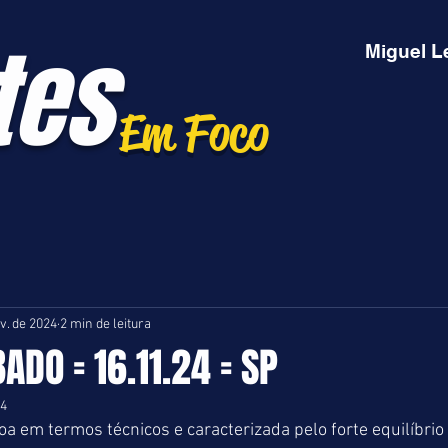
tes
Miguel L
Em Foco
v. de 2024
2 min de leitura
ADO = 16.11.24 = SP
24
 em termos técnicos e caracterizada pelo forte equilíbrio