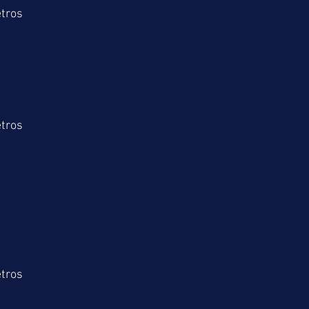
tros
tros
tros