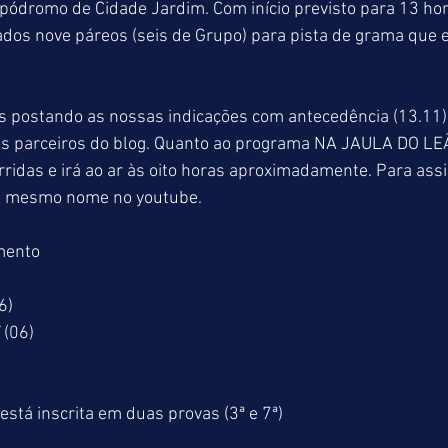
pódromo de Cidade Jardim. Com início previsto para 13 hor
dos nove páreos (seis de Grupo) para pista de grama que e
 postando as nossas indicações com antecedência (13.11),
dos parceiros do blog. Quanto ao programa NA JAULA DO LEÃ
ridas e irá ao ar às oito horas aproximadamente. Para assist
 o mesmo nome no youtube.
mento
6)
(06)
tá inscrita em duas provas (3ª e 7ª)