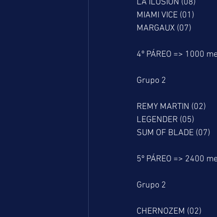
LA ILUSIÓN (08)
MIAMI VICE (01)
MARGAUX (07)
4º PÁREO => 1000 me
Grupo 2
REMY MARTIN (02)
LEGENDER (05)
SUM OF BLADE (07)
5º PÁREO => 2400 me
Grupo 2
CHERNOZEM (02)