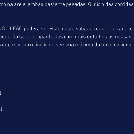
tro na areia, ambas bastante pesadas. O início das corridas 
 DO LEÃO poderá ser visto neste sábado cedo pelo canal
poderão ser acompanhadas com mais detalhes as nossas a
s que marcam o início da semana máxima do turfe nacional.
)
8)