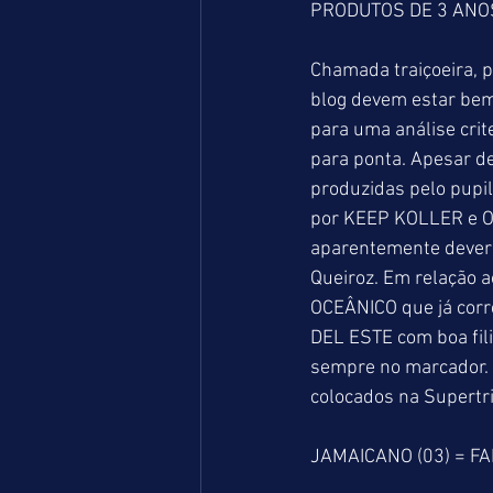
PRODUTOS DE 3 ANO
Chamada traiçoeira, p
blog devem estar bem 
para uma análise cri
para ponta. Apesar de
produzidas pelo pupil
por KEEP KOLLER e ONL
aparentemente deverá
Queiroz. Em relação a
OCEÂNICO que já corr
DEL ESTE com boa fil
sempre no marcador. 
colocados na Supertri 
JAMAICANO (03) = FA