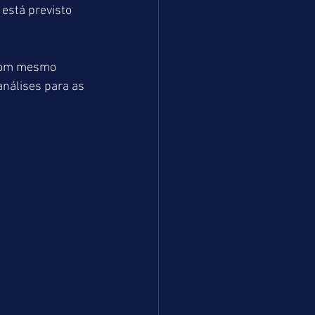
está previsto 
 com mesmo 
nálises para as 