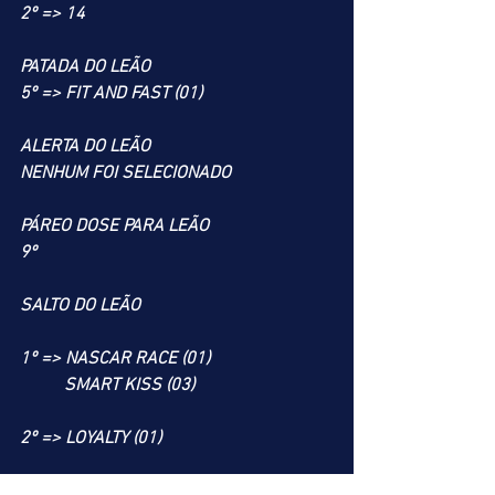
2º => 14
PATADA DO LEÃO
5º => FIT AND FAST (01)
ALERTA DO LEÃO
NENHUM FOI SELECIONADO
PÁREO DOSE PARA LEÃO
9º
SALTO DO LEÃO
1º => NASCAR RACE (01)
          SMART KISS (03)
2º => LOYALTY (01)
4º => TAMARA (05)