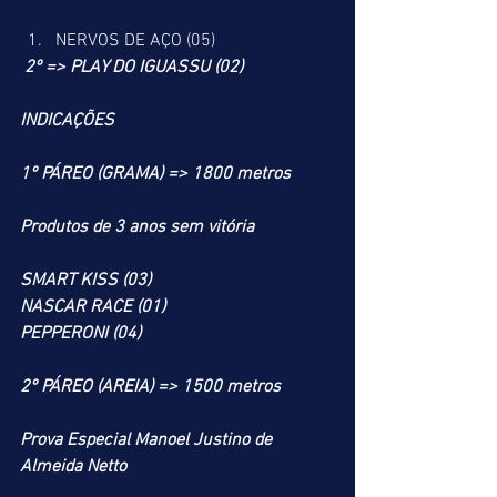
NERVOS DE AÇO (05)
 2º => PLAY DO IGUASSU (02)
INDICAÇÕES
1º PÁREO (GRAMA) => 1800 metros
Produtos de 3 anos sem vitória
SMART KISS (03)
NASCAR RACE (01)
PEPPERONI (04)
2º PÁREO (AREIA) => 1500 metros
Prova Especial Manoel Justino de 
Almeida Netto