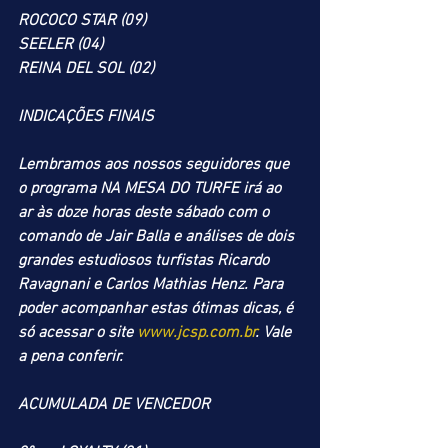
ROCOCO STAR (09)
SEELER (04)
REINA DEL SOL (02)
INDICAÇÕES FINAIS
Lembramos aos nossos seguidores que 
o programa NA MESA DO TURFE irá ao 
ar às doze horas deste sábado com o 
comando de Jair Balla e análises de dois 
grandes estudiosos turfistas Ricardo 
Ravagnani e Carlos Mathias Henz. Para 
poder acompanhar estas ótimas dicas, é 
só acessar o site 
www.jcsp.com.br
. Vale 
a pena conferir.
ACUMULADA DE VENCEDOR