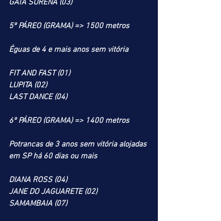
GATA SUREÑA (03)
5º PÁREO (GRAMA) => 1500 metros
Éguas de 4 e mais anos sem vitória
FIT AND FAST (01)
LUPITA (02)
LAST DANCE (04)
6º PÁREO (GRAMA) => 1400 metros
Potrancas de 3 anos sem vitória alojadas 
em SP há 60 dias ou mais
DIANA ROSS (04)
JANE DO JAGUARETE (02)
SAMAMBAIA (07)