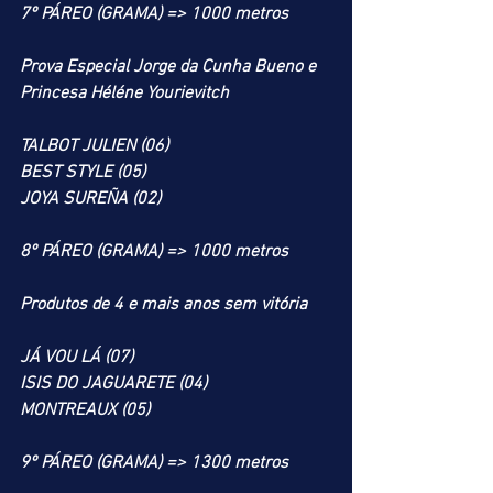
7º PÁREO (GRAMA) => 1000 metros
Prova Especial Jorge da Cunha Bueno e 
Princesa Héléne Yourievitch
TALBOT JULIEN (06)
BEST STYLE (05)
JOYA SUREÑA (02)
8º PÁREO (GRAMA) => 1000 metros
Produtos de 4 e mais anos sem vitória
JÁ VOU LÁ (07)
ISIS DO JAGUARETE (04)
MONTREAUX (05)
9º PÁREO (GRAMA) => 1300 metros