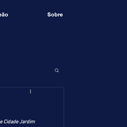
eão
Sobre
e Cidade Jardim 