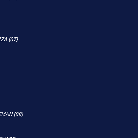
ZA (07)
EMAN (08)