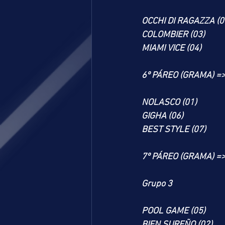
OCCHI DI RAGAZZA (0
COLOMBIER (03)
MIAMI VICE (04)
6º PÁREO (GRAMA) =
NOLASCO (01)
GIGHA (06)
BEST STYLE (07)
7º PÁREO (GRAMA) =
Grupo 3
POOL GAME (05)
BIEN SUREÑO (02)