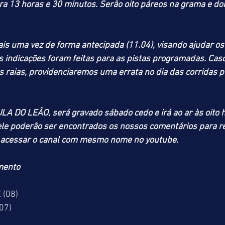
ara 13 horas e 30 minutos. Serão oito páreos na grama e dois
s uma vez de forma antecipada (11.04), visando ajudar os
 indicações foram feitas para as pistas programadas. Cas
raias, providenciaremos uma errata no dia das corridas po
A DO LEÃO, será gravado sábado cedo e irá ao ar às oito 
e poderão ser encontrados os nossos comentários para reu
ta acessar o canal com mesmo nome no youtube.
mento
 (08)
07)