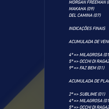
MORGAN FREEMAN (
MAKAHA (09)
DEL CAMINA (07)
INDICAÇÕES FINAIS
ACUMULADA DE VEN
4º => MILAGROSA (01
5º => OCCHI DI RAGAZ
9º => FAZ BEM (01)
ACUMULADA DE PLA
2º => SUBLIME (01)
4º => MILAGROSA (01
5º => OCCHI DI RAGAZ