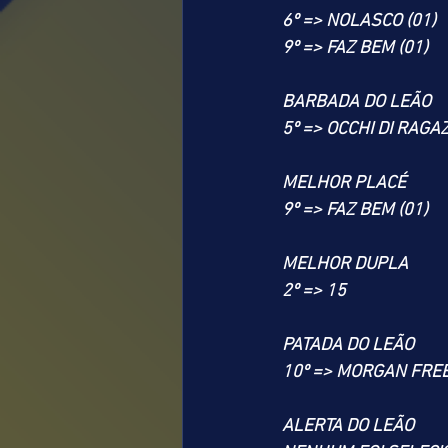
6º => NOLASCO (01)
9º => FAZ BEM (01)
BARBADA DO LEÃO
5º => OCCHI DI RAGAZ
MELHOR PLACÉ
9º => FAZ BEM (01)
MELHOR DUPLA
2º => 15
PATADA DO LEÃO
10º => MORGAN FRE
ALERTA DO LEÃO