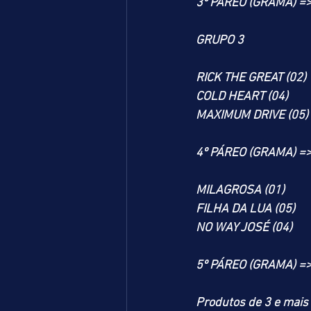
3º PÁREO (GRAMA) =
GRUPO 3
RICK THE GREAT (02)
COLD HEART (04)
MAXIMUM DRIVE (05)
4º PÁREO (GRAMA) =
MILAGROSA (01)
FILHA DA LUA (05)
NO WAY JOSÉ (04)
5º PÁREO (GRAMA) =
Produtos de 3 e mais 