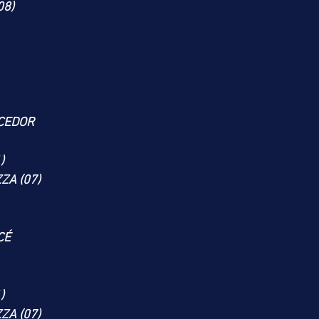
08)
CEDOR
)
ZA (07)
CÉ
)
ZA (07)