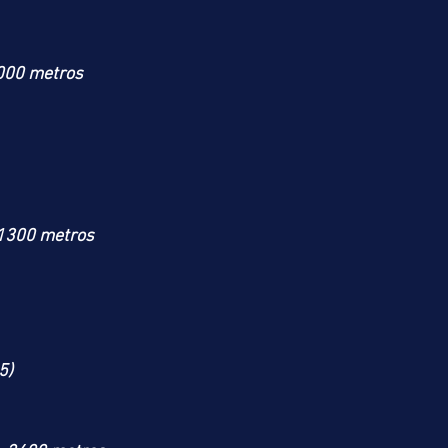
000 metros
 1300 metros
5)