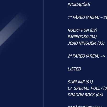
INDICAÇÕES
1º PÁREO (AREIA) – 2
ROCKY FON (02)
IMPIEDOSO (04)
JOÃO NINGUÉM (03)
2º PÁREO (AREIA) =>
LISTED
SUBLIME (01)
LA SPECIAL POLLY (0
DRAGON ROCK (06)