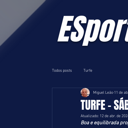
ESpor
Todos posts
Turfe
Miguel Leão
11 de ab
TURFE - SÁ
Atualizado:
12 de abr. de 202
Boa e equilibrada pr