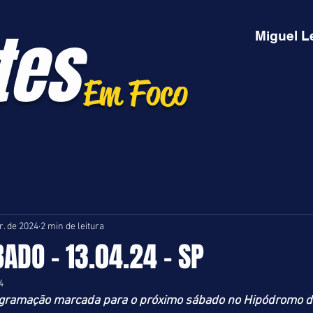
tes
Miguel L
Em Foco
r. de 2024
2 min de leitura
BADO - 13.04.24 - SP
4
ogramação marcada para o próximo sábado no Hipódromo d