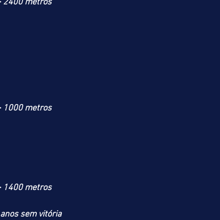
> 2400 metros
> 1000 metros
> 1400 metros
anos sem vitória