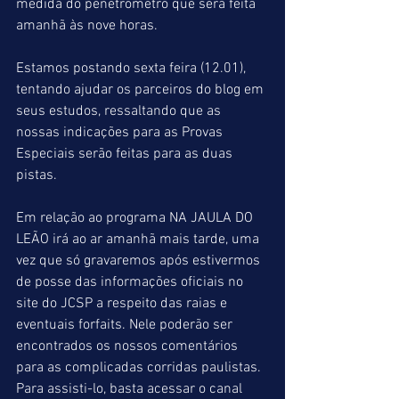
medida do penetrometro que será feita 
amanhã às nove horas.
Estamos postando sexta feira (12.01), 
tentando ajudar os parceiros do blog em 
seus estudos, ressaltando que as 
nossas indicações para as Provas 
Especiais serão feitas para as duas 
pistas.
Em relação ao programa NA JAULA DO 
LEÃO irá ao ar amanhã mais tarde, uma 
vez que só gravaremos após estivermos 
de posse das informações oficiais no 
site do JCSP a respeito das raias e 
eventuais forfaits. Nele poderão ser 
encontrados os nossos comentários 
para as complicadas corridas paulistas. 
Para assisti-lo, basta acessar o canal 