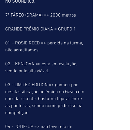
NO SOUND (08) 
7º PÁREO (GRAMA) => 2000 metros
GRANDE PRÊMIO DIANA = GRUPO 1
01 – ROSIE REED => perdida na turma, 
não acreditamos.
02 – KENLOVA => está em evolução, 
sendo pule alta viável.
03 - LIMITED EDITION => ganhou por 
desclassificação polêmica na Gávea em 
corrida recente. Costuma figurar entre 
as ponteiras, sendo nome poderoso na 
competição.
04 - JOLIE-UP => não teve reta de 