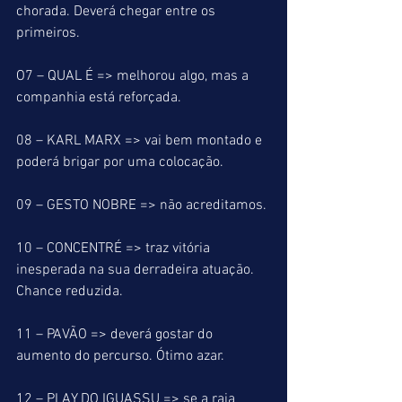
chorada. Deverá chegar entre os 
primeiros.
O7 – QUAL É => melhorou algo, mas a 
companhia está reforçada.
08 – KARL MARX => vai bem montado e 
poderá brigar por uma colocação.
09 – GESTO NOBRE => não acreditamos.
10 – CONCENTRÉ => traz vitória 
inesperada na sua derradeira atuação. 
Chance reduzida.
11 – PAVÃO => deverá gostar do 
aumento do percurso. Ótimo azar.
12 – PLAY DO IGUASSU => se a raia 