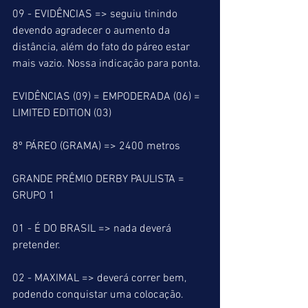
09 - EVIDÊNCIAS => seguiu tinindo 
devendo agradecer o aumento da 
distância, além do fato do páreo estar 
mais vazio. Nossa indicação para ponta.
EVIDÊNCIAS (09) = EMPODERADA (06) = 
LIMITED EDITION (03) 
8º PÁREO (GRAMA) => 2400 metros
GRANDE PRÊMIO DERBY PAULISTA = 
GRUPO 1
01 - É DO BRASIL => nada deverá 
pretender.
02 - MAXIMAL => deverá correr bem, 
podendo conquistar uma colocação. 