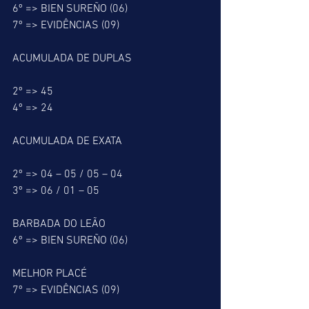
6º => BIEN SUREÑO (06)
7º => EVIDÊNCIAS (09)
ACUMULADA DE DUPLAS
2º => 45
4º => 24
ACUMULADA DE EXATA
2º => 04 – 05 / 05 – 04
3º => 06 / 01 – 05
BARBADA DO LEÃO
6º => BIEN SUREÑO (06)
MELHOR PLACÉ
7º => EVIDÊNCIAS (09)