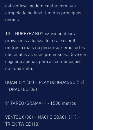
estiver leve, podem contar com sua 
atropelada no final. Um dos principais 
nomes.
13 – NUREYEV BOY => vai pontear a 
prova, mas a baliza de fora e os 400 
metros a mais no percurso, serão fortes 
obstáculos às suas pretensões. Deve ser 
cogitado apenas para as combinações 
da quadrifeta.
QUANTIFY (04) = PLAY DO IGUASSU (12) 
= DRAUTEC (06) 
9º PÁREO (GRAMA) => 1500 metros
VENTOUX (08) = MACHO COACH (11) =  
TRICK TWICE (10)