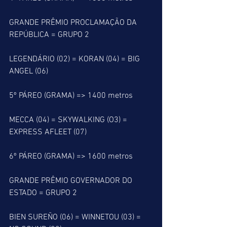
GRANDE PRÊMIO PROCLAMAÇÃO DA 
REPÚBLICA = GRUPO 2
LEGENDÁRIO (02) = KORAN (04) = BIG 
ANGEL (06)
5º PÁREO (GRAMA) => 1400 metros
MECCA (04) = SKYWALKING (O3) = 
EXPRESS AFLEET (07)
6º PÁREO (GRAMA) => 1600 metros
GRANDE PRÊMIO GOVERNADOR DO 
ESTADO = GRUPO 2
BIEN SUREÑO (06) = WINNETOU (03) = 