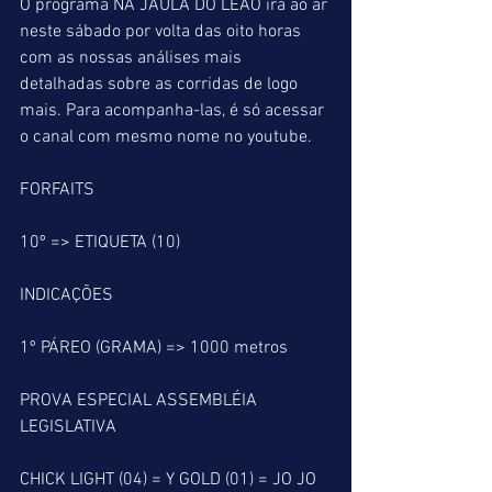
O programa NA JAULA DO LEÃO irá ao ar 
neste sábado por volta das oito horas 
com as nossas análises mais 
detalhadas sobre as corridas de logo 
mais. Para acompanha-las, é só acessar 
o canal com mesmo nome no youtube.
FORFAITS 
10º => ETIQUETA (10)
INDICAÇÕES
1º PÁREO (GRAMA) => 1000 metros
PROVA ESPECIAL ASSEMBLÉIA 
LEGISLATIVA
CHICK LIGHT (04) = Y GOLD (01) = JO JO 