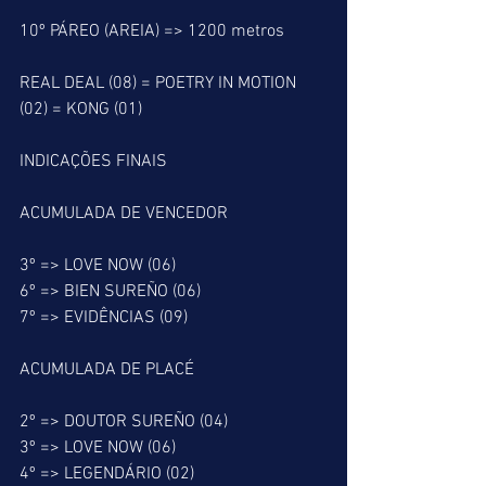
10º PÁREO (AREIA) => 1200 metros
REAL DEAL (08) = POETRY IN MOTION 
(02) = KONG (01)
INDICAÇÕES FINAIS
ACUMULADA DE VENCEDOR
3º => LOVE NOW (06)
6º => BIEN SUREÑO (06)
7º => EVIDÊNCIAS (09)
ACUMULADA DE PLACÉ
2º => DOUTOR SUREÑO (04)
3º => LOVE NOW (06)
4º => LEGENDÁRIO (02)