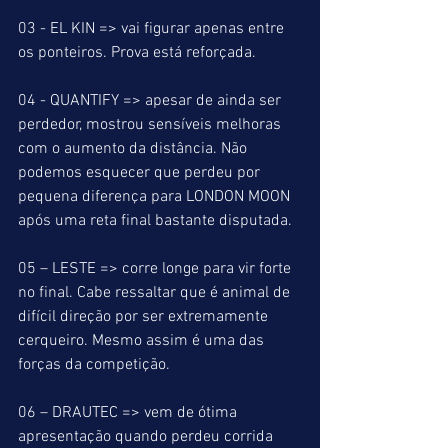
03 - EL KIN => vai figurar apenas entre 
os ponteiros. Prova está reforçada.
04 - QUANTIFY => apesar de ainda ser 
perdedor, mostrou sensíveis melhoras 
com o aumento da distância. Não 
podemos esquecer que perdeu por 
pequena diferença para LONDON MOON 
após uma reta final bastante disputada. 
05 – LESTE => corre longe para vir forte 
no final. Cabe ressaltar que é animal de 
difícil direção por ser extremamente 
cerqueiro. Mesmo assim é uma das 
forças da competição.
06 – DRAUTEC => vem de ótima 
apresentação quando perdeu corrida 