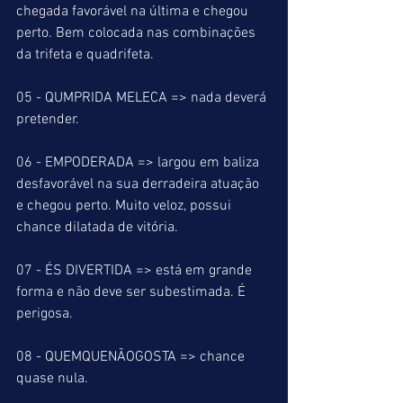
chegada favorável na última e chegou 
perto. Bem colocada nas combinações 
da trifeta e quadrifeta.
05 - QUMPRIDA MELECA => nada deverá 
pretender.
06 - EMPODERADA => largou em baliza 
desfavorável na sua derradeira atuação 
e chegou perto. Muito veloz, possui 
chance dilatada de vitória.
07 - ÉS DIVERTIDA => está em grande 
forma e não deve ser subestimada. É 
perigosa.
08 - QUEMQUENÃOGOSTA => chance 
quase nula.