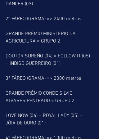
DANCER (03)  
2º PÁREO (GRAMA) => 2400 metros
GRANDE PRÊMIO MINISTÉRIO DA 
AGRICULTURA = GRUPO 2
DOUTOR SUREÑO (04) = FOLLOW IT (05) 
= INDIGO GUERREIRO (01)
3º PÁREO (GRAMA) => 2000 metros
GRANDE PRÊMIO CONDE SILVIO 
ALVARES PENTEADO = GRUPO 2
LOVE NOW (06) = ROYAL LADY (05) = 
JÓIA DE OURO (01)
4º PÁREO (GRAMA) => 1000 metros