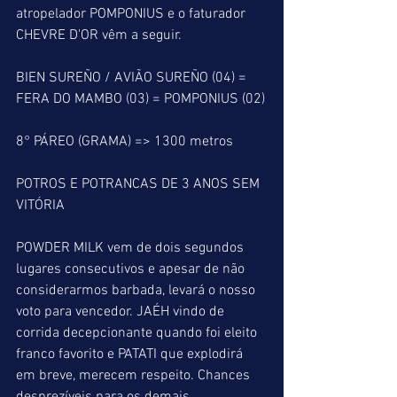
atropelador POMPONIUS e o faturador 
CHEVRE D'OR vêm a seguir. 
BIEN SUREÑO / AVIÃO SUREÑO (04) = 
FERA DO MAMBO (03) = POMPONIUS (02)
8° PÁREO (GRAMA) => 1300 metros
POTROS E POTRANCAS DE 3 ANOS SEM 
VITÓRIA
POWDER MILK vem de dois segundos 
lugares consecutivos e apesar de não 
considerarmos barbada, levará o nosso 
voto para vencedor. JAÉH vindo de 
corrida decepcionante quando foi eleito 
franco favorito e PATATI que explodirá 
em breve, merecem respeito. Chances 