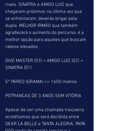
rivais. SINATRA e AMIGO LUIZ que 
chegaram próximos na última vez que 
se enfrentaram, deverão brigar pela 
dupla. MELHOR IRMÃO que também 
agradecerá o aumento do percurso, é a 
melhor opção para aqueles que buscam 
rateios elevados.
DIVE MASTER (03) = AMIGO LUIZ (02) = 
SINATRA (01)
5° PÁREO (GRAMA) => 1600 metros
POTRANCAS DE 3 ANOS SEM VITÓRIA
Apesar de ser uma chamada traiçoeira, 
acreditamos que será decidida entre 
DEAR LA BELLE e TANTA ALEGRIA. PAPA 