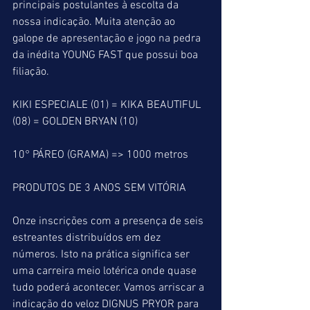
principais postulantes à escolta da 
nossa indicação. Muita atenção ao 
galope de apresentação e jogo na pedra 
da inédita YOUNG FAST que possui boa 
filiação.
KIKI ESPECIALE (01) = KIKA BEAUTIFUL 
(08) = GOLDEN BRYAN (10)
10° PÁREO (GRAMA) => 1000 metros
PRODUTOS DE 3 ANOS SEM VITÓRIA
Onze inscrições com a presença de seis 
estreantes distribuídos em dez 
números. Isto na prática significa ser 
uma carreira meio lotérica onde quase 
tudo poderá acontecer. Vamos arriscar a 
indicação do veloz DIGNUS PRYOR para 