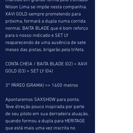
mantido em grande forma pelo treinador 
Nilson Lima se impõe nesta companhia. 
XAVI GOLD sempre prometendo para 
próxima, formará a dupla numa corrida 
normal. BAITA BLADE que é bom reforço 
para o nosso indicado e SET LY 
reaparecendo de uma ausência de sete 
meses das pistas, brigarão pela trifeta.
CONTA CHEIA / BAITA BLADE (02) = XAVI 
GOLD (03) = SET LY (04)
3° PÁREO (GRAMA) => 1600 metros
Apontaremos SAXSHOW para ponta. 
Teve direção pouco inspirada por parte 
de seu piloto em sua derradeira atuação, 
quando formou a dupla para HERITAGE 
que está mais uma vez inscrita no 