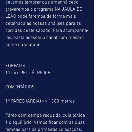
devemos lembrar que amanhã cedo 
gravaremos o programa NA JAULA DO 
LEÃO onde faremos de forma mais 
detalhada as nossas análises para as 
corridas deste sábado. Para acompanhá-
las, basta acessar o canal com mesmo 
nome no youtube. 
FORFAITS
11° => PEUT ÉTRE (05)
COMENTÁRIOS
1° PÁREO (AREIA) => 1300 metros
Páreo com campo reduzido, cuja tônica 
é o equilíbrio. Vamos ficar com as duas 
fêmeas para as primeiras colocações. 