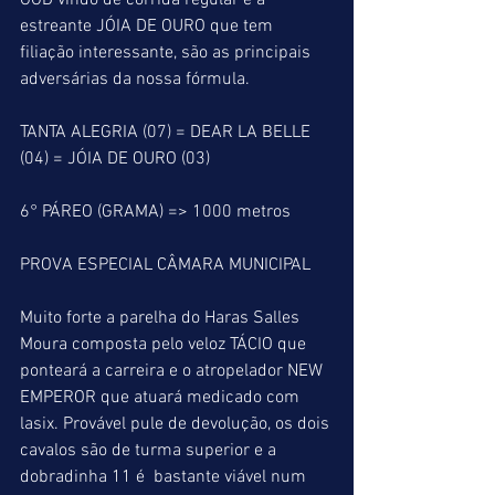
GOD vindo de corrida regular e a 
estreante JÓIA DE OURO que tem 
filiação interessante, são as principais 
adversárias da nossa fórmula.
TANTA ALEGRIA (07) = DEAR LA BELLE 
(04) = JÓIA DE OURO (03)
6° PÁREO (GRAMA) => 1000 metros
PROVA ESPECIAL CÂMARA MUNICIPAL
Muito forte a parelha do Haras Salles 
Moura composta pelo veloz TÁCIO que 
ponteará a carreira e o atropelador NEW 
EMPEROR que atuará medicado com 
lasix. Provável pule de devolução, os dois 
cavalos são de turma superior e a 
dobradinha 11 é  bastante viável num 