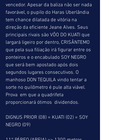
vencedor. Apesar da baliza não ser nada 
favorável, o pupilo do Haras Uberlândia 
tem chance dilatada de vitória na 
direção da eficiente Jeane Alves. Seus 
principais rivais são VÔO DO KUATI que 
largará ligeiro por dentro, CRISÂNTEMO 
que pela sua filiação irá figurar entre os 
ponteiros e o encabulado SOY NEGRO 
que será bem apostado após dois 
segundos lugares consecutivos. O 
manhoso DON TEQUILA vindo tentar a 
sorte no quilômetro é pule alta viável. 
Prova  em que a quadrifeta 
proporcionará ótimos  dividendos.
DIGNUS PRIOR (08) = KUATI (02) = SOY 
NEGRO (09)