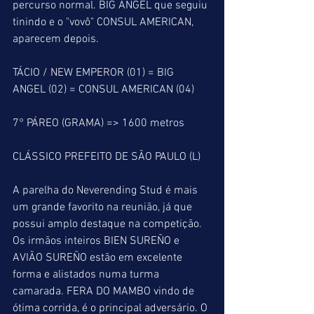
percurso normal. BIG ANGEL que seguiu 
tinindo e o "vovô" CONSUL AMERICAN, 
aparecem depois.
TÁCIO / NEW EMPEROR (01) = BIG 
ANGEL (02) = CONSUL AMERICAN (04)
7° PÁREO (GRAMA) => 1600 metros
CLÁSSICO PREFEITO DE SÃO PAULO (L)
A parelha do Neverending Stud é mais 
um grande favorito na reunião, já que 
possui amplo destaque na competição. 
Os irmãos inteiros BIEN SUREÑO e 
AVIÃO SUREÑO estão em excelente 
forma e alistados numa turma 
camarada. FERA DO MAMBO vindo de 
ótima corrida, é o principal adversário. O 