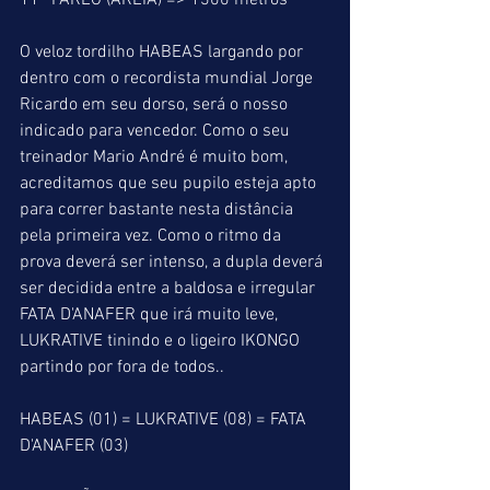
11° PÁREO (AREIA) => 1300 metros
O veloz tordilho HABEAS largando por 
dentro com o recordista mundial Jorge 
Ricardo em seu dorso, será o nosso 
indicado para vencedor. Como o seu 
treinador Mario André é muito bom, 
acreditamos que seu pupilo esteja apto 
para correr bastante nesta distância 
pela primeira vez. Como o ritmo da 
prova deverá ser intenso, a dupla deverá 
ser decidida entre a baldosa e irregular 
FATA D'ANAFER que irá muito leve, 
LUKRATIVE tinindo e o ligeiro IKONGO 
partindo por fora de todos..
HABEAS (01) = LUKRATIVE (08) = FATA 
D'ANAFER (03)