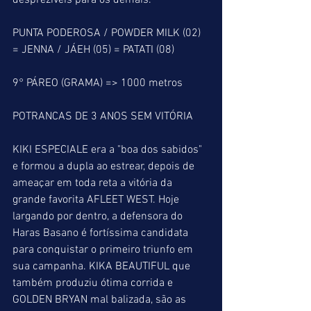
desprezíveis para os demais.
PUNTA PODEROSA / POWDER MILK (02)  
= JENNA / JÁEH (05) = PATATI (08)
9° PÁREO (GRAMA) => 1000 metros
POTRANCAS DE 3 ANOS SEM VITÓRIA
KIKI ESPECIALE era a "boa dos sabidos" 
e formou a dupla ao estrear, depois de 
ameaçar em toda reta a vitória da 
grande favorita AFLEET WEST. Hoje 
largando por dentro, a defensora do 
Haras Basano é fortíssima candidata 
para conquistar o primeiro triunfo em 
sua campanha. KIKA BEAUTIFUL que 
também produziu ótima corrida e 
GOLDEN BRYAN mal balizada, são as 