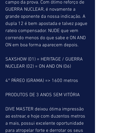
campo da prova. Com ótimo reforço de 
GUERRA NUCLEAR, é novamente a 
grande oponente da nossa indicação. A 
dupla 12 é bem apostada e talvez pague 
rateio compensador. NUDE que vem 
correndo menos do que sabe e ON AND 
ON em boa forma aparecem depois.
SAXSHOW (01) = HERITAGE / GUERRA 
NUCLEAR (02) = ON AND ON (06)
4° PÁREO (GRAMA) => 1600 metros
PRODUTOS DE 3 ANOS SEM VITÓRIA
DIVE MASTER deixou ótima impressão 
ao estrear, e hoje com duzentos metros 
a mais, possui excelente oportunidade 
para atropelar forte e derrotar os seus 