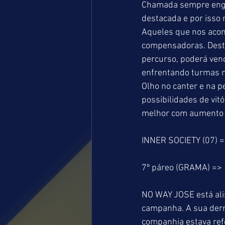
Chamada sempre engan
destacada e por isso
Aqueles que nos aco
compensadoras. Desta
percurso, poderá ven
enfrentando turmas m
Olho no canter e na
possibilidades de vit
melhor com aumento da
INNER SOCIETY (07) 
7º páreo (GRAMA) =>
NO WAY JOSE está ali
campanha. A sua derr
companhia estava re