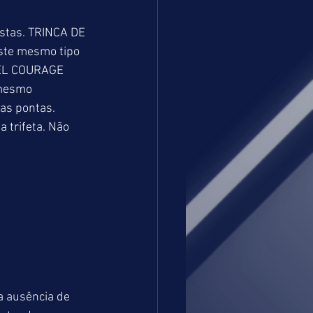
istas. TRINCA DE 
ste mesmo tipo 
QUEL COURAGE 
 mesmo 
as pontas. 
trifeta. Não 
a ausência de 