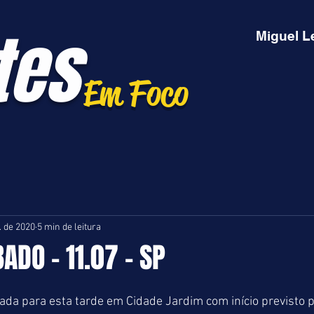
tes
Miguel L
Em Foco
l. de 2020
5 min de leitura
ADO - 11.07 - SP
da para esta tarde em Cidade Jardim com início previsto p