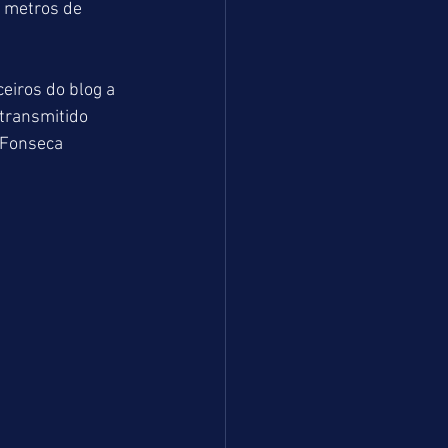
 metros de 
eiros do blog a 
ransmitido 
 Fonseca 