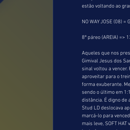
estão voltando ao gr
NO WAY JOSE (08) = 
8º páreo (AREIA) => 
Aqueles que nos pres
Gimival Jesus dos Sa
sinal voltou a vence
aproveitar para o tr
forma exuberante. Me
sendo o último em 1:
distância. É digno de 
Stud LD deslocava ap
marcá-lo para venced
mais leve, SOFT HAT v