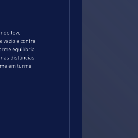
ndo teve 
 vazio e contra 
rme equilíbrio 
nas distâncias 
irme em turma 