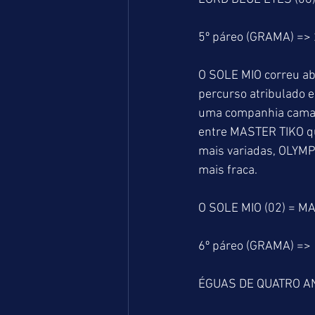
5º páreo (GRAMA) =>
O SOLE MIO correu ab
percurso atribulado e
uma companhia camara
entre MASTER TIKO que
mais variadas, OLYMP
mais fraca.
O SOLE MIO (02) = MA
6º páreo (GRAMA) =>
ÉGUAS DE QUATRO AN