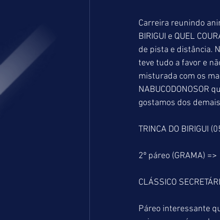
Carreira reunindo ani
BIRIGUI e QUEL COURA
de pista e distância.
teve tudo a favor e 
misturada com os mac
NABUCODONOSOR que ha
gostamos dos demais
TRINCA DO BIRIGUI (
2º páreo (GRAMA) =>
CLÁSSICO SECRETÁRI
Páreo interessante q