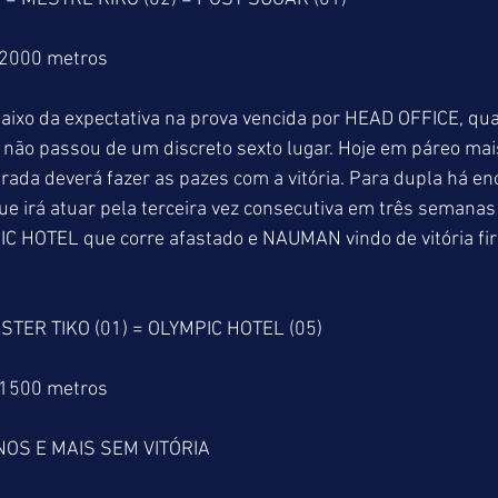
 2000 metros
aixo da expectativa na prova vencida por HEAD OFFICE, qua
 não passou de um discreto sexto lugar. Hoje em páreo mais
da deverá fazer as pazes com a vitória. Para dupla há eno
 irá atuar pela terceira vez consecutiva em três semanas 
IC HOTEL que corre afastado e NAUMAN vindo de vitória f
STER TIKO (01) = OLYMPIC HOTEL (05)
 1500 metros
OS E MAIS SEM VITÓRIA