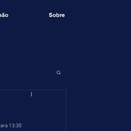
eão
Sobre
ara 13:30 