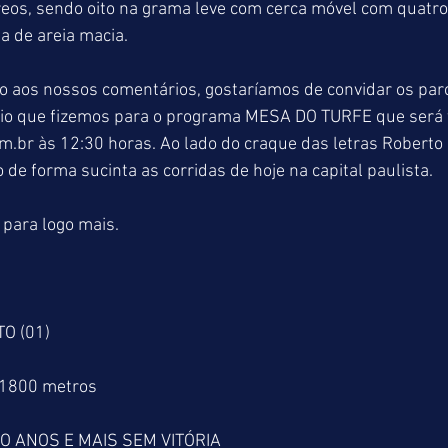
reos, sendo oito na grama leve com cerca móvel com quatro
a de areia macia.
o aos nossos comentários, gostaríamos de convidar os parc
o que fizemos para o programa MESA DO TURFE que será t
m.br às 12:30 horas. Ao lado do craque das letras Roberto
de forma sucinta as corridas de hoje na capital paulista.
 para logo mais.
TO (01)
 1800 metros
 ANOS E MAIS SEM VITÓRIA