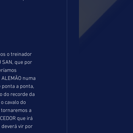
s o treinador 
 SAN, que por 
eríamos 
TRE ALEMÃO numa 
ponta a ponta, 
 do recorde da 
 o cavalo do 
 tornaremos a 
ACEDOR que irá 
deverá vir por 