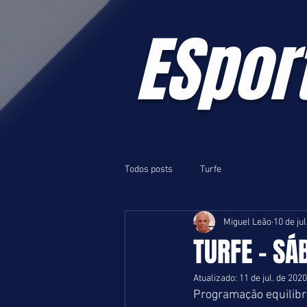
ESpor
Todos posts
Turfe
Miguel Leão
10 de ju
TURFE - SÁB
Atualizado:
11 de jul. de 2020
Programação equilibra