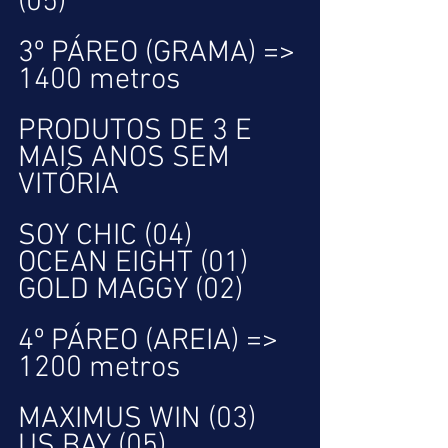
(05)
3º PÁREO (GRAMA) => 
1400 metros
PRODUTOS DE 3 E 
MAIS ANOS SEM 
VITÓRIA
SOY CHIC (04)
OCEAN EIGHT (01)
GOLD MAGGY (02)
4º PÁREO (AREIA) => 
1200 metros
MAXIMUS WIN (03)
US BAY (05)