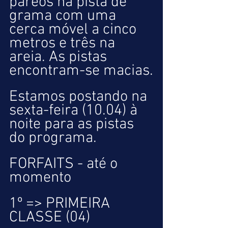
páreos na pista de 
grama com uma 
cerca móvel a cinco 
metros e três na 
areia. As pistas 
encontram-se macias.
Estamos postando na 
sexta-feira (10.04) à 
noite para as pistas 
do programa.
FORFAITS - até o 
momento
1º => PRIMEIRA 
CLASSE (04) 