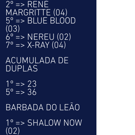
2º => RENÉ 
MARGRITTE (04)
5º => BLUE BLOOD 
(03)
6º => NEREU (02)
7º => X-RAY (04)
ACUMULADA DE 
DUPLAS
1º => 23
5º => 36
BARBADA DO LEÃO
1º => SHALOW NOW 
(02)