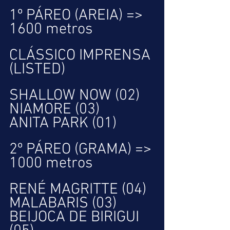
1º PÁREO (AREIA) => 
1600 metros
CLÁSSICO IMPRENSA 
(LISTED)
SHALLOW NOW (02)
NIAMORE (03)
ANITA PARK (01)
2º PÁREO (GRAMA) => 
1000 metros
RENÉ MAGRITTE (04)
MALABARIS (03)
BEIJOCA DE BIRIGUI 