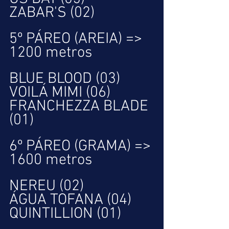
ZABAR'S (02)
5º PÁREO (AREIA) => 
1200 metros
BLUE BLOOD (03)
VOILÁ MIMI (06)
FRANCHEZZA BLADE 
(01)
6º PÁREO (GRAMA) => 
1600 metros
NEREU (02)
ÁGUA TOFANA (04)
QUINTILLION (01)