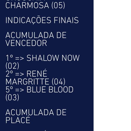
CHARMOSA (05)
INDICAÇÕES FINAIS
ACUMULADA DE 
VENCEDOR
1º => SHALOW NOW 
(02)
2º => RENÉ 
MARGRITTE (04)
5º => BLUE BLOOD 
(03)
ACUMULADA DE 
PLACÉ