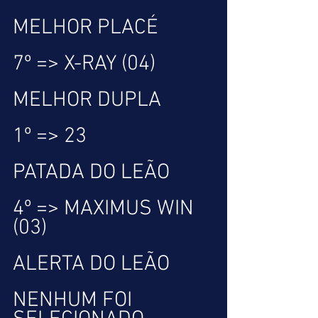
MELHOR PLACÉ
7º => X-RAY (04)
MELHOR DUPLA
1º => 23
PATADA DO LEÃO
4º => MAXIMUS WIN 
(03)
ALERTA DO LEÃO
NENHUM FOI 