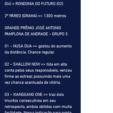
(04) = RONDONIA DO FUTURO (02) 
2º PÁREO (GRAMA) => 1300 metros
GRANDE PRÊMIO JOSÉ ANTONIO 
PAMPLONA DE ANDRADE – GRUPO 3
01 – NUSA DUA => gostou do aumento 
da distância. Chance regular.
02 – SHALLOW NOW => tida em alta 
conta pelos seus responsáveis, venceu 
firme ao estrear, possuindo mais uma 
vez chance acentuada de vitória.
03 – XIANGGANG ONE => traz dois 
triunfos consecutivos em seu 
retrospecto, ambos obtidos com muita 