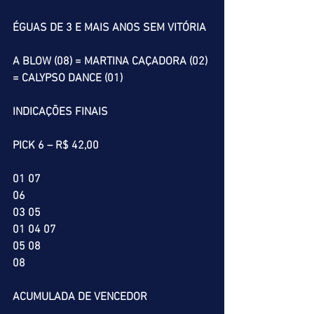
ÉGUAS DE 3 E MAIS ANOS SEM VITÓRIA
A BLOW (08) = MARTINA CAÇADORA (02) 
= CALYPSO DANCE (01)
INDICAÇÕES FINAIS
PICK 6 – R$ 42,00
01 07 
06
03 05
01 04 07
05 08
08
ACUMULADA DE VENCEDOR