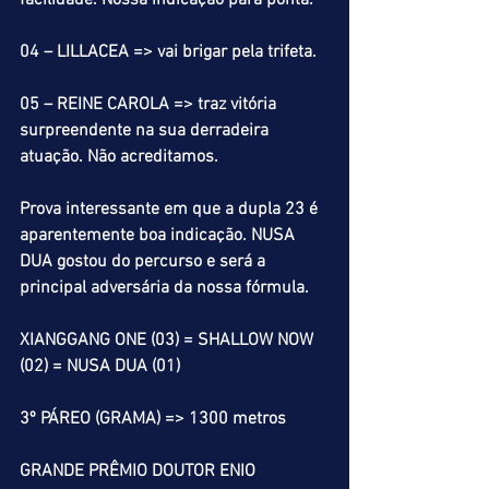
facilidade. Nossa indicação para ponta.
04 – LILLACEA => vai brigar pela trifeta.
05 – REINE CAROLA => traz vitória 
surpreendente na sua derradeira 
atuação. Não acreditamos.
Prova interessante em que a dupla 23 é 
aparentemente boa indicação. NUSA 
DUA gostou do percurso e será a 
principal adversária da nossa fórmula.
XIANGGANG ONE (03) = SHALLOW NOW 
(02) = NUSA DUA (01)
3º PÁREO (GRAMA) => 1300 metros
GRANDE PRÊMIO DOUTOR ENIO 