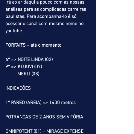
irá ao ar daqui a pouco com as nossas 
análises para as complicadas carreiras 
paulistas. Para acompanha-lo é só 
acessar o canal com mesmo nome no 
youtube.
FORFAITS – até o momento
6º => NOITE LINDA (02)
9º => KLUUVI (07)
          MERLI (08) 
INDICAÇÕES
1º PÁREO (AREIA) => 1400 metros
POTRANCAS DE 2 ANOS SEM VITÓRIA
OMNIPOTENT (01) = MIRAGE EXPENSE 