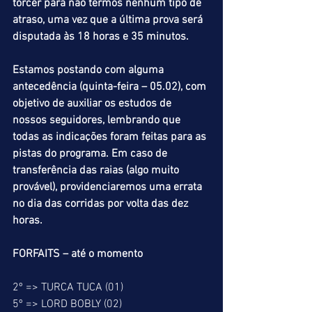
torcer para não termos nenhum tipo de 
atraso, uma vez que a última prova será 
disputada às 18 horas e 35 minutos.
Estamos postando com alguma 
antecedência (quinta-feira – 05.02), com 
objetivo de auxiliar os estudos de 
nossos seguidores, lembrando que 
todas as indicações foram feitas para as 
pistas do programa. Em caso de 
transferência das raias (algo muito 
provável), providenciaremos uma errata 
no dia das corridas por volta das dez 
horas.
FORFAITS – até o momento
2º => TURCA TUCA (01)
5º => LORD BOBLY (02)