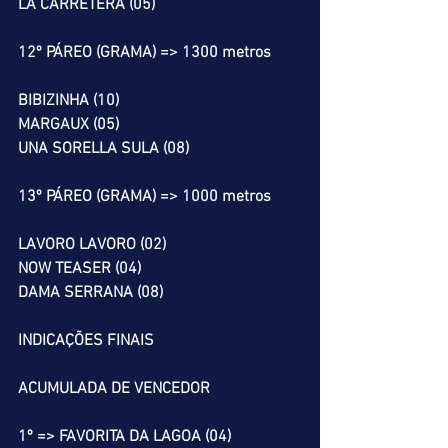
LA CARRETERA (05)
12º PÁREO (GRAMA) => 1300 metros
BIBIZINHA (10)
MARGAUX (05)
UNA SORELLA SULA (08)
13º PÁREO (GRAMA) => 1000 metros
LAVORO LAVORO (02)
NOW TEASER (04)
DAMA SERRANA (08)
INDICAÇÕES FINAIS
ACUMULADA DE VENCEDOR
1º => FAVORITA DA LAGOA (04)