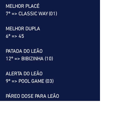
MELHOR PLACÉ
7º => CLASSIC WAY (01)
MELHOR DUPLA
6º => 45
PATADA DO LEÃO
12º => BIBIZINHA (10)
ALERTA DO LEÃO
9º => POOL GAME (03)
PÁREO DOSE PARA LEÃO
2º
SALTO DO LEÃO
1º => FAVORITA DA LAGOA (04)