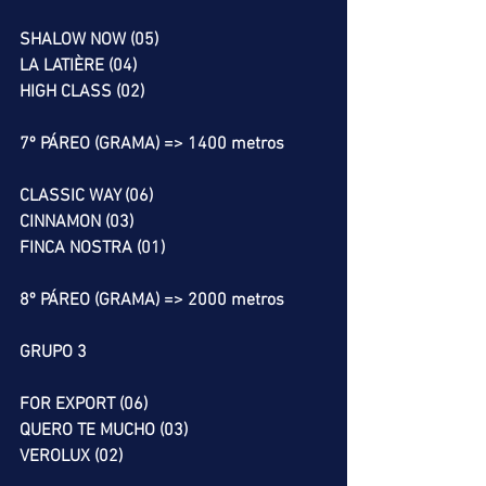
SHALOW NOW (05)
LA LATIÈRE (04)
HIGH CLASS (02)
7º PÁREO (GRAMA) => 1400 metros
CLASSIC WAY (06)
CINNAMON (03)
FINCA NOSTRA (01)
8º PÁREO (GRAMA) => 2000 metros
GRUPO 3
FOR EXPORT (06)
QUERO TE MUCHO (03)
VEROLUX (02)