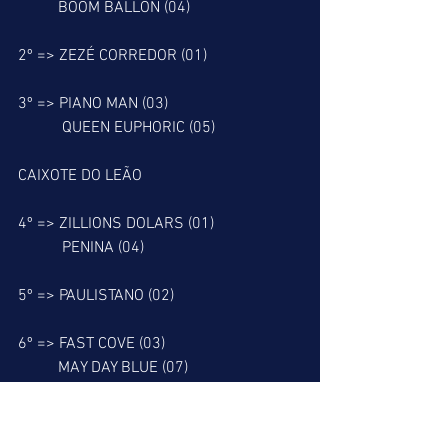
          BOOM BALLON (04)
2º => ZEZÉ CORREDOR (01)
3º => PIANO MAN (03)
           QUEEN EUPHORIC (05)
CAIXOTE DO LEÃO
4º => ZILLIONS DOLARS (01)
           PENINA (04)
5º => PAULISTANO (02)
6º => FAST COVE (03)
          MAY DAY BLUE (07)
RESGATE DO LEÃO