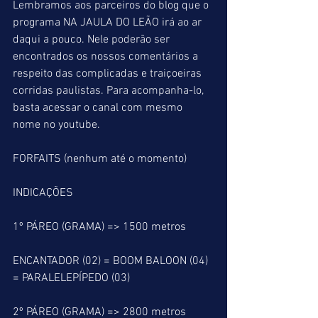
Lembramos aos parceiros do blog que o 
programa NA JAULA DO LEÃO irá ao ar 
daqui a pouco. Nele poderão ser 
encontrados os nossos comentários a 
respeito das complicadas e traiçoeiras 
corridas paulistas. Para acompanha-lo, 
basta acessar o canal com mesmo 
nome no youtube.
FORFAITS (nenhum até o momento)
INDICAÇÕES 
1º PÁREO (GRAMA) => 1500 metros
ENCANTADOR (02) = BOOM BALOON (04) 
= PARALELEPÍPEDO (03)
2º PÁREO (GRAMA) => 2800 metros