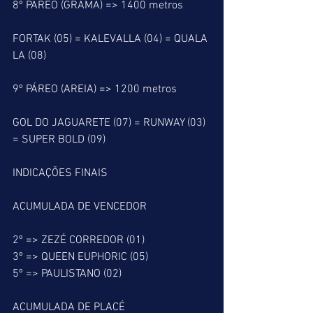
8º PÁREO (GRAMA) => 1400 metros
FORTAK (05) = KALEVALLA (04) = QUALA 
LA (08)
9º PÁREO (AREIA) => 1200 metros
GOL DO JAGUARETE (07) = RUNWAY (03) 
= SUPER BOLD (09)
INDICAÇÕES FINAIS
ACUMULADA DE VENCEDOR
2º => ZEZÉ CORREDOR (01)
3º => QUEEN EUPHORIC (05)
5º => PAULISTANO (02)
ACUMULADA DE PLACÉ