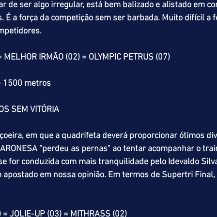
de ser algo irregular, está bem balizado e alistado em co
. É a força da competição sem ser barbada. Muito difícil a 
mpetidores.
= MELHOR IRMÃO (02) = OLYMPIC PETRUS (07)
> 1500 metros
S SEM VITÓRIA 
oeira, em que a quadrifeta deverá proporcionar ótimos di
ARONESA "perdeu as pernas" ao tentar acompanhar o train
 se for conduzida com mais tranquilidade pelo Idevaldo Silv
em apostado em nossa opinião. Em termos de Supertri Final,
= JOLIE-UP (03) = MITHRASS (02) 