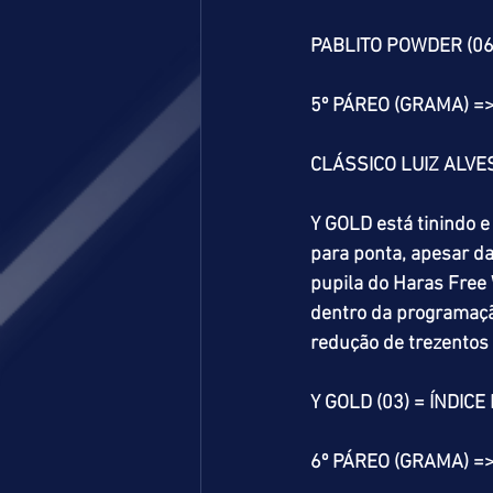
PABLITO POWDER (06)
5º PÁREO (GRAMA) =
CLÁSSICO LUIZ ALVES
Y GOLD está tinindo e
para ponta, apesar d
pupila do Haras Free 
dentro da programaç
redução de trezentos
Y GOLD (03) = ÍNDICE
6º PÁREO (GRAMA) =