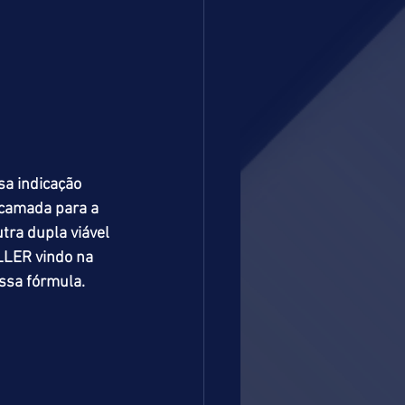
sa indicação 
scamada para a 
tra dupla viável 
LER vindo na 
ssa fórmula.