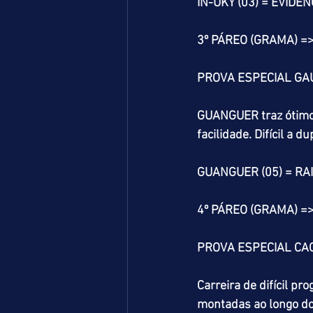
IN-UKY (03) = EVIDÊ
3º PÁREO (GRAMA) =
PROVA ESPECIAL G
GUANGUER traz ótimo 
facilidade. Difícil 
GUANGUER (05) = RAI
4º PÁREO (GRAMA) =
PROVA ESPECIAL CA
Carreira de difícil p
montadas ao longo do