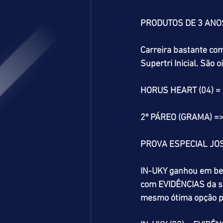
PRODUTOS DE 3 ANO
Carreira bastante com
Supertri Inicial. São 
HORUS HEART (04) =
2º PÁREO (GRAMA) =
PROVA ESPECIAL JO
IN-UKY ganhou em belo
com EVIDÊNCIAS da si
mesmo ótima opção p