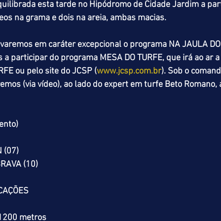
uilibrada esta tarde no Hipódromo de Cidade Jardim a part
eos na grama e dois na areia, ambas macias.
avaremos em caráter excepcional o programa NA JAULA DO
a participar do programa MESA DO TURFE, que irá ao ar a 
FE ou pelo site do JCSP (
www.jcsp.com.br
). Sob o comand
remos (via vídeo), ao lado do expert em turfe Beto Romano, 
ento)
 (07)
RAVA (10)
ICAÇÕES
 1200 metros