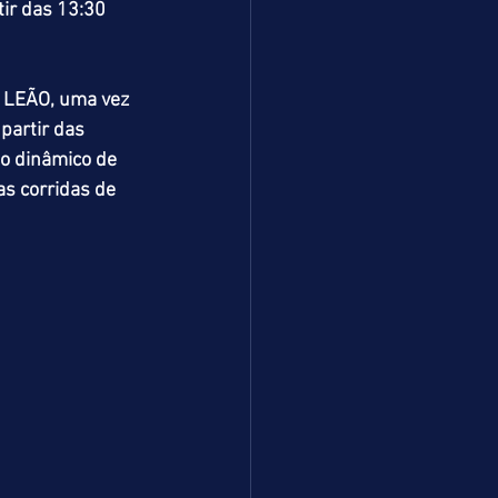
ir das 13:30 
 LEÃO, uma vez 
partir das 
o dinâmico de 
as corridas de 