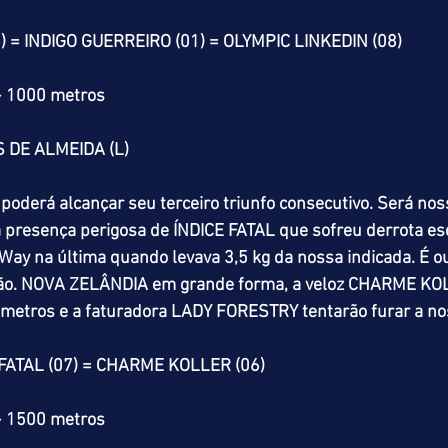
 = INDIGO GUERREIRO (01) = OLYMPIC LINKEDIN (08) 
> 1000 metros
 DE ALMEIDA (L)
 poderá alcançar seu terceiro triunfo consecutivo. Será nos
a presença perigosa de ÍNDICE FATAL que sofreu derrota e
Way na última quando levava 3,5 kg da nossa indicada. É ou
ão. NOVA ZELÂNDIA em grande forma, a veloz CHARME KOL
 metros e a faturadora LADY FORESTRY tentarão furar a no
 FATAL (07) = CHARME KOLLER (06) 
> 1500 metros