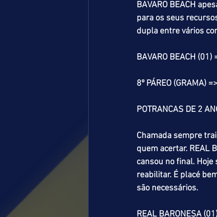
BAVARO BEACH apesar 
para os seus recursos
dupla entre vários co
BAVARO BEACH (01) 
8º PÁREO (GRAMA) =
POTRANCAS DE 2 ANO
Chamada sempre traiç
quem acertar. REAL B
cansou no final. Hoje
reabilitar. É placé b
são necessários. 
REAL BARONESA (01) 