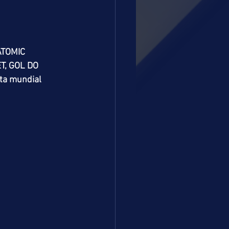
ATOMIC 
T, GOL DO 
ta mundial 