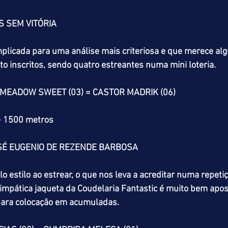
S SEM VITÓRIA
plicada para uma análise mais criteriosa e que merece alg
oito inscritos, sendo quatro estreantes numa mini loteria.
 MEADOW SWEET (03) = CASTOR MADRIK (06)
> 1500 metros
SÉ EUGENIO DE REZENDE BARBOSA
 estilo ao estrear, o que nos leva a acreditar numa repetiç
mpática jaqueta da Coudelaria Fantastic é muito bem apos
ara colocação em acumuladas.