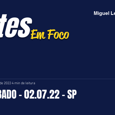
tes
Miguel L
Em Foco
 de 2022
4 min de leitura
BADO - 02.07.22 - SP