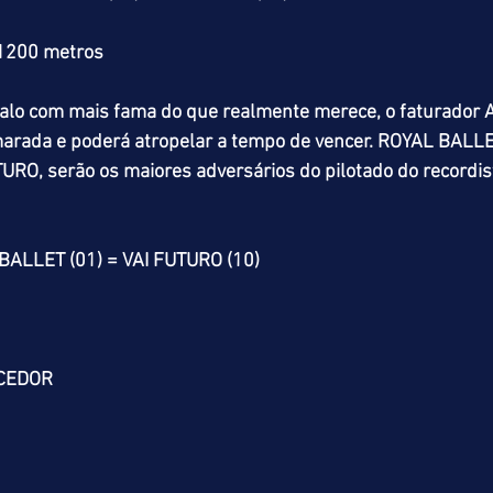
 1200 metros
alo com mais fama do que realmente merece, o faturador 
arada e poderá atropelar a tempo de vencer. ROYAL BALLE
RO, serão os maiores adversários do pilotado do recordis
BALLET (01) = VAI FUTURO (10)
CEDOR