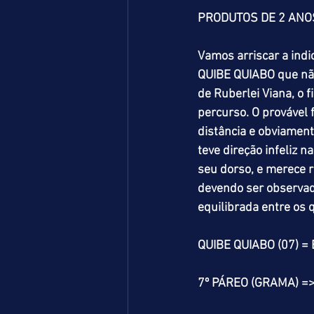
PRODUTOS DE 2 ANOS
Vamos arriscar a indi
QUIBE QUIABO que não
de Ruberlei Viana, o
percurso. O provável
distância e obviament
teve direção infeliz 
seu dorso, e merece 
devendo ser observado
equilibrada entre os 
QUIBE QUIABO (07) =
7º PÁREO (GRAMA) =