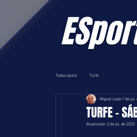
ESpor
Todos posts
Turfe
Miguel Leão
1 de jul.
TURFE - SÁ
Atualizado:
2 de jul. de 2022