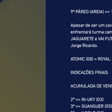
9º PÁREO (AREIA) =>
Apesar de ser um cav
enfrentará turma cam
JAGUARETE e VAI FUTU
Jorge Ricardo.
ATOMIC (08) = ROYAL 
INDICAÇÕES FINAIS
ACUMULADA DE VEN
2º => IN-UKY (03)
3º => GUANGUER (05)