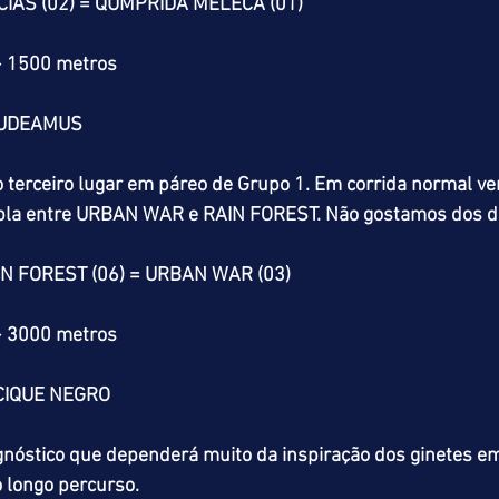
NCIAS (02) = QUMPRIDA MELECA (01)
> 1500 metros
AUDEAMUS
terceiro lugar em páreo de Grupo 1. Em corrida normal ve
a dupla entre URBAN WAR e RAIN FOREST. Não gostamos dos 
N FOREST (06) = URBAN WAR (03)
> 3000 metros
CIQUE NEGRO
rognóstico que dependerá muito da inspiração dos ginetes e
 longo percurso. 