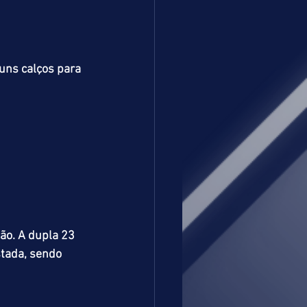
uns calços para 
ão. A dupla 23 
tada, sendo 