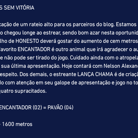
 SEM VITÓRIA 
cação de um rateio alto para os parceiros do blog. Estamos 
 chegou longe ao estrear, sendo bom azar nesta oportunid
 filho de HONESTO deverá gostar do aumento de cem metros
 favorito ENCANTADOR é outro animal que irá agradecer o a
e não pode ser tirado do jogo. Cuidado ainda com o atrope
na sua última apresentação. Hoje contará com Nelson Alexa
respeito. Dos demais, o estreante LANÇA CHAMA é de criaçã
 com atenção em seu galope de apresentação e jogo no tot
quatro supracitados. 
 ENCANTADOR (02) = PAVÃO (04)
> 1600 metros