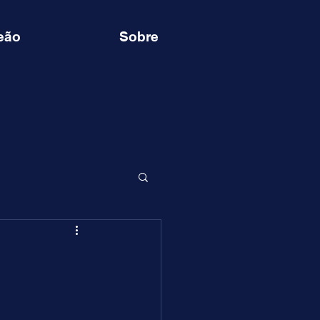
eão
Sobre