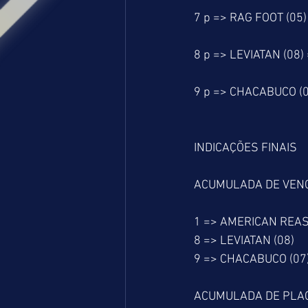
7 p => RAG FOOT (05)
8 p => LEVIATAN (08)
9 p => CHACABUCO (0
INDICAÇÕES FINAIS
ACUMULADA DE VEN
1 => AMERICAN REAS
8 => LEVIATAN (08)
9 => CHACABUCO (07
ACUMULADA DE PLA