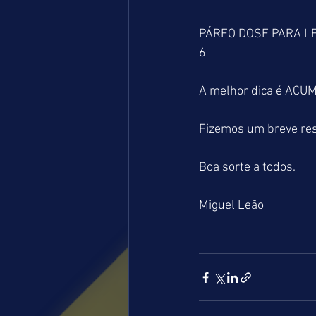
PÁREO DOSE PARA L
6
A melhor dica é AC
Fizemos um breve resu
Boa sorte a todos.
Miguel Leão