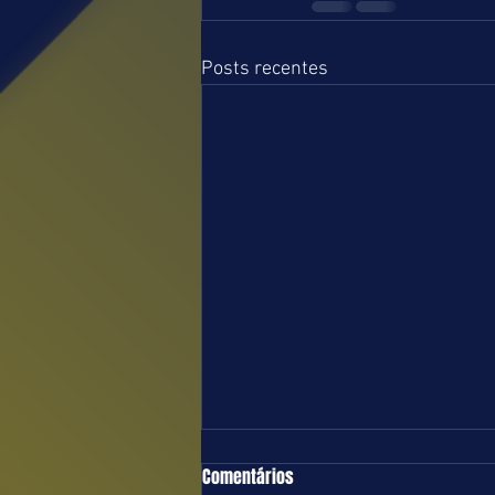
Posts recentes
TURFE = TERÇA-FEIRA = 04.08.26 =
Comentários