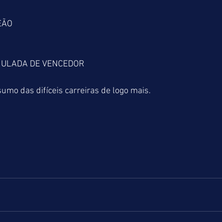
EÃO
UMULADA DE VENCEDOR
mo das difíceis carreiras de logo mais.