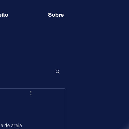
eão
Sobre
a de areia 