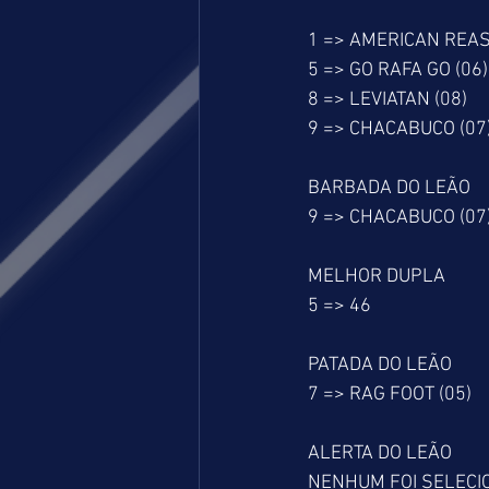
1 => AMERICAN REAS
5 => GO RAFA GO (06)
8 => LEVIATAN (08)
9 => CHACABUCO (07
BARBADA DO LEÃO
9 => CHACABUCO (07
MELHOR DUPLA
5 => 46
PATADA DO LEÃO
7 => RAG FOOT (05)
ALERTA DO LEÃO
NENHUM FOI SELEC