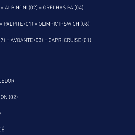
 = ALBINONI (02) = ORELHAS PA (04)
 = PALPITE (01) = OLIMPIC IPSWICH (06)
7) = AVOANTE (03) = CAPRI CRUISE (01)
CEDOR
ON (02)
)
CÉ