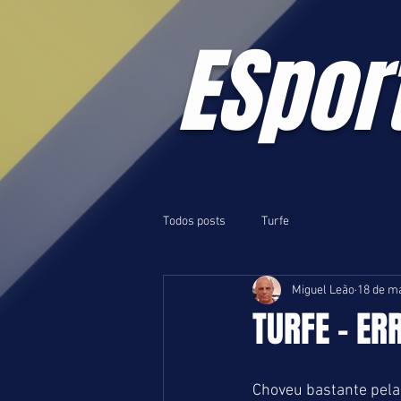
ESpor
Todos posts
Turfe
Miguel Leão
18 de ma
TURFE - ERR
Choveu bastante pela 