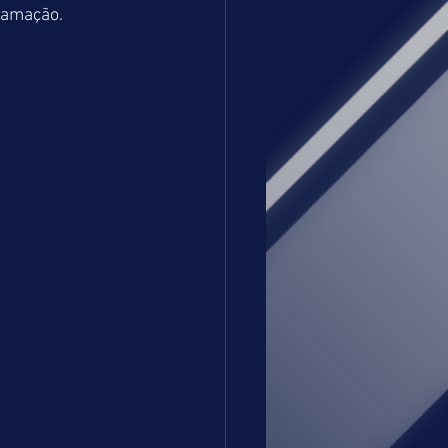
ramação.