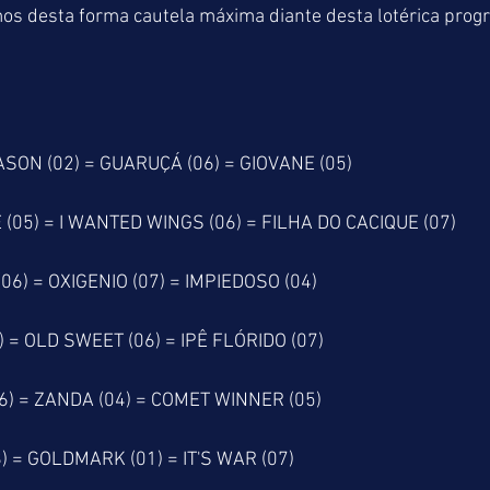
 desta forma cautela máxima diante desta lotérica prog
SON (02) = GUARUÇÁ (06) = GIOVANE (05)
 (05) = I WANTED WINGS (06) = FILHA DO CACIQUE (07)
06) = OXIGENIO (07) = IMPIEDOSO (04)
) = OLD SWEET (06) = IPÊ FLÓRIDO (07)
06) = ZANDA (04) = COMET WINNER (05)
) = GOLDMARK (01) = IT'S WAR (07)