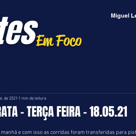
tes
Miguel L
Em Foco
i. de 2021
1 min de leitura
ATA - TERÇA FEIRA - 18.05.21
manhã e com isso as corridas foram transferidas para pist