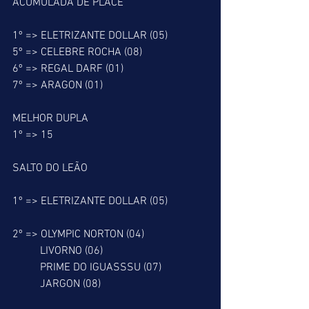
ACUMULADA DE PLACÉ
1º => ELETRIZANTE DOLLAR (05)
5º => CELEBRE ROCHA (08)
6º => REGAL DARF (01)
7º => ARAGON (01)
MELHOR DUPLA
1º => 15
SALTO DO LEÃO
1º => ELETRIZANTE DOLLAR (05)
2º => OLYMPIC NORTON (04)
          LIVORNO (06)
          PRIME DO IGUASSSU (07)
          JARGON (08)