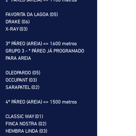
2º PÁREO (AREIA) => 1100 metros
FAVORITA DA LAGOA (05)
DRAKE (06)
X-RAY (03)
3º PÁREO (AREIA) => 1600 metros
GRUPO 3 - * PÁREO JÁ PROGRAMADO 
PARA AREIA
OLEOPARDO (05)
OCCUPANT (03)
SARAPATEL (02)
4º PÁREO (AREIA) => 1500 metros
CLASSIC WAY (01)
FINCA NOSTRA (02)
HEMBRA LINDA (03)