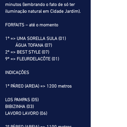
minutos (lembrando o fato de só ter 
iluminação natural em Cidade Jardim).
FORFAITS – até o momento
1º => UMA SORELLA SULA (01)
         ÁGUA TOFANA (07)
2º => BEST STYLE (07)
9º => FLEURDELACÔTE (01)
INDICAÇÕES
1º PÁREO (AREIA) => 1200 metros
LOS PAMPAS (05)
BIBIZINHA (03)
LAVORO LAVORO (06)