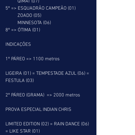
          QIMAT (07)
5º => ESQUADRÃO CAMPEÃO (01)
          ZOADO (05)
          MINNESOTA (06)
8º => ÓTIMA (01)
INDICAÇÕES
1º PÁREO => 1100 metros
LIGEIRA (01) = TEMPESTADE AZUL (06) = 
FESTULA (03)
2º PÁREO (GRAMA)  => 2000 metros
PROVA ESPECIAL INDIAN CHRIS
LIMITED EDITION (02) = RAIN DANCE (06) 
= LIKE STAR (01) 