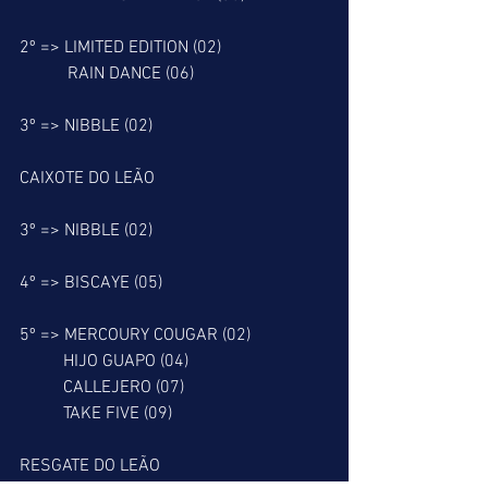
2º => LIMITED EDITION (02)
           RAIN DANCE (06)
3º => NIBBLE (02)
CAIXOTE DO LEÃO
3º => NIBBLE (02)
4º => BISCAYE (05)
5º => MERCOURY COUGAR (02)
          HIJO GUAPO (04)
          CALLEJERO (07)
          TAKE FIVE (09)
RESGATE DO LEÃO