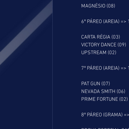
MAGNÉSIO (08)
6º PÁREO (AREIA) =>
CARTA RÉGIA (03)
VICTORY DANCE (09)
UPSTREAM (02)
7º PÁREO (AREIA) =>
PAT GUN (07)
NEVADA SMITH (06)
PRIME FORTUNE (02)
8º PÁREO (GRAMA) =