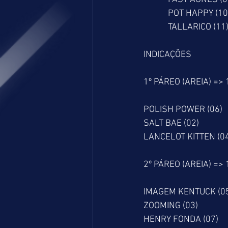
            POT HAPPY (10
            TALLARICO (11
INDICAÇÕES
1º PÁREO (AREIA) =>
POLISH POWER (06)
SALT BAE (02)
LANCELOT KITTEN (0
2º PÁREO (AREIA) =>
IMAGEM KENTUCK (0
ZOOMING (03)
HENRY FONDA (07)