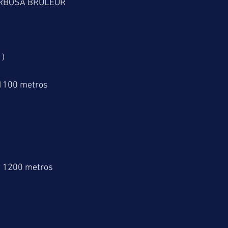
ARBOSA BRULEUR
1)
 1100 metros
> 1200 metros