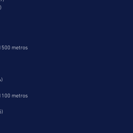
)
)
 1500 metros
4)
 1100 metros
5)