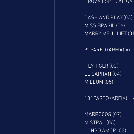
PROVA ESPECIAL G
DASH AND PLAY (03)
MISS BRASIL (06)
MARRY ME JULIET (0
9º PÁREO (AREIA) =>
HEY TIGER (02)
EL CAPITAN (04)
MILEUM (05)
10º PÁREO (AREIA) =
MARROCOS (07)
MISTRAL (06)
LONGO AMOR (03)