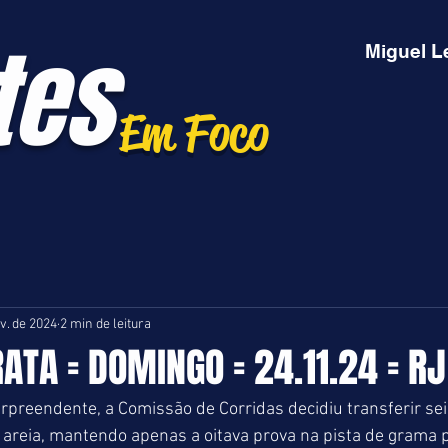
tes
Miguel L
Em Foco
v. de 2024
2 min de leitura
RATA = DOMINGO = 24.11.24 = RJ
preendente, a Comissão de Corridas decidiu transferir sei
 areia, mantendo apenas a oitava prova na pista de grama