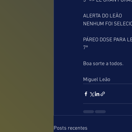
5º => EL GRAN FURAC
ALERTA DO LEÃO
NENHUM FOI SELEC
PÁREO DOSE PARA L
7º
Boa sorte a todos.
Miguel Leão   
Posts recentes