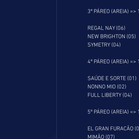
3º PÁREO (AREIA) =>
REGAL NAY (06)
NEW BRIGHTON (05)
SYMETRY (04)
4º PÁREO (AREIA) =>
SAÚDE E SORTE (01)
NONNO MIO (02)
FULL LIBERTY (04)
5º PÁREO (AREIA) =>
EL GRAN FURACÃO (0
MIMÃO (07)