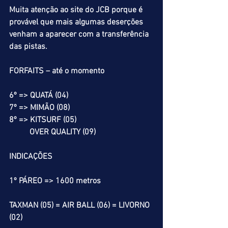
Muita atenção ao site do JCB porque é 
provável que mais algumas deserções 
venham a aparecer com a transferência 
das pistas.
FORFAITS – até o momento
6º => QUATÁ (04)
7º => MIMÃO (08)
8º => KITSURF (05)
          OVER QUALITY (09)
INDICAÇÕES
1º PÁREO => 1600 metros
TAXMAN (05) = AIR BALL (06) = LIVORNO 
(02)