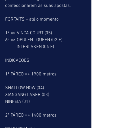
confeccionarem as suas apostas.
FORFAITS – até o momento
1º => VINCA COURT (05) 
6º => OPULENT QUEEN (02 F)
          INTERLAKEN (04 F)
INDICAÇÕES
1º PÁREO => 1900 metros
SHALLOW NOW (04)
XIANGANG LASER (03)
NINFÉIA (01)
2º PÁREO => 1400 metros