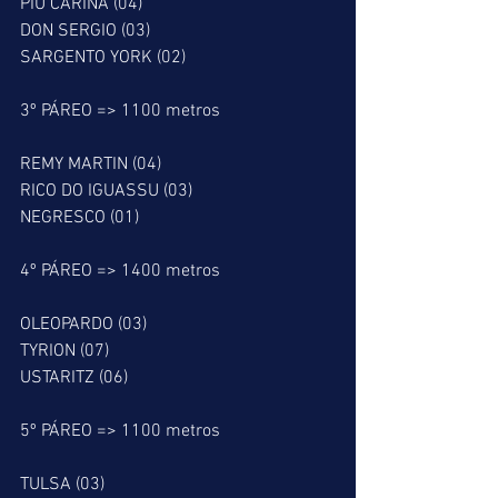
PIU CARINA (04)
DON SERGIO (03)
SARGENTO YORK (02)
3º PÁREO => 1100 metros
REMY MARTIN (04)
RICO DO IGUASSU (03)
NEGRESCO (01)
4º PÁREO => 1400 metros
OLEOPARDO (03)
TYRION (07)
USTARITZ (06)
5º PÁREO => 1100 metros
TULSA (03)