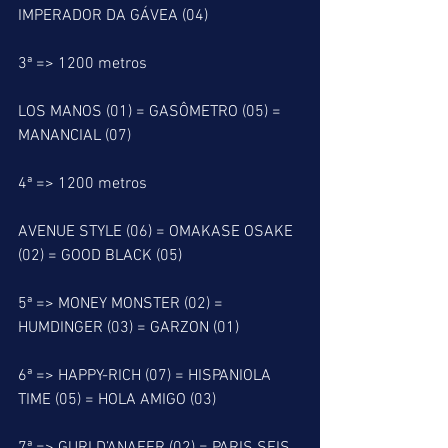
IMPERADOR DA GÁVEA (04)
3ª => 1200 metros
LOS MANOS (01) = GASÔMETRO (05) = 
MANANCIAL (07)
4ª => 1200 metros
AVENUE STYLE (06) = OMAKASE OSAKE 
(02) = GOOD BLACK (05)
5ª => MONEY MONSTER (02) = 
HUMDINGER (03) = GARZON (01)
6ª => HAPPY-RICH (07) = HISPANIOLA 
TIME (05) = HOLA AMIGO (03)