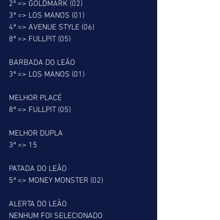
2ª => GOLDMARK (02)
3ª => LOS MANOS (01)
4ª => AVENUE STYLE (06)
8ª => FULLPIT (05)
BARBADA DO LEÃO
3ª => LOS MANOS (01)
MELHOR PLACÉ
8ª => FULLPIT (05)
MELHOR DUPLA
3ª => 15
PATADA DO LEÃO
5ª => MONEY MONSTER (02)
ALERTA DO LEÃO
NENHUM FOI SELECIONADO