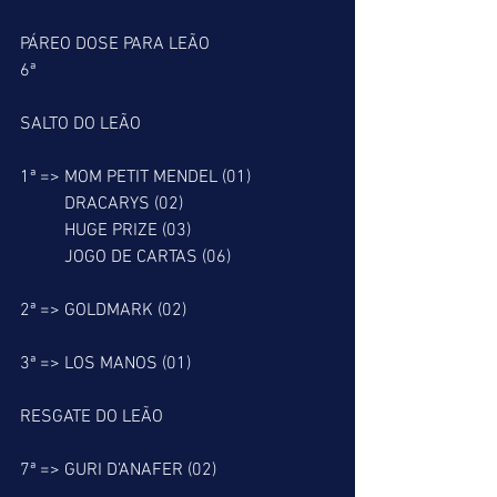
PÁREO DOSE PARA LEÃO
6ª
SALTO DO LEÃO
1ª => MOM PETIT MENDEL (01)
          DRACARYS (02)
          HUGE PRIZE (03)
          JOGO DE CARTAS (06)
2ª => GOLDMARK (02)
3ª => LOS MANOS (01) 
RESGATE DO LEÃO
7ª => GURI D’ANAFER (02)