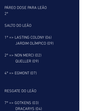
PÁREO DOSE PARA LEÃO
2º
SALTO DO LEÃO
1º => LASTING COLONY (06)
           JARDIM OLÍMPICO (09)
2º => NON MERCI (02)
           QUELLER (09)
4º => EGMONT (07)
RESGATE DO LEÃO
7º => GOTKENS (03)
           DRACARYS (04)