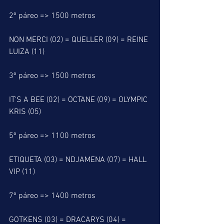
2º páreo => 1500 metros
NON MERCI (02) = QUELLER (09) = REINE 
LUIZA (11)
3º páreo => 1500 metros
IT'S A BEE (02) = OCTANE (09) = OLYMPIC 
KRIS (05)
5º páreo => 1100 metros
ETIQUETA (03) = NDJAMENA (07) = HALL 
VIP (11)
7º páreo => 1400 metros
GOTKENS (03) = DRACARYS (04) = 