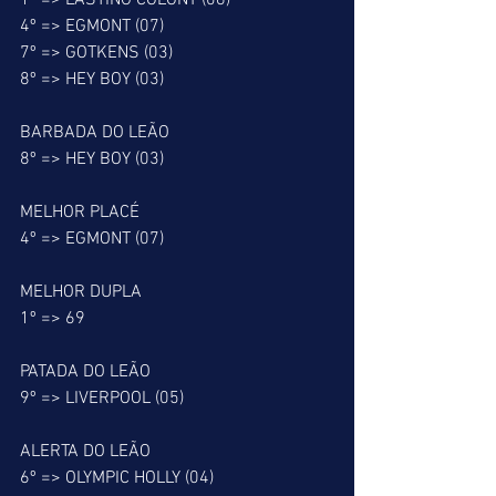
1º => LASTING COLONY (06)
4º => EGMONT (07)
7º => GOTKENS (03)
8º => HEY BOY (03)
BARBADA DO LEÃO
8º => HEY BOY (03)
MELHOR PLACÉ
4º => EGMONT (07)
MELHOR DUPLA
1º => 69
PATADA DO LEÃO
9º => LIVERPOOL (05)
ALERTA DO LEÃO
6º => OLYMPIC HOLLY (04)