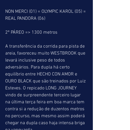
NON MERCI (01) = OLYMPIC KAROL (05) = 
REAL PANDORA (06)
2º PÁREO => 1300 metros
A transferência da corrida para pista de 
areia, favoreceu muito WESTBROOK que 
levará inclusive peso de todos 
adversários. Para dupla há certo 
equilíbrio entre HECHO CON AMOR e 
OURO BLACK que são treinados por Luiz 
Esteves. O repicado LONG JOURNEY 
vindo de surpreendente terceiro lugar 
na última terça feira em boa marca tem 
contra si a redução de duzentos metros 
no percurso, mas mesmo assim poderá 
chegar na dupla caso haja intensa briga 