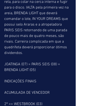
reta, para colar na cerca interna e fugir 
para o disco. IALTA pela primeira vez na 
areia, BRENDA LIGHT que deverá 
comandar o lote, IN YOUR DREAMS que 
possui selo Araras e a atropeladora 
PARIS SEIS retornando de uma parada 
de pouco mais de quatro meses, são 
rivais. Carreira complicada em que a 
quedrifeta deverá proporcionar ótimos 
dividendos.
JOATINGA (07) = PARIS SEIS (08) = 
BRENDA LIGHT (05)
INDICAÇÕES FINAIS
ACUMULADA DE VENCEDOR
2º => WESTBROOK (03)