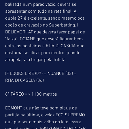
balizada num páreo vazio, deverá se 
apresentar com tudo na reta final. A 
dupla 27 é excelente, sendo mesmo boa 
opção de cravação no Superbetting. I 
BELIEVE THAT que deverá fazer papel de 
"faixa",  OCTANE que deverá figurar bem 
entre as ponteiras e RITA DI CASCIA que 
costuma se atirar para dentro quando 
atropela, vão brigar pela trifeta. 
IF LOOKS LIKE (07) = NUANCE (03) = 
RITA DI CASCIA (06)
8º PÁREO => 1100 metros
EGMONT que não teve bom pique de 
partida na última, o veloz ECO SUPREMO 
que por ser o mais velho do lote levará 