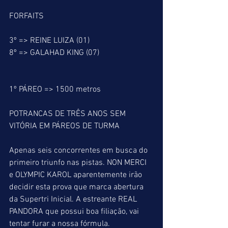
FORFAITS
3º => REINE LUIZA (01)
8º => GALAHAD KING (07)
1º PÁREO => 1500 metros
POTRANCAS DE TRÊS ANOS SEM 
VITÓRIA EM PÁREOS DE TURMA
Apenas seis concorrentes em busca do 
primeiro triunfo nas pistas. NON MERCI 
e OLYMPIC KAROL aparentemente irão 
decidir esta prova que marca abertura 
da Supertri Inicial. A estreante REAL 
PANDORA que possui boa filiação, vai 
tentar furar a nossa fórmula.