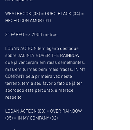
na vanguarda. 
WESTBROOK (03) = OURO BLACK (04) = 
HECHO CON AMOR (01)
3º PÁREO => 2000 metros
LOGAN ACTEON tem ligeiro destaque 
sobre JACINTA e OVER THE RAINBOW 
que já venceram em raias semelhantes, 
mas em turmas bem mais fracas. IN MY 
COMPANY pela primeira vez neste 
terreno, tem a seu favor o fato de já ter 
abordado este percurso, e merece 
respeito.
LOGAN ACTEON (03) = OVER RAINBOW 
(05) = IN MY COMPANY (02)