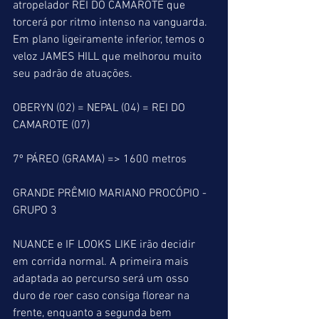
atropelador REI DO CAMAROTE que 
torcerá por ritmo intenso na vanguarda. 
Em plano ligeiramente inferior, temos o 
veloz JAMES HILL que melhorou muito 
seu padrão de atuações.
OBERYN (02) = NEPAL (04) = REI DO 
CAMAROTE (07)
7º PÁREO (GRAMA) => 1600 metros
GRANDE PRÊMIO MARIANO PROCÓPIO - 
GRUPO 3
NUANCE e IF LOOKS LIKE irão decidir 
em corrida normal. A primeira mais 
adaptada ao percurso será um osso 
duro de roer caso consiga florear na 
frente, enquanto a segunda bem 