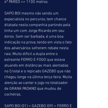
4º PÁREO => 1100 metros
SAPO BOI mesmo não sendo um 
especialista no percurso, tem chance 
dilatada nesta companhia partindo pela 
linha um com Jorge Ricardo em seu 
dorso. Sem ser barbada, é uma boa 
indicação na prova, tendo em vista o fato 
dos adversários sofrerem rebate nesta 
raia. Muito difícil a dupla entre o 
estreante FERRO E FOGO que estava 
atuando em distâncias mais alentadas 
no Cristal e o repicado GAZEBO que não 
chegou longe na última terça feira. Muita 
atenção ao canter e jogo no totalizador 
de GRANA PADANO que mudou de 
cocheiras.
SAPO BOI (01) = GAZEBO (09) = FERRO E 