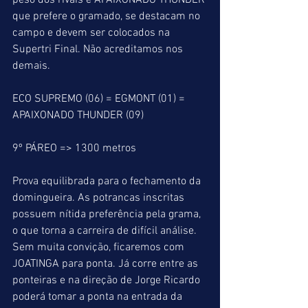
peso dos rivais e APAIXONADO THUNDER 
que prefere o gramado, se destacam no 
campo e devem ser colocados na 
Supertri Final. Não acreditamos nos 
demais.
ECO SUPREMO (06) = EGMONT (01) = 
APAIXONADO THUNDER (09)
9º PÁREO => 1300 metros
Prova equilibrada para o fechamento da 
domingueira. As potrancas inscritas 
possuem nítida preferência pela grama, 
o que torna a carreira de difícil análise. 
Sem muita convição, ficaremos com 
JOATINGA para ponta. Já corre entre as 
ponteiras e na direção de Jorge Ricardo 
poderá tomar a ponta na entrada da 