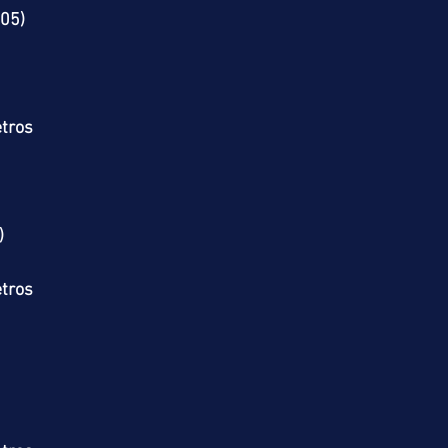
 (05)
tros
)
tros