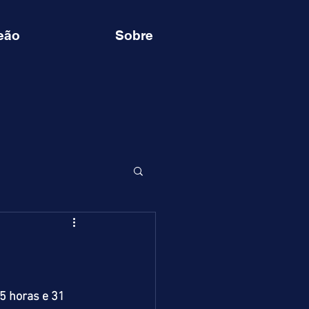
eão
Sobre
5 horas e 31 