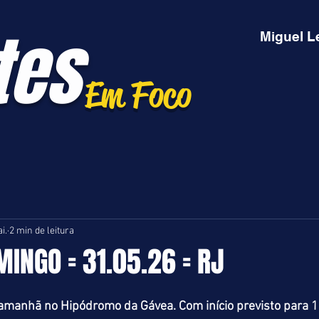
tes
Miguel L
Em Foco
i.
2 min de leitura
MINGO = 31.05.26 = RJ
 amanhã no Hipódromo da Gávea. Com início previsto para 1