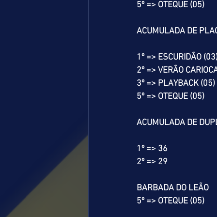
5º => OTEQUE (05)
ACUMULADA DE PLA
1º => ESCURIDÃO (03
2º => VERÃO CARIOCA
3º => PLAYBACK (05)
5º => OTEQUE (05)
ACUMULADA DE DUP
1º => 36
2º => 29
BARBADA DO LEÃO
5º => OTEQUE (05)