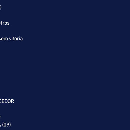
)
tros
em vitória
CEDOR
)
 (09)