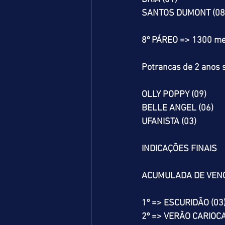
SANTOS DUMONT (08
8º PÁREO => 1300 me
Potrancas de 2 anos s
OLLY POPPY (09)
BELLE ANGEL (06)
UFANISTA (03)
INDICAÇÕES FINAIS
ACUMULADA DE VEN
1º => ESCURIDÃO (03
2º => VERÃO CARIOCA