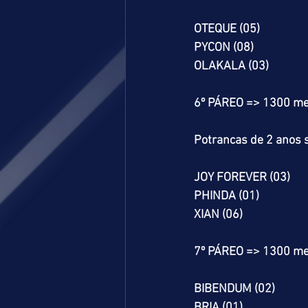
OTEQUE (05)
PYCON (08)
OLAKALA (03)
6º PÁREO => 1300 me
Potrancas de 2 anos s
JOY FOREVER (03)
PHINDA (01)
XIAN (06)
7º PÁREO => 1300 me
BIBENDUM (02)
BRIA (01)