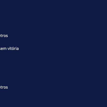
tros
em vitória
tros