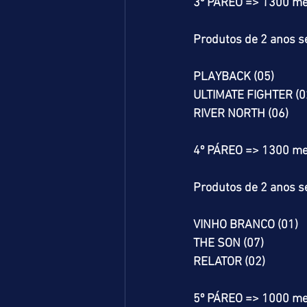
3º PÁREO => 1300 me
Produtos de 2 anos se
PLAYBACK (05)
ULTIMATE FIGHTER (0
RIVER NORTH (06)
4º PÁREO => 1300 me
Produtos de 2 anos se
VINHO BRANCO (01)
THE SON (07)
RELATOR (02)
5º PÁREO => 1000 me