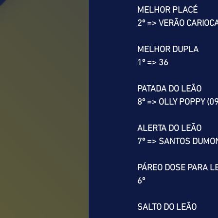
MELHOR PLACÉ
2º => VERÃO CARIOCA
MELHOR DUPLA
1º => 36
PATADA DO LEÃO
8º => OLLY POPPY (09
ALERTA DO LEÃO
7º => SANTOS DUMON
PÁREO DOSE PARA L
6º
SALTO DO LEÃO