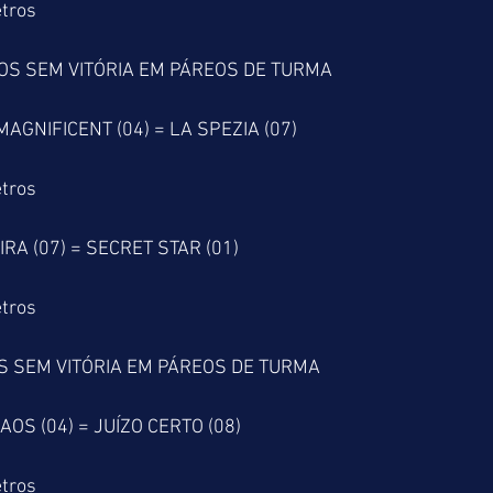
tros
OS SEM VITÓRIA EM PÁREOS DE TURMA
MAGNIFICENT (04) = LA SPEZIA (07)
tros
IRA (07) = SECRET STAR (01)
tros
S SEM VITÓRIA EM PÁREOS DE TURMA
AOS (04) = JUÍZO CERTO (08)
tros