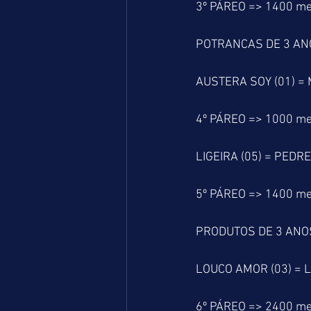
3º PÁREO => 1400 me
POTRANCAS DE 3 AN
AUSTERA SOY (01) = 
4º PÁREO => 1000 me
LIGEIRA (05) = PEDRE
5º PÁREO => 1400 me
PRODUTOS DE 3 ANO
LOUCO AMOR (03) = L
6º PÁREO => 2400 me