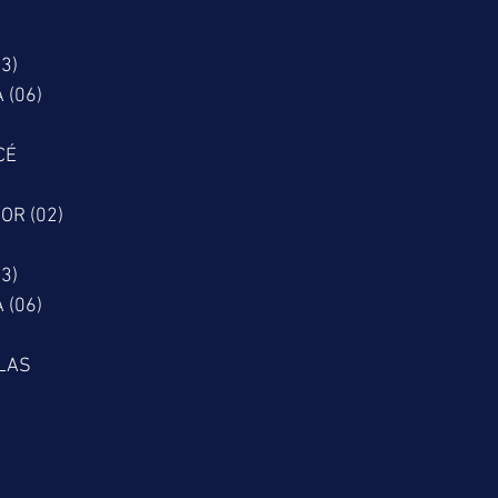
3)
 (06)
CÉ
OR (02)
3)
 (06)
LAS