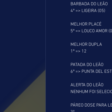
BARBADA DO LEÃO
4º => LIGEIRA (05)
MELHOR PLACÉ
5º => LOUCO AMOR (0
MELHOR DUPLA
1º => 12
PATADA DO LEÃO
6º => PUNTA DEL EST
ALERTA DO LEÃO
NENHUM FOI SELEC
PÁREO DOSE PARA L