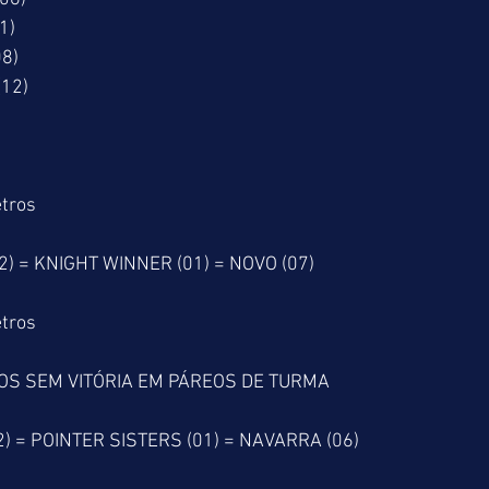
1)
08)
12)
tros
 = KNIGHT WINNER (01) = NOVO (07)
tros
OS SEM VITÓRIA EM PÁREOS DE TURMA
) = POINTER SISTERS (01) = NAVARRA (06)