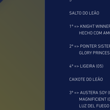
3º
SALTO DO LEÃO
1º => KNIGHT WINNER
          HECHO COM 
2º => POINTER SISTE
          GLORY PRINC
4º => LIGEIRA (05)
CAIXOTE DO LEÃO
3º => AUSTERA SOY (
          MAGNIFICIENT 
          LUZ DEL FUEG