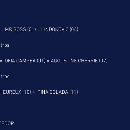
 = MR BOSS (01) = LINDOKOVIC (04)
tros
= IDEIA CAMPEÃ (01) = AUGUSTINE CHERRIE (07)
tros
 HEUREUX (10) =  PINA COLADA (11) 
CEDOR