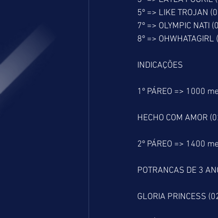
5º => LIKE TROJAN (0
7º => OLYMPIC NATI (
8º => OHWHATAGIRL (
INDICAÇÕES
1º PÁREO => 1000 me
HECHO COM AMOR (02)
2º PÁREO => 1400 me
POTRANCAS DE 3 AN
GLORIA PRINCESS (02