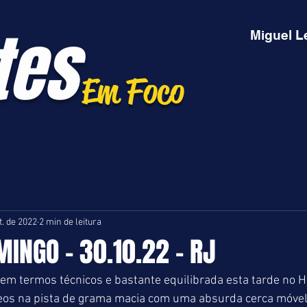
tes
Miguel L
Em Foco
t. de 2022
2 min de leitura
MINGO - 30.10.22 - RJ
em termos técnicos e bastante equilibrada esta tarde no 
reos na pista de grama macia com uma absurda cerca móvel