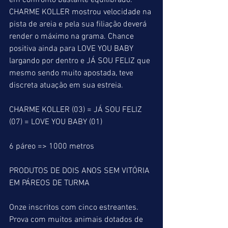
em confronto bastante equilibrado. 
CHARME KOLLER mostrou velocidade na 
pista de areia e pela sua filiação deverá 
render o máximo na grama. Chance 
positiva ainda para LOVE YOU BABY 
largando por dentro e JÁ SOU FELIZ que 
mesmo sendo muito apostada, teve 
discreta atuação em sua estreia. 
CHARME KOLLER (03) = JÁ SOU FELIZ 
(07) = LOVE YOU BABY (01) 
6 páreo => 1000 metros
PRODUTOS DE DOIS ANOS SEM VITÓRIA 
EM PÁREOS DE TURMA
Onze inscritos com cinco estreantes. 
Prova com muitos animais dotados de 