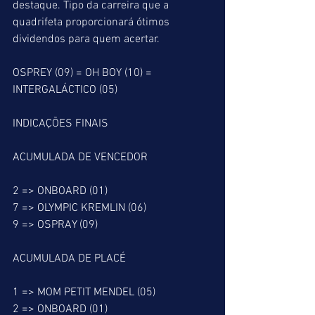
destaque. Tipo da carreira que a 
quadrifeta proporcionará ótimos 
dividendos para quem acertar.
OSPREY (09) = OH BOY (10) = 
INTERGALÁCTICO (05)
INDICAÇÕES FINAIS
ACUMULADA DE VENCEDOR
2 => ONBOARD (01)
7 => OLYMPIC KREMLIN (06)
9 => OSPRAY (09)
ACUMULADA DE PLACÉ
1 => MOM PETIT MENDEL (05)
2 => ONBOARD (01)