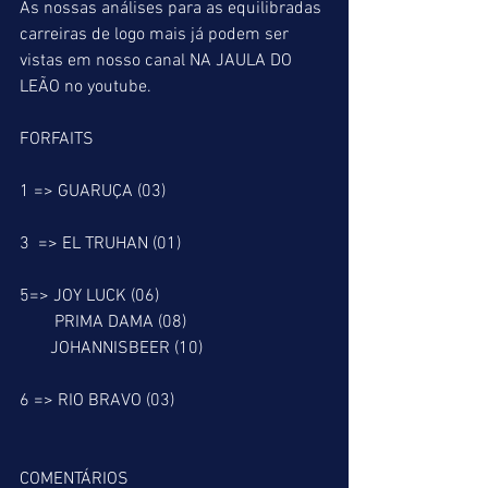
As nossas análises para as equilibradas 
carreiras de logo mais já podem ser 
vistas em nosso canal NA JAULA DO 
LEÃO no youtube.
FORFAITS
1 => GUARUÇA (03)
3  => EL TRUHAN (01)
5=> JOY LUCK (06)
        PRIMA DAMA (08)
       JOHANNISBEER (10)
6 => RIO BRAVO (03)
COMENTÁRIOS