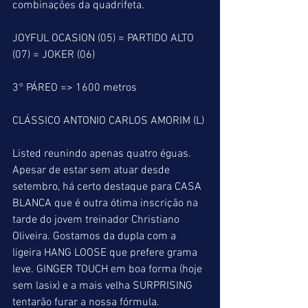
combinações da quadrifeta. 
JOYFUL OCASION (05) = PARTIDO ALTO 
(07) = JOKER (06) 
3° PÁREO => 1600 metros
CLÁSSICO ANTONIO CARLOS AMORIM (L)
Listed reunindo apenas quatro éguas. 
Apesar de estar sem atuar desde 
setembro, há certo destaque para CASA 
BLANCA que é outra ótima inscrição na 
tarde do jovem treinador Christiano 
Oliveira. Gostamos da dupla com a 
ligeira HANG LOOSE que prefere grama 
leve. GINGER TOUCH em boa forma (hoje 
sem lasix) e a mais velha SURPRISING 
tentarão furar a nossa fórmula.