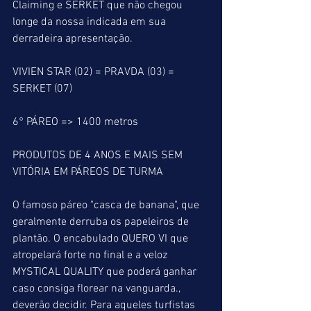
Claiming e SERKET que não chegou 
longe da nossa indicada em sua 
derradeira apresentação.
VIVIEN STAR (02) = PRAVDA (03) = 
SERKET (07)
6° PÁREO => 1400 metros
PRODUTOS DE 4 ANOS E MAIS SEM 
VITÓRIA EM PÁREOS DE TURMA
O famoso páreo "casca de banana", que 
geralmente derruba os papeleiros de 
plantão. O encabulado QUERO VI que 
atropelará forte no final e a veloz 
MYSTICAL QUALITY que poderá ganhar 
caso consiga florear na vanguarda., 
deverão decidir. Para aqueles turfistas 