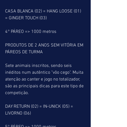
CASA BLANCA (02) = HANG LOOSE (01) 
= GINGER TOUCH (03)
4° PÁREO => 1000 metros
PRODUTOS DE 2 ANOS SEM VITÓRIA EM 
PÁREOS DE TURMA
Sete animais inscritos, sendo seis 
inéditos num autêntico "vôo cego". Muita 
atenção ao canter e jogo no totalizador, 
são as principais dicas para este tipo de 
competição.
DAY RETURN (02) = IN-UNICK (05) = 
LIVORNO (06)