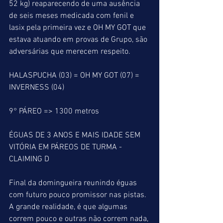
52 kg) reaparecendo de uma ausência 
de seis meses medicada com fenil e 
lasix pela primeira vez e OH MY GOT que 
estava atuando em provas de Grupo, são 
adversárias que merecem respeito. 
HALASPUCHA (03) = OH MY GOT (07) = 
INVERNESS (04)
9° PÁREO => 1300 metros
ÉGUAS DE 3 ANOS E MAIS IDADE SEM 
VITÓRIA EM PÁREOS DE TURMA - 
CLAIMING D
Final da domingueira reunindo éguas 
com futuro pouco promissor nas pistas. 
A grande realidade, é que algumas 
correm pouco e outras não correm nada, 