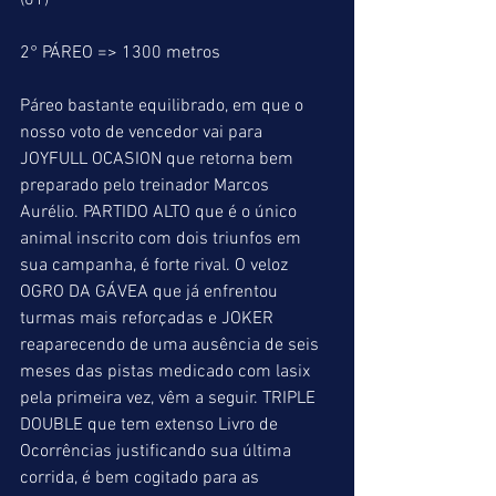
(01)
2° PÁREO => 1300 metros
Páreo bastante equilibrado, em que o 
nosso voto de vencedor vai para 
JOYFULL OCASION que retorna bem 
preparado pelo treinador Marcos 
Aurélio. PARTIDO ALTO que é o único 
animal inscrito com dois triunfos em 
sua campanha, é forte rival. O veloz 
OGRO DA GÁVEA que já enfrentou 
turmas mais reforçadas e JOKER 
reaparecendo de uma ausência de seis 
meses das pistas medicado com lasix 
pela primeira vez, vêm a seguir. TRIPLE 
DOUBLE que tem extenso Livro de 
Ocorrências justificando sua última 
corrida, é bem cogitado para as 