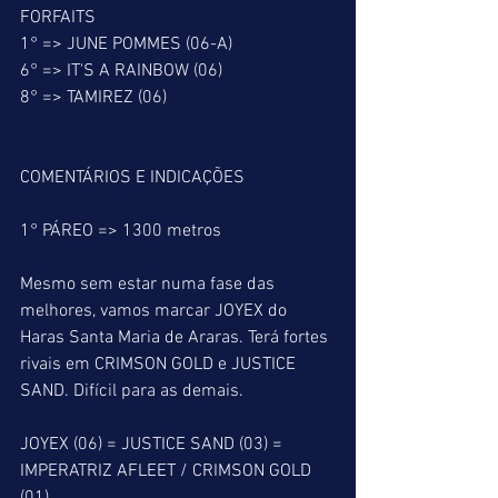
FORFAITS 
1° => JUNE POMMES (06-A)
6° => IT'S A RAINBOW (06)
8° => TAMIREZ (06)
COMENTÁRIOS E INDICAÇÕES
1° PÁREO => 1300 metros
Mesmo sem estar numa fase das 
melhores, vamos marcar JOYEX do 
Haras Santa Maria de Araras. Terá fortes 
rivais em CRIMSON GOLD e JUSTICE 
SAND. Difícil para as demais. 
JOYEX (06) = JUSTICE SAND (03) = 
IMPERATRIZ AFLEET / CRIMSON GOLD 