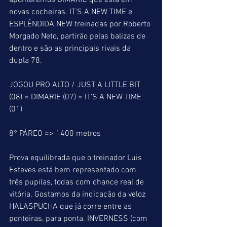
apontaremos DIMARIE que está em 
novas cocheiras. IT'S A NEW TIME e 
ESPLÊNDIDA NEW treinadas por Roberto 
Morgado Neto, partirão pelas balizas de 
dentro e são as principais rivais da 
dupla 78.
JOGOU PRO ALTO / JUST A LITTLE BIT 
(08) = DIMARIE (07) = IT'S A NEW TIME 
(01)
8° PÁREO => 1400 metros
Prova equilibrada que o treinador Luis 
Esteves está bem representado com 
três pupilas, todas com chance real de 
vitória. Gostamos da indicação da veloz 
HALASPUCHA que já corre entre as 
ponteiras, para ponta. INVERNESS (com 