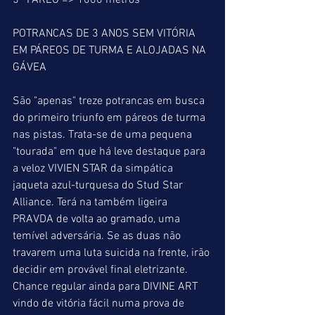
5° PÁREO => 1000 metros
POTRANCAS DE 3 ANOS SEM VITÓRIA 
EM PÁREOS DE TURMA E ALOJADAS NA 
GÁVEA
São "apenas" treze potrancas em busca 
do primeiro triunfo em páreos de turma 
nas pistas. Trata-se de uma pequena 
"tourada" em que há leve destaque para 
a veloz VIVIEN STAR da simpática 
jaqueta azul-turquesa do Stud Star 
Alliance. Terá na também ligeira 
PRAVDA de volta ao gramado, uma 
temível adversária. Se as duas não 
travarem uma luta suicida na frente, irão 
decidir em provável final eletrizante. 
Chance regular ainda para DIVINE ART 
vindo de vitória fácil numa prova de 