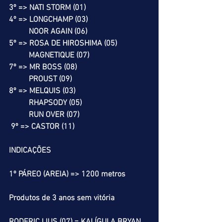
3º => NATI STORM (01)
4º => LONGCHAMP (03)
          NOOR AGAIN (06)
5º => ROSA DE HIROSHIMA (05)
          MAGNETIQUE (07)
7º => MR BOSS (08)
          PROUST (09)
8º => MELQUIS (03)
          RHAPSODY (05)
          RUN OVER (07)
 9º => CASTOR (11)
INDICAÇÕES
1º PÁREO (AREIA) => 1200 metros
Produtos de 3 anos sem vitória