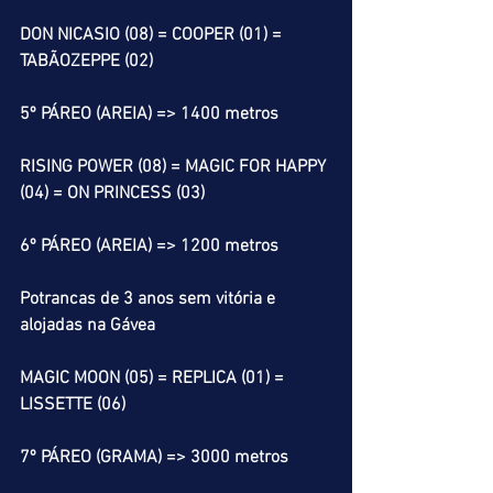
DON NICASIO (08) = COOPER (01) = 
TABÃOZEPPE (02)
5º PÁREO (AREIA) => 1400 metros
RISING POWER (08) = MAGIC FOR HAPPY 
(04) = ON PRINCESS (03)
6º PÁREO (AREIA) => 1200 metros
Potrancas de 3 anos sem vitória e 
alojadas na Gávea
MAGIC MOON (05) = REPLICA (01) = 
LISSETTE (06)
7º PÁREO (GRAMA) => 3000 metros