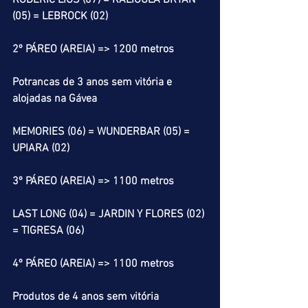
RODERIC LIUS (07) = KALÍGULA BRYAN 
(05) = LEBROCK (02)
2º PÁREO (AREIA) => 1200 metros
Potrancas de 3 anos sem vitória e 
alojadas na Gávea
MEMORIES (06) = WUNDERBAR (05) = 
UPIARA (02)
3º PÁREO (AREIA) => 1100 metros
LAST LONG (04) = JARDIN Y FLORES (02) 
= TIGRESA (06)
4º PÁREO (AREIA) => 1100 metros
Produtos de 4 anos sem vitória