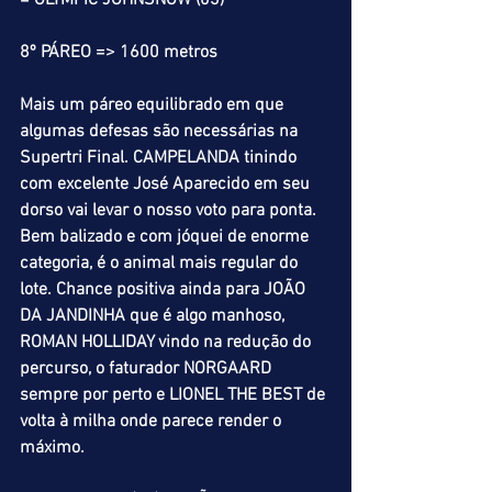
= OLYMPIC JOHNSNOW (03)
8º PÁREO => 1600 metros
Mais um páreo equilibrado em que 
algumas defesas são necessárias na 
Supertri Final. CAMPELANDA tinindo 
com excelente José Aparecido em seu 
dorso vai levar o nosso voto para ponta. 
Bem balizado e com jóquei de enorme 
categoria, é o animal mais regular do 
lote. Chance positiva ainda para JOÃO 
DA JANDINHA que é algo manhoso, 
ROMAN HOLLIDAY vindo na redução do 
percurso, o faturador NORGAARD 
sempre por perto e LIONEL THE BEST de 
volta à milha onde parece render o 
máximo.