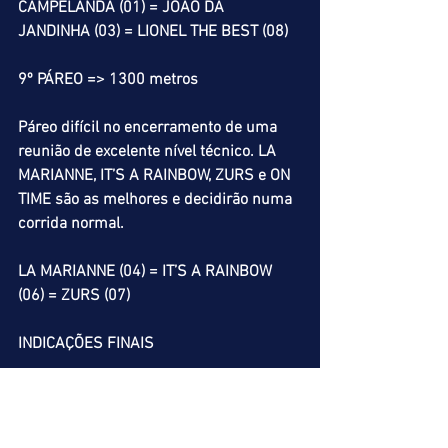
CAMPELANDA (01) = JOÃO DA 
JANDINHA (03) = LIONEL THE BEST (08) 
9º PÁREO => 1300 metros
Páreo difícil no encerramento de uma 
reunião de excelente nível técnico. LA 
MARIANNE, IT’S A RAINBOW, ZURS e ON 
TIME são as melhores e decidirão numa 
corrida normal.
LA MARIANNE (04) = IT’S A RAINBOW 
(06) = ZURS (07)
INDICAÇÕES FINAIS
ACUMULADA DE VENCEDOR
1º => PERFECTO (05)