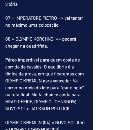
vitória.
07 = IMPERATORE PIETRO => vai tentar 
no máximo uma colocação.
08 = OLYMPIC KORCHNOI => poderá 
chegar na quadrifeta.
Páreo imperdível para quem gosta de 
corrida de cavalos. O equilíbrio é a 
tônica da prova, em que ficaremos com 
OLYMPIC KREMLIN para vencedor. Vai 
correr no meio do lote para “dar o bote” 
na reta final. Muita chance ainda para 
HEAD OFFICE, OLYMPIC JOHNSNOW, 
NOVO SOL e JACKSON POLLOCK. 
OLYMPIC KREMLIN (04) = NOVO SOL (06) 