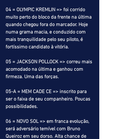
04 = OLYMPIC KREMLIN => foi corrido 
muito perto do bloco da frente na última 
quando chegou fora do marcador. Hoje 
numa grama macia, e conduzido com 
mais tranquilidade pelo seu piloto, é 
fortíssimo candidato à vitória.
05 = JACKSON POLLOCK => correu mais 
acomodado na última e ganhou com 
firmeza. Uma das forças.
05-A = MEM CADE CE => inscrito para 
ser o faixa de seu companheiro. Poucas 
possibilidades.
06 = NOVO SOL => em franca evolução, 
será adversário temível com Bruno 
Queiroz em seu dorso. Alta chance de 