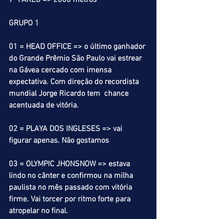
7º PÁREO => 2000 metros
GRUPO 1
01 = HEAD OFFICE => o último ganhador 
do Grande Prêmio São Paulo vai estrear 
na Gávea cercado com imensa 
expectativa. Com direção do recordista 
mundial Jorge Ricardo tem  chance 
acentuada de vitória.
02 = PLAYA DOS INGLESES => vai 
figurar apenas. Não gostamos
03 = OLYMPIC JHONSNOW => estava 
lindo no cânter e confirmou na milha 
paulista no mês passado com vitória 
firme. Vai torcer por ritmo forte para 
atropelar no final.