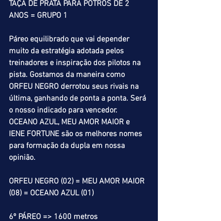
TAÇA DE PRATA PARA POTROS DE 2 
ANOS = GRUPO 1
Páreo equilibrado que vai depender 
muito da estratégia adotada pelos 
treinadores e inspiração dos pilotos na 
pista. Gostamos da maneira como 
ORFEU NEGRO derrotou seus rivais na 
última, ganhando de ponta a ponta. Será 
o nosso indicado para vencedor. 
OCEANO AZUL, MEU AMOR MAIOR e 
IENE FORTUNE são os melhores nomes 
para formação da dupla em nossa 
opinião. 
ORFEU NEGRO (02) = MEU AMOR MAIOR 
(08) = OCEANO AZUL (01)
6º PÁREO => 1600 metros