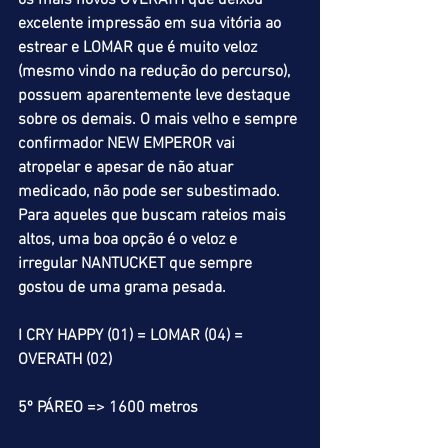
os mais novos OVERATH que deixou 
excelente impressão em sua vitória ao 
estrear e LOMAR que é muito veloz 
(mesmo vindo na redução do percurso), 
possuem aparentemente leve destaque 
sobre os demais. O mais velho e sempre 
confirmador NEW EMPEROR vai 
atropelar e apesar de não atuar 
medicado, não pode ser subestimado. 
Para aqueles que buscam rateios mais 
altos, uma boa opção é o veloz e 
irregular NANTUCKET que sempre 
gostou de uma grama pesada.
I CRY HAPPY (01) = LOMAR (04) = 
OVERATH (02)
5º PÁREO => 1600 metros