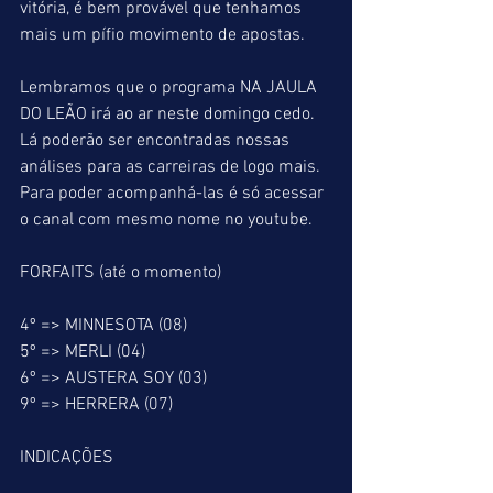
vitória, é bem provável que tenhamos 
mais um pífio movimento de apostas. 
Lembramos que o programa NA JAULA 
DO LEÃO irá ao ar neste domingo cedo. 
Lá poderão ser encontradas nossas 
análises para as carreiras de logo mais. 
Para poder acompanhá-las é só acessar 
o canal com mesmo nome no youtube.
FORFAITS (até o momento)
4º => MINNESOTA (08)
5º => MERLI (04)
6º => AUSTERA SOY (03)
9º => HERRERA (07)
INDICAÇÕES