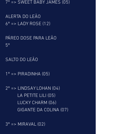
7º => SWEET BABY JAMES (05)
ALERTA DO LEÃO
6º => LADY ROSE (12)
PÁREO DOSE PARA LEÃO
5º
SALTO DO LEÃO
1º => PIRADINHA (05)
2º => LINDSAY LOHAN (04)
          LA PETITE LILI (05)
          LUCKY CHARM (06)
          GIGANTE DA COLINA (07)
3º => MIRAVAL (02)