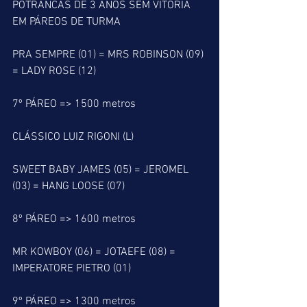
POTRANCAS DE 3 ANOS SEM VITÓRIA 
EM PÁREOS DE TURMA
PRA SEMPRE (01) = MRS ROBINSON (09) 
= LADY ROSE (12)
7º PÁREO => 1500 metros
CLÁSSICO LUIZ RIGONI (L)
SWEET BABY JAMES (05) = JEROMEL 
(03) = HANG LOOSE (07)
8º PÁREO => 1600 metros
MR KOWBOY (06) = JOTAEFE (08) = 
IMPERATORE PIETRO (01)
9º PÁREO => 1300 metros