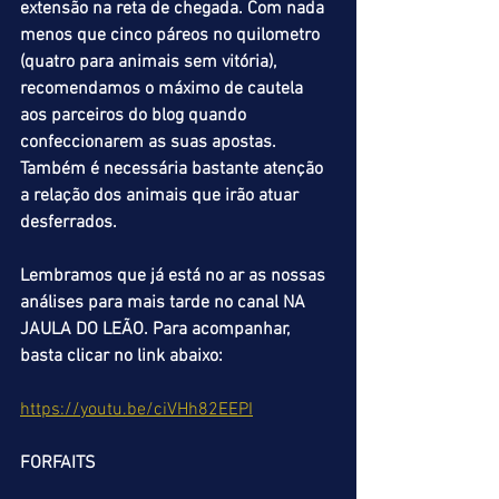
extensão na reta de chegada. Com nada 
menos que cinco páreos no quilometro 
(quatro para animais sem vitória), 
recomendamos o máximo de cautela 
aos parceiros do blog quando 
confeccionarem as suas apostas. 
Também é necessária bastante atenção 
a relação dos animais que irão atuar 
desferrados.
Lembramos que já está no ar as nossas 
análises para mais tarde no canal NA 
JAULA DO LEÃO. Para acompanhar, 
basta clicar no link abaixo:
https://youtu.be/ciVHh82EEPI
FORFAITS