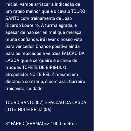
Inicial. Vamos arriscar a indicação de 
um rateio melhor, que é o cavalo TOURO 
SANTO com treinamento de João 
Ricardo Loureiro. A turma agrada, e 
apesar de não ser animal que mereça 
muita confiança, irá levar o nosso voto 
para vencedor. Chance positiva ainda 
para os repicados e velozes FALCÃO DA 
LAGOA que é cerqueiro e o cheio de 
truques TOPETE DE BIRIGUI. O 
atropelador NOITE FELIZ mesmo em 
distância contrária, é bom azar. Carreira 
traiçoeira, cuidado.
TOURO SANTO (07) = FALCÃO DA LAGOA 
(01) = NOITE FELIZ (06)
3º PÁREO (GRAMA) => 1000 metros