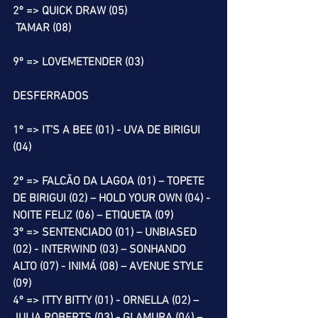
2º => QUICK DRAW (05)
TAMAR (08)
9º => LOVEMETENDER (03)
DESFERRADOS
1º => IT’S A BEE (01) - UVA DE BIRIGUI 
(04)
2º => FALCÃO DA LAGOA (01) – TOPETE 
DE BIRIGUI (02) – HOLD YOUR OWN (04) - 
NOITE FELIZ (06) – ETIQUETA (09)
3º => SENTENCIADO (01) – UNBIASED 
(02) - INTERWIND (03) – SONHANDO 
ALTO (07) - INIMÁ (08) – AVENUE STYLE 
(09)
4º => ITTY BITTY (01) - ORNELLA (02) – 