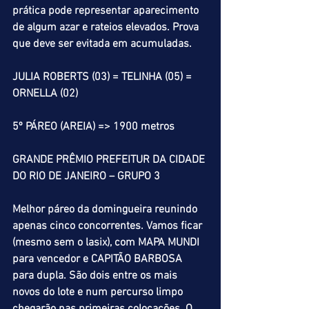
prática pode representar aparecimento 
de algum azar e rateios elevados. Prova 
que deve ser evitada em acumuladas.
JULIA ROBERTS (03) = TELINHA (05) = 
ORNELLA (02)
5º PÁREO (AREIA) => 1900 metros
GRANDE PRÊMIO PREFEITUR DA CIDADE 
DO RIO DE JANEIRO – GRUPO 3
Melhor páreo da domingueira reunindo 
apenas cinco concorrentes. Vamos ficar 
(mesmo sem o lasix), com MAPA MUNDI 
para vencedor e CAPITÃO BARBOSA 
para dupla. São dois entre os mais 
novos do lote e num percurso limpo 