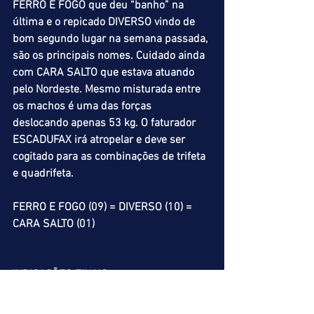
FERRO E FOGO que deu “banho” na 
última e o repicado DIVERSO vindo de 
bom segundo lugar na semana passada, 
são os principais nomes. Cuidado ainda 
com CARA SALTO que estava atuando 
pelo Nordeste. Mesmo misturada entre 
os machos é uma das forças 
deslocando apenas 53 kg. O faturador 
ESCADUFAX irá atropelar e deve ser 
cogitado para as combinações de trifeta 
e quadrifeta.
FERRO E FOGO (09) = DIVERSO (10) = 
CARA SALTO (01)
INDICAÇÕES FINAIS
ACUMULADA DE VENCEDOR