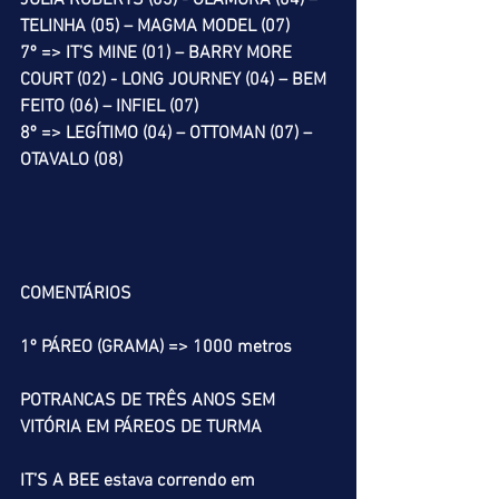
JULIA ROBERTS (03) - GLAMURA (04) – 
TELINHA (05) – MAGMA MODEL (07)
7º => IT’S MINE (01) – BARRY MORE 
COURT (02) - LONG JOURNEY (04) – BEM 
FEITO (06) – INFIEL (07)
8º => LEGÍTIMO (04) – OTTOMAN (07) – 
OTAVALO (08)
COMENTÁRIOS
1º PÁREO (GRAMA) => 1000 metros
POTRANCAS DE TRÊS ANOS SEM 
VITÓRIA EM PÁREOS DE TURMA
IT’S A BEE estava correndo em 