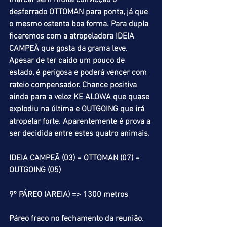
marcar sem muita convicção o 
desferrado OTTOMAN para ponta, já que 
o mesmo ostenta boa forma. Para dupla 
ficaremos com a atropeladora IDEIA 
CAMPEÃ que gosta da grama leve. 
Apesar de ter caído um pouco de 
estado, é perigosa e poderá vencer com 
rateio compensador. Chance positiva 
ainda para a veloz KE ALOWA que quase 
explodiu na última e OUTGOING que irá 
atropelar forte. Aparentemente é prova a 
ser decidida entre estes quatro animais.
IDEIA CAMPEÃ (03) = OTTOMAN (07) = 
OUTGOING (05)
9º PÁREO (AREIA) => 1300 metros
Páreo fraco no fechamento da reunião. 