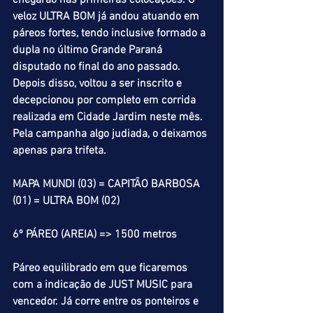
chegarão nas primeiras colocações. O 
veloz ULTRA BOM já andou atuando em 
páreos fortes, tendo inclusive formado a 
dupla no último Grande Paraná 
disputado no final do ano passado. 
Depois disso, voltou a ser inscrito e 
decepcionou por completo em corrida 
realizada em Cidade Jardim neste mês. 
Pela campanha algo judiada, o deixamos 
apenas para trifeta. 
MAPA MUNDI (03) = CAPITÃO BARBOSA 
(01) = ULTRA BOM (02)
6º PÁREO (AREIA) => 1500 metros
Páreo equilibrado em que ficaremos 
com a indicação de JUST MUSIC para 
vencedor. Já corre entre os ponteiros e 