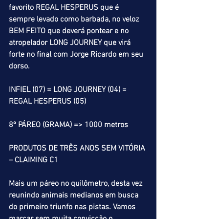
favorito REGAL HESPERUS que é 
sempre levado como barbada, no veloz 
BEM FEITO que deverá pontear e no 
atropelador LONG JOURNEY que virá 
forte no final com Jorge Ricardo em seu 
dorso.
INFIEL (07) = LONG JOURNEY (04) = 
REGAL HESPERUS (05)
8º PÁREO (GRAMA) => 1000 metros
PRODUTOS DE TRÊS ANOS SEM VITÓRIA 
– CLAIMING C1
Mais um páreo no quilômetro, desta vez 
reunindo animais medianos em busca 
do primeiro triunfo nas pistas. Vamos 