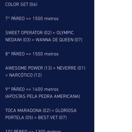
COLOR SET (06)
7° PÁREO => 1500 metros
SWEET OPERATOR (02) = OLYMPIC 
NEDAWI (03) = WANNA DE QUEEN (07)
8° PÁREO => 1500 metros
AWESOME POWER (13) = NEVERRE (01) 
= NARCÓTICO (12)
9° PÁREO => 1400 metros
(APOSTAS PELA PEDRA AMERICANA)
TOCA MARADONA (02) = GLORIOSA 
PORTELA (05) = BEST VET (07)