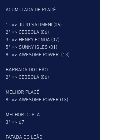
ACUMULADA DE PLACÉ
1° => JUJU SALIMENI (06)
2° => CEBBOLA (06)
3° => HENRY FONDA (07)
5° => SUNNY ISLES (01)
8° => AWESOME POWER  (13)
BARBADA DO LEÃO
2° => CEBBOLA (06)
MELHOR PLACÉ
8° => AWESOME POWER (13)
MELHOR DUPLA
3° => 67
PATADA DO LEÃO