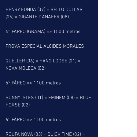
HENRY FONDA (07) = BELLO DOLLAR 
(06) = GIGANTE D'ANAFER (08)
4° PÁREO (GRAMA) => 1500 metros
PROVA ESPECIAL ALCIDES MORALES
QUELLER (06) = HANG LOOSE (01) = 
NOVA MOLECA (02)
5° PÁREO => 1100 metros
SUNNY ISLES (01) = EMINEM (08) = BLUE 
HORSE (02)
6° PÁREO => 1100 metros
ROUPA NOVA (03) = QUICK TIME (02) = 