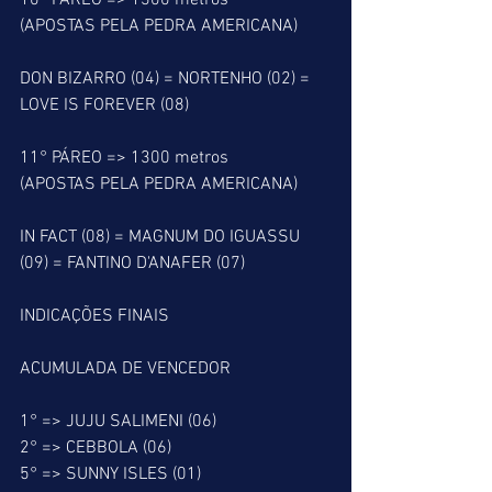
10° PÁREO => 1300 metros
(APOSTAS PELA PEDRA AMERICANA)
DON BIZARRO (04) = NORTENHO (02) = 
LOVE IS FOREVER (08)
11° PÁREO => 1300 metros
(APOSTAS PELA PEDRA AMERICANA)
IN FACT (08) = MAGNUM DO IGUASSU 
(09) = FANTINO D'ANAFER (07)
INDICAÇÕES FINAIS
ACUMULADA DE VENCEDOR
1° => JUJU SALIMENI (06)
2° => CEBBOLA (06)
5° => SUNNY ISLES (01)