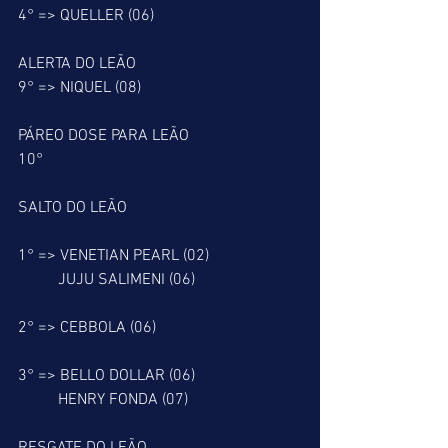
4° => QUELLER (06)
ALERTA DO LEÃO
9° => NIQUEL (08)
PÁREO DOSE PARA LEÃO
10°
SALTO DO LEÃO
1° => VENETIAN PEARL (02)
          JUJU SALIMENI (06)
2° => CEBBOLA (06)
3° => BELLO DOLLAR (06)
          HENRY FONDA (07)