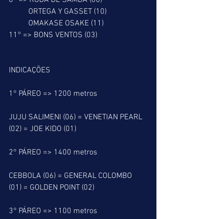
8° => RODA DE SAMBA (06)
          ORTEGA Y GASSET (10)
          OMAKASE OSAKE (11)
11° => BONS VENTOS (03)
INDICAÇÕES
1° PÁREO => 1200 metros
JUJU SALIMENI (06) = VENETIAN PEARL 
(02) = JOE KIDO (01)
2° PÁREO => 1400 metros
CEBBOLA (06) = GENERAL COLOMBO 
(01) = GOLDEN POINT (02)
3° PÁREO => 1100 metros