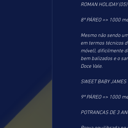
ROMAN HOLIDAY (05) 
8º PÁREO => 1000 me
Mesmo não sendo um 
em termos técnicos d
móvel), dificilmente 
bem balizados e o san
Doce Vale.
SWEET BABY JAMES (0
9º PÁREO => 1000 me
POTRANCAS DE 3 AN