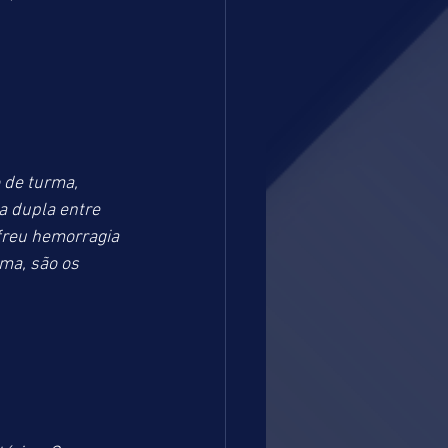
 de turma, 
a dupla entre 
freu hemorragia 
ma, são os 