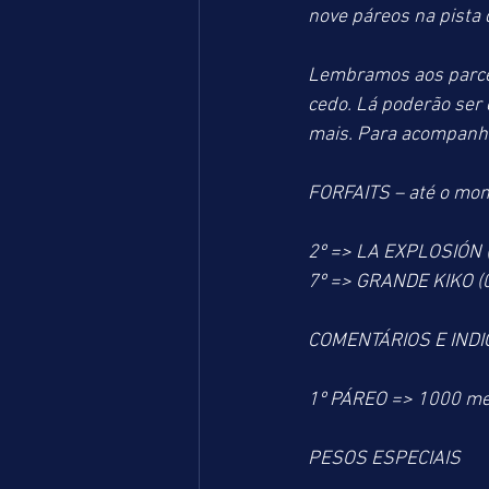
nove páreos na pista
Lembramos aos parcei
cedo. Lá poderão ser 
mais. Para acompanha
FORFAITS – até o mo
2º => LA EXPLOSIÓN 
7º => GRANDE KIKO (
COMENTÁRIOS E IND
1º PÁREO => 1000 me
PESOS ESPECIAIS