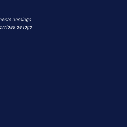
neste domingo 
rridas de logo 