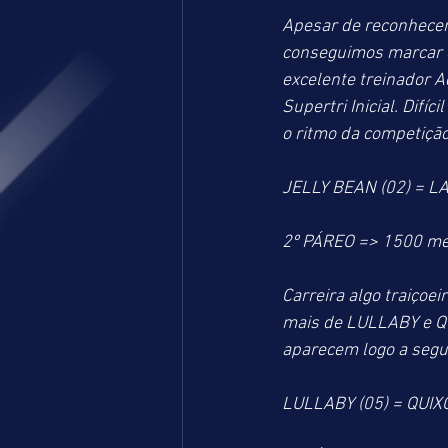
Apesar de reconhecer
conseguimos marcar 
excelente treinador A
Supertri Inicial. Dif
o ritmo da competiçã
JELLY BEAN (02) = LA
2º PÁREO => 1500 me
Carreira algo traiço
mais de LULLABY e Q
aparecem logo a segui
LULLABY (05) = QUIX