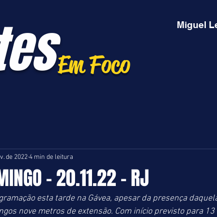
tes
Miguel L
Em Foco
v. de 2022
4 min de leitura
MINGO - 20.11.22 - RJ
ogramação esta tarde na Gávea, apesar da presença daquel
ngos nove metros de extensão. Com início previsto para 13 