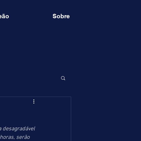
eão
Sobre
a desagradável 
horas, serão 