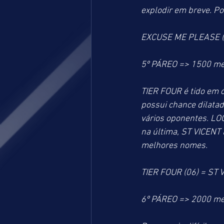
explodir em breve. P
EXCUSE ME PLEASE (
5º PÁREO => 1500 me
TIER FOUR é tido em 
possui chance dilatad
vários oponentes. LO
na última, ST VICENT
melhores nomes. 
TIER FOUR (06) = ST 
6º PÁREO => 2000 me