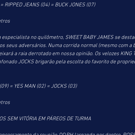
= RIPPED JEANS (04) = BUCK JONES (07)
tros
especialista no quilômetro, SWEET BABY JAMES se desta
os seus adversários. Numa corrida normal (mesmo com a bi
deixará a raia derrotado em nossa opinião. Os velozes KIN
fonado JOCKS brigarão pela escolta do favorito de propri
9) = YES MAN (02) = JOCKS (03)
tros
OS SEM VITÓRIA EM PÁREOS DE TURMA