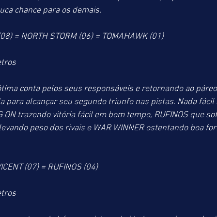
ouca chance para os demais.
08) = NORTH STORM (06) = TOMAHAWK (01)
tros
ótima conta pelos seus responsáveis e retornando ao páreo
a para alcançar seu segundo triunfo nas pistas. Nada fácil 
G ON trazendo vitória fácil em bom tempo, RUFINOS que so
 levando peso dos rivais e WAR WINNER ostentando boa for
VICENT (07) = RUFINOS (04)
tros