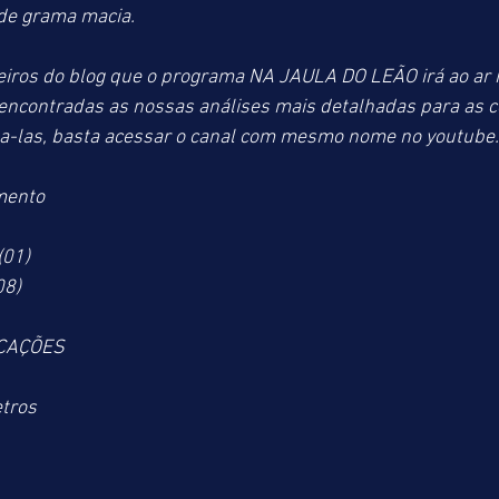
 de grama macia.
ros do blog que o programa NA JAULA DO LEÃO irá ao ar 
encontradas as nossas análises mais detalhadas para as co
-las, basta acessar o canal com mesmo nome no youtube.
mento
(01)
08)
ICAÇÕES
tros